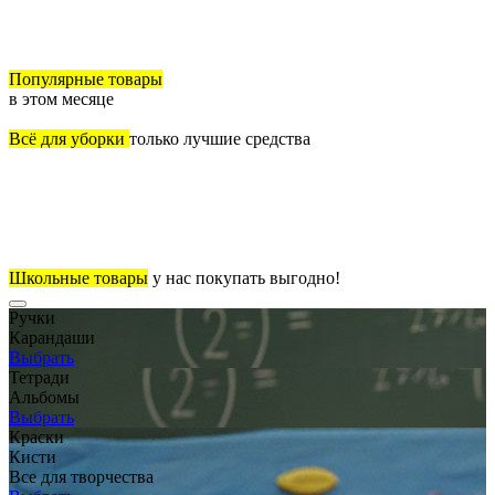
Популярные товары
в этом месяце
Всё для уборки
только лучшие средства
Школьные товары
у нас покупать выгодно!
Ручки
Карандаши
Выбрать
Тетради
Альбомы
Выбрать
Краски
Кисти
Все для творчества