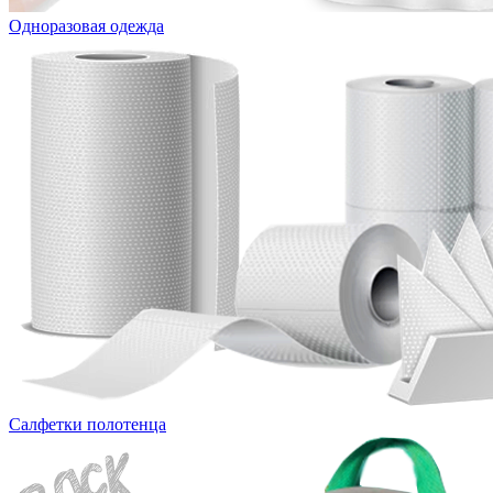
Одноразовая одежда
Салфетки полотенца