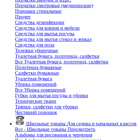
Перчатки смотровые (медицинские)
Порошки стиральные
Прочее
Средства дезинфекции
Средства для ковров и мебели
Средства для мытья посуды
Средства для мытья стекол и зеркал
Средства для пола
Тележки уборочные
Туалетная бумага, полотенца, салфетки
Все Туалетная бумага, полотенца, салфетки
Полотенца бумажные
Салфетки бумажные
Туалетная бумага
Уборка помещений
Все Уборка помещений
Губки для мытья посуды и уборки
Технические ткани
Тряпки, салфетки для уборки
Чистящий порошок
Школьные товары
Для садика и начальных классов
Все - Школьные товары
Просмотреть
Альбомы для рисования и черчения