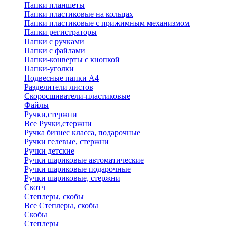
Папки планшеты
Папки пластиковые на кольцах
Папки пластиковые с прижимным механизмом
Папки регистраторы
Папки с ручками
Папки с файлами
Папки-конверты с кнопкой
Папки-уголки
Подвесные папки А4
Разделители листов
Скоросшиватели-пластиковые
Файлы
Ручки,стержни
Все Ручки,стержни
Ручка бизнес класса, подарочные
Ручки гелевые, стержни
Ручки детские
Ручки шариковые автоматические
Ручки шариковые подарочные
Ручки шариковые, стержни
Скотч
Степлеры, скобы
Все Степлеры, скобы
Скобы
Степлеры