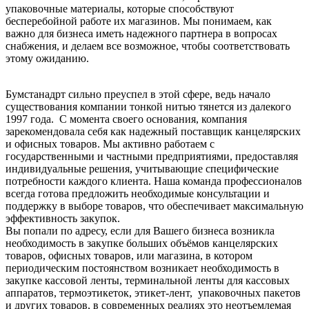
упаковочные материалы, которые способствуют
бесперебойной работе их магазинов. Мы понимаем, как
важно для бизнеса иметь надежного партнера в вопросах
снабжения, и делаем все возможное, чтобы соответствовать
этому ожиданию.
Бумстанадрт сильно преуспел в этой сфере, ведь начало
существования компании тонкой нитью тянется из далекого
1997 года. С момента своего основания, компания
зарекомендовала себя как надежный поставщик канцелярских
и офисных товаров. Мы активно работаем с
государственными и частными предприятиями, предоставляя
индивидуальные решения, учитывающие специфические
потребности каждого клиента. Наша команда профессионалов
всегда готова предложить необходимые консультации и
поддержку в выборе товаров, что обеспечивает максимальную
эффективность закупок.
Вы попали по адресу, если для Вашего бизнеса возникла
необходимость в закупке больших объёмов канцелярских
товаров, офисных товаров, или магазина, в котором
периодическим постоянством возникает необходимость в
закупке кассовой ленты, терминальной ленты для кассовых
аппаратов, термоэтикеток, этикет-лент, упаковочных пакетов
и других товаров, в современных реалиях это неотъемлемая