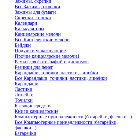
Зажимы, скрепки
Все Зажимы, скрепки
Зажимы для бумаги
Скрепки, кнопки
Календари
Калькуляторы
Канцелярские мелочи
Все Канцелярские мелочи
Бейджи
Подушки увлажняющие
Прочие канцелярские мелочи1
Рамки для фотографий и дипломов
Резинки для денег
Карандаши, точилки, ластики, линейки
Все Карандаши, точилки, ластики, линейки
Карандаши
Ластики
Линейки
Точилки
Клеящие средства
Книги канцелярские
Компьютерные принадлежности (батарейки, флешки...)
Все Компьютерные принадлежности (батарейки,
флешки...)
Батарейки