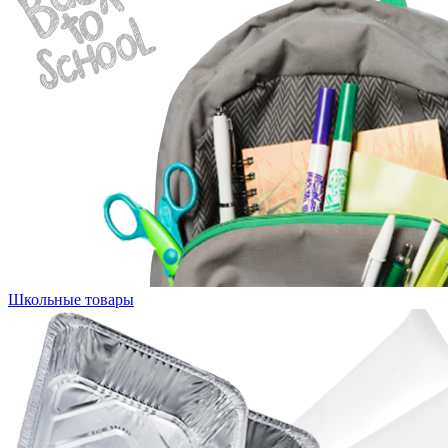
Школьные товары