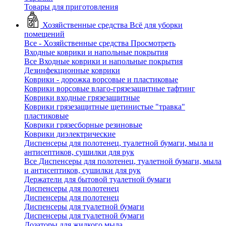
Товары для приготовления
Хозяйственные средства
Всё для уборки
помещений
Все - Хозяйственные средства
Просмотреть
Входные коврики и напольные покрытия
Все Входные коврики и напольные покрытия
Дезинфекционные коврики
Коврики - дорожка ворсовые и пластиковые
Коврики ворсовые влаго-грязезащитные тафтинг
Коврики входные грязезащитные
Коврики грязезащитные щетинистые "травка"
пластиковые
Коврики грязесборные резиновые
Коврики диэлектрические
Диспенсеры для полотенец, туалетной бумаги, мыла и
антисептиков, сушилки для рук
Все Диспенсеры для полотенец, туалетной бумаги, мыла
и антисептиков, сушилки для рук
Держатели для бытовой туалетной бумаги
Диспенсеры для полотенец
Диспенсеры для полотенец
Диспенсеры для туалетной бумаги
Диспенсеры для туалетной бумаги
Дозаторы для жидкого мыла