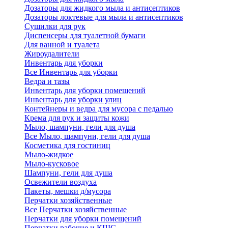
Дозаторы для жидкого мыла и антисептиков
Дозаторы локтевые для мыла и антисептиков
Сушилки для рук
Диспенсеры для туалетной бумаги
Для ванной и туалета
Жироудалители
Инвентарь для уборки
Все Инвентарь для уборки
Ведра и тазы
Инвентарь для уборки помещений
Инвентарь для уборки улиц
Контейнеры и ведра для мусора с педалью
Крема для рук и защиты кожи
Мыло, шампуни, гели для душа
Все Мыло, шампуни, гели для душа
Косметика для гостиниц
Мыло-жидкое
Мыло-кусковое
Шампуни, гели для душа
Освежители воздуха
Пакеты, мешки д/мусора
Перчатки хозяйственные
Все Перчатки хозяйственные
Перчатки для уборки помещений
Перчатки рабочие и КЩС