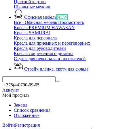
Цветной картон
Школьные мелочи
Офисная мебель
NEW
Все - Офисная мебель
Просмотреть
Кресла PREMIUM HAWASAN
Кресла SAMURAI
Кресла для персонала
Кресла для приемных и переговорных
Кресла для руководителей
Кресла современного дизайна
Стулья для персонала и посетителей
Стрейч пленка, скотч
для склада
+375(44)700-09-05
Аккаунт
Мой профиль
Заказы
Список сравнения
Отложенные
Войти
Регистрация