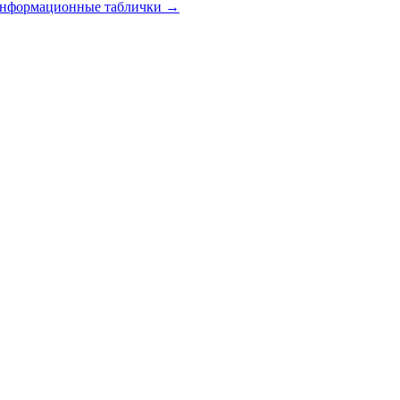
 информационные таблички
→