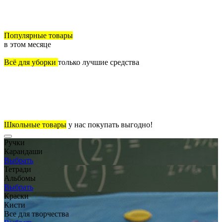
Популярные товары
в этом месяце
Всё для уборки
только лучшие средства
Школьные товары
у нас покупать выгодно!
Ручки
Карандаши
Выбрать
Тетради
Альбомы
Выбрать
Краски
Кисти
Все для творчества