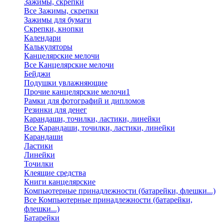
Зажимы, скрепки
Все Зажимы, скрепки
Зажимы для бумаги
Скрепки, кнопки
Календари
Калькуляторы
Канцелярские мелочи
Все Канцелярские мелочи
Бейджи
Подушки увлажняющие
Прочие канцелярские мелочи1
Рамки для фотографий и дипломов
Резинки для денег
Карандаши, точилки, ластики, линейки
Все Карандаши, точилки, ластики, линейки
Карандаши
Ластики
Линейки
Точилки
Клеящие средства
Книги канцелярские
Компьютерные принадлежности (батарейки, флешки...)
Все Компьютерные принадлежности (батарейки,
флешки...)
Батарейки