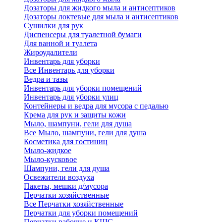
Дозаторы для жидкого мыла и антисептиков
Дозаторы локтевые для мыла и антисептиков
Сушилки для рук
Диспенсеры для туалетной бумаги
Для ванной и туалета
Жироудалители
Инвентарь для уборки
Все Инвентарь для уборки
Ведра и тазы
Инвентарь для уборки помещений
Инвентарь для уборки улиц
Контейнеры и ведра для мусора с педалью
Крема для рук и защиты кожи
Мыло, шампуни, гели для душа
Все Мыло, шампуни, гели для душа
Косметика для гостиниц
Мыло-жидкое
Мыло-кусковое
Шампуни, гели для душа
Освежители воздуха
Пакеты, мешки д/мусора
Перчатки хозяйственные
Все Перчатки хозяйственные
Перчатки для уборки помещений
Перчатки рабочие и КЩС