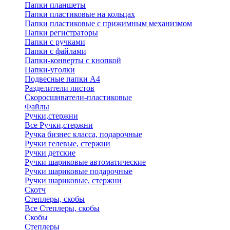
Папки планшеты
Папки пластиковые на кольцах
Папки пластиковые с прижимным механизмом
Папки регистраторы
Папки с ручками
Папки с файлами
Папки-конверты с кнопкой
Папки-уголки
Подвесные папки А4
Разделители листов
Скоросшиватели-пластиковые
Файлы
Ручки,стержни
Все Ручки,стержни
Ручка бизнес класса, подарочные
Ручки гелевые, стержни
Ручки детские
Ручки шариковые автоматические
Ручки шариковые подарочные
Ручки шариковые, стержни
Скотч
Степлеры, скобы
Все Степлеры, скобы
Скобы
Степлеры