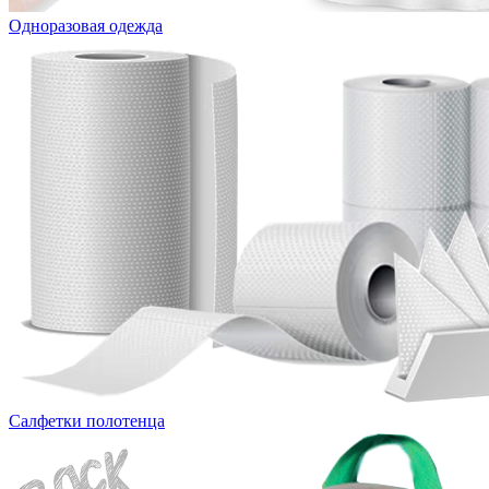
Одноразовая одежда
Салфетки полотенца