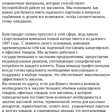
упаковочные материалы, которые способствуют
бесперебойной работе их магазинов. Мы понимаем, как
важно для бизнеса иметь надежного партнера в вопросах
снабжения, и делаем все возможное, чтобы соответствовать
этому ожиданию.
Бумстанадрт сильно преуспел в этой сфере, ведь начало
существования компании тонкой нитью тянется из далекого
1997 года. С момента своего основания, компания
зарекомендовала себя как надежный поставщик канцелярских
и офисных товаров. Мы активно работаем с
государственными и частными предприятиями, предоставляя
индивидуальные решения, учитывающие специфические
потребности каждого клиента. Наша команда профессионалов
всегда готова предложить необходимые консультации и
поддержку в выборе товаров, что обеспечивает максимальную
эффективность закупок.
Вы попали по адресу, если для Вашего бизнеса возникла
необходимость в закупке больших объёмов канцелярских
товаров, офисных товаров, или магазина, в котором
периодическим постоянством возникает необходимость в
закупке кассовой ленты, терминальной ленты для кассовых
аппаратов, термоэтикеток, этикет-лент, упаковочных пакетов
и других товаров, в современных реалиях это неотъемлемая