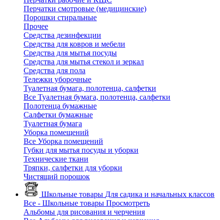
Перчатки смотровые (медицинские)
Порошки стиральные
Прочее
Средства дезинфекции
Средства для ковров и мебели
Средства для мытья посуды
Средства для мытья стекол и зеркал
Средства для пола
Тележки уборочные
Туалетная бумага, полотенца, салфетки
Все Туалетная бумага, полотенца, салфетки
Полотенца бумажные
Салфетки бумажные
Туалетная бумага
Уборка помещений
Все Уборка помещений
Губки для мытья посуды и уборки
Технические ткани
Тряпки, салфетки для уборки
Чистящий порошок
Школьные товары
Для садика и начальных классов
Все - Школьные товары
Просмотреть
Альбомы для рисования и черчения