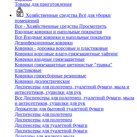
Товары для приготовления
Хозяйственные средства
Всё для уборки
помещений
Все - Хозяйственные средства
Просмотреть
Входные коврики и напольные покрытия
Все Входные коврики и напольные покрытия
Дезинфекционные коврики
Коврики - дорожка ворсовые и пластиковые
Коврики ворсовые влаго-грязезащитные тафтинг
Коврики входные грязезащитные
Коврики грязезащитные щетинистые "травка"
пластиковые
Коврики грязесборные резиновые
Коврики диэлектрические
Диспенсеры для полотенец, туалетной бумаги, мыла и
антисептиков, сушилки для рук
Все Диспенсеры для полотенец, туалетной бумаги, мыла
и антисептиков, сушилки для рук
Держатели для бытовой туалетной бумаги
Диспенсеры для полотенец
Диспенсеры для полотенец
Диспенсеры для туалетной бумаги
Диспенсеры для туалетной бумаги
Дозаторы для жидкого мыла