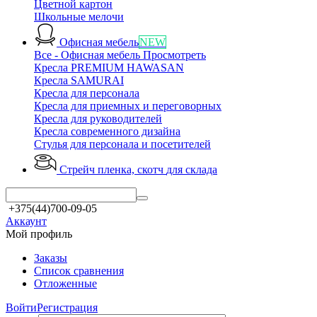
Цветной картон
Школьные мелочи
Офисная мебель
NEW
Все - Офисная мебель
Просмотреть
Кресла PREMIUM HAWASAN
Кресла SAMURAI
Кресла для персонала
Кресла для приемных и переговорных
Кресла для руководителей
Кресла современного дизайна
Стулья для персонала и посетителей
Стрейч пленка, скотч
для склада
+375(44)700-09-05
Аккаунт
Мой профиль
Заказы
Список сравнения
Отложенные
Войти
Регистрация