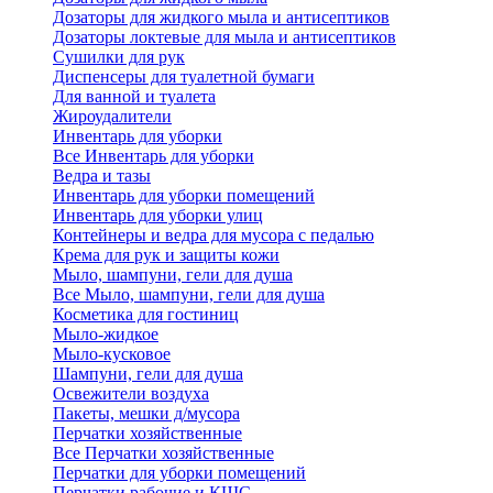
Дозаторы для жидкого мыла и антисептиков
Дозаторы локтевые для мыла и антисептиков
Сушилки для рук
Диспенсеры для туалетной бумаги
Для ванной и туалета
Жироудалители
Инвентарь для уборки
Все Инвентарь для уборки
Ведра и тазы
Инвентарь для уборки помещений
Инвентарь для уборки улиц
Контейнеры и ведра для мусора с педалью
Крема для рук и защиты кожи
Мыло, шампуни, гели для душа
Все Мыло, шампуни, гели для душа
Косметика для гостиниц
Мыло-жидкое
Мыло-кусковое
Шампуни, гели для душа
Освежители воздуха
Пакеты, мешки д/мусора
Перчатки хозяйственные
Все Перчатки хозяйственные
Перчатки для уборки помещений
Перчатки рабочие и КЩС