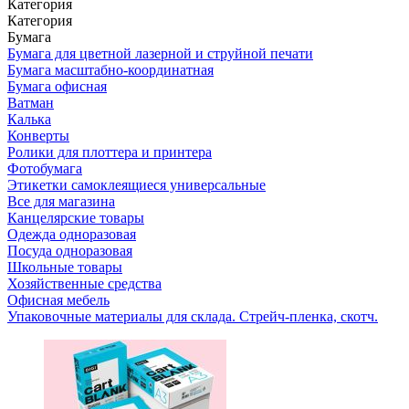
Категория
Категория
Бумага
Бумага для цветной лазерной и струйной печати
Бумага масштабно-координатная
Бумага офисная
Ватман
Калька
Конверты
Ролики для плоттера и принтера
Фотобумага
Этикетки самоклеящиеся универсальные
Все для магазина
Канцелярские товары
Одежда одноразовая
Посуда одноразовая
Школьные товары
Хозяйственные средства
Офисная мебель
Упаковочные материалы для склада. Стрейч-пленка, скотч.