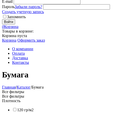
E-mail
Пароль
Забыли пароль?
Создать учетную запись
Запомнить
Войти
0
Корзина
Товары в корзине:
Корзина пуста
Корзина
Оформить заказ
О компании
Оплата
Доставка
Контакты
Бумага
Главная
/
Каталог
/
Бумага
Все фильтры
Все фильтры
Плотность
120 гр/м2