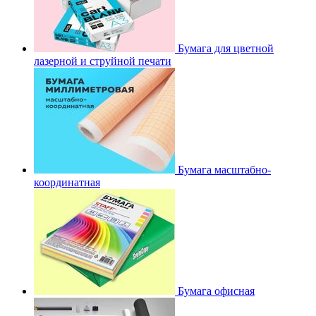
Бумага для цветной
лазерной и струйной печати
Бумага масштабно-
координатная
Бумага офисная