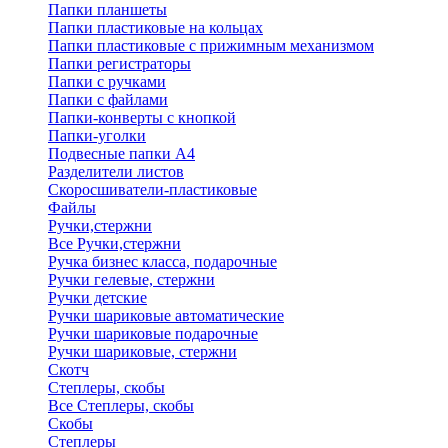
Папки планшеты
Папки пластиковые на кольцах
Папки пластиковые с прижимным механизмом
Папки регистраторы
Папки с ручками
Папки с файлами
Папки-конверты с кнопкой
Папки-уголки
Подвесные папки А4
Разделители листов
Скоросшиватели-пластиковые
Файлы
Ручки,стержни
Все Ручки,стержни
Ручка бизнес класса, подарочные
Ручки гелевые, стержни
Ручки детские
Ручки шариковые автоматические
Ручки шариковые подарочные
Ручки шариковые, стержни
Скотч
Степлеры, скобы
Все Степлеры, скобы
Скобы
Степлеры