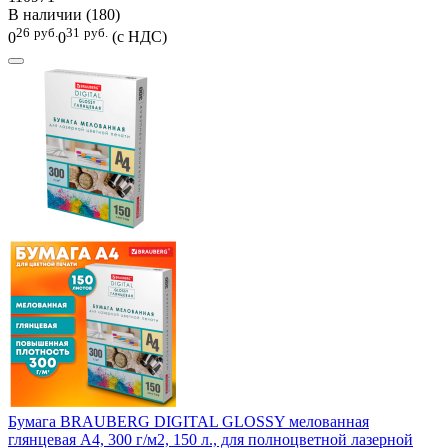
В наличии (180)
26
руб.
31
руб.
0
0
(с НДС)
Бумага BRAUBERG DIGITAL GLOSSY мелованная
глянцевая А4, 300 г/м2, 150 л., для полноцветной лазерной