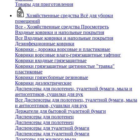
Товары для приготовления
Хозяйственные средства
Всё для уборки
помещений
Все - Хозяйственные средства
Просмотреть
Входные коврики и напольные покрытия
Все Входные коврики и напольные покрытия
Дезинфекционные коврики
Коврики - дорожка ворсовые и пластиковые
Коврики ворсовые влаго-грязезащитные тафтинг
Коврики входные грязезащитные
Коврики грязезащитные щетинистые "травка"
пластиковые
Коврики грязесборные резиновые
Коврики диэлектрические
Диспенсеры для полотенец, туалетной бумаги, мыла и
антисептиков, сушилки для рук
Все Диспенсеры для полотенец, туалетной бумаги, мыла
и антисептиков, сушилки для рук
Держатели для бытовой туалетной бумаги
Диспенсеры для полотенец
Диспенсеры для полотенец
Диспенсеры для туалетной бумаги
Диспенсеры для туалетной бумаги
Дозаторы для жидкого мыла