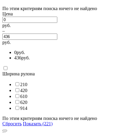
По этим критериям поиска ничего не найдено
Цена
руб.
–
руб.
0
руб.
436
руб.
Ширина рулона
210
420
610
620
914
По этим критериям поиска ничего не найдено
Сбросить
Показать (221)