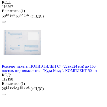
КОД:
116567
В наличии (1)
18
руб.
22
руб.
50
60
(с НДС)
Конверт-пакеты ПОЛИЭТИЛЕН С4 (229х324 мм) до 160
листов, отрывная лента, "Куда-Кому", КОМПЛЕКТ 50 шт
КОД:
112198
В наличии (1)
15
руб.
38
руб.
26
31
(с НДС)