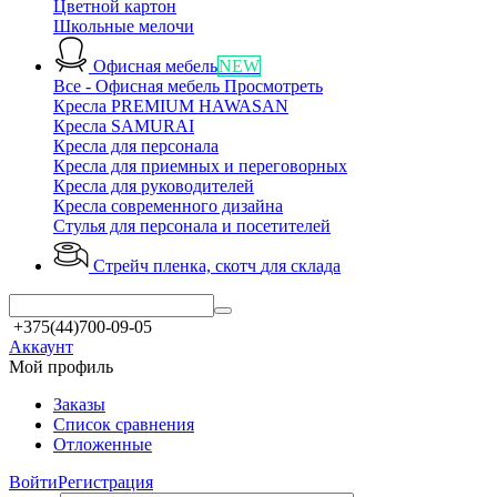
Цветной картон
Школьные мелочи
Офисная мебель
NEW
Все - Офисная мебель
Просмотреть
Кресла PREMIUM HAWASAN
Кресла SAMURAI
Кресла для персонала
Кресла для приемных и переговорных
Кресла для руководителей
Кресла современного дизайна
Стулья для персонала и посетителей
Стрейч пленка, скотч
для склада
+375(44)700-09-05
Аккаунт
Мой профиль
Заказы
Список сравнения
Отложенные
Войти
Регистрация