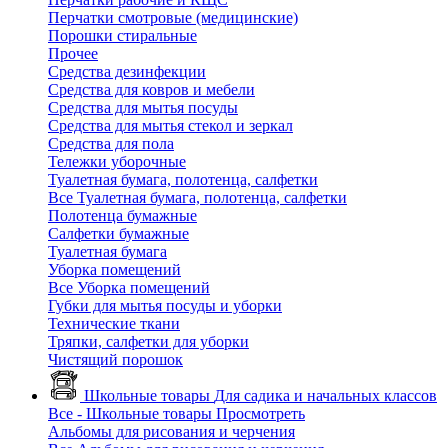
Перчатки смотровые (медицинские)
Порошки стиральные
Прочее
Средства дезинфекции
Средства для ковров и мебели
Средства для мытья посуды
Средства для мытья стекол и зеркал
Средства для пола
Тележки уборочные
Туалетная бумага, полотенца, салфетки
Все Туалетная бумага, полотенца, салфетки
Полотенца бумажные
Салфетки бумажные
Туалетная бумага
Уборка помещений
Все Уборка помещений
Губки для мытья посуды и уборки
Технические ткани
Тряпки, салфетки для уборки
Чистящий порошок
Школьные товары
Для садика и начальных классов
Все - Школьные товары
Просмотреть
Альбомы для рисования и черчения