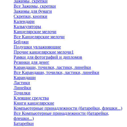
Зажимы, скрепки
Все Зажимы, скрепки
Зажимы для бумаги
Скрепки, кнопки
Календари
Калькуляторы
Канцелярские мелочи
Все Канцелярские мелочи
Бейджи
Подушки увлажняющие
Прочие канцелярские мелочи1
Рамки для фотографий и дипломов
Резинки для денег
Карандаши, точилки, ластики, линейки
Все Карандаши, точилки, ластики, линейки
Карандаши
Ластики
Линейки
Точилки
Клеящие средства
Книги канцелярские
Компьютерные принадлежности (батарейки, флешки...)
Все Компьютерные принадлежности (батарейки,
флешки...)
Батарейки