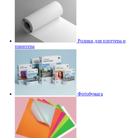
Ролики для плоттера и
принтера
Фотобумага