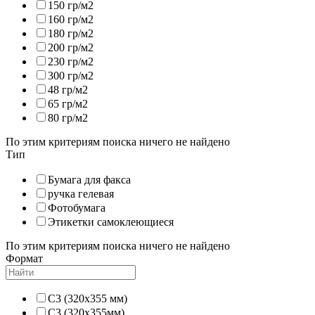
150 гр/м2
160 гр/м2
180 гр/м2
200 гр/м2
230 гр/м2
300 гр/м2
48 гр/м2
65 гр/м2
80 гр/м2
По этим критериям поиска ничего не найдено
Тип
Бумага для факса
ручка гелевая
Фотобумага
Этикетки самоклеющиеся
По этим критериям поиска ничего не найдено
Формат
C3 (320х355 мм)
C3 (320х355мм)