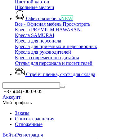
Цветной картон
Школьные мелочи
Офисная мебель
NEW
Все - Офисная мебель
Просмотреть
Кресла PREMIUM HAWASAN
Кресла SAMURAI
Кресла для персонала
Кресла для приемных и переговорных
Кресла для руководителей
Кресла современного дизайна
Стулья для персонала и посетителей
Стрейч пленка, скотч
для склада
+375(44)700-09-05
Аккаунт
Мой профиль
Заказы
Список сравнения
Отложенные
Войти
Регистрация