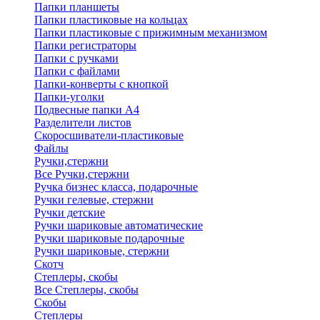
Папки планшеты
Папки пластиковые на кольцах
Папки пластиковые с прижимным механизмом
Папки регистраторы
Папки с ручками
Папки с файлами
Папки-конверты с кнопкой
Папки-уголки
Подвесные папки А4
Разделители листов
Скоросшиватели-пластиковые
Файлы
Ручки,стержни
Все Ручки,стержни
Ручка бизнес класса, подарочные
Ручки гелевые, стержни
Ручки детские
Ручки шариковые автоматические
Ручки шариковые подарочные
Ручки шариковые, стержни
Скотч
Степлеры, скобы
Все Степлеры, скобы
Скобы
Степлеры