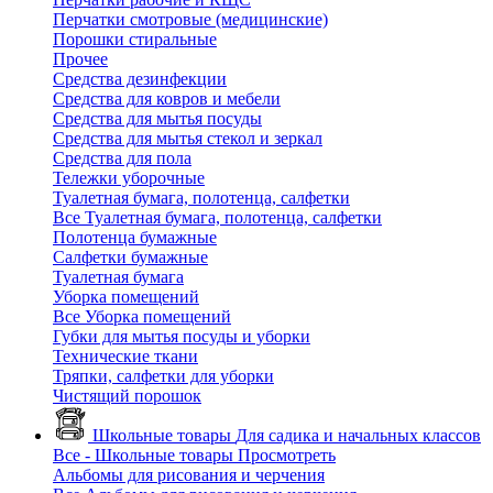
Перчатки смотровые (медицинские)
Порошки стиральные
Прочее
Средства дезинфекции
Средства для ковров и мебели
Средства для мытья посуды
Средства для мытья стекол и зеркал
Средства для пола
Тележки уборочные
Туалетная бумага, полотенца, салфетки
Все Туалетная бумага, полотенца, салфетки
Полотенца бумажные
Салфетки бумажные
Туалетная бумага
Уборка помещений
Все Уборка помещений
Губки для мытья посуды и уборки
Технические ткани
Тряпки, салфетки для уборки
Чистящий порошок
Школьные товары
Для садика и начальных классов
Все - Школьные товары
Просмотреть
Альбомы для рисования и черчения