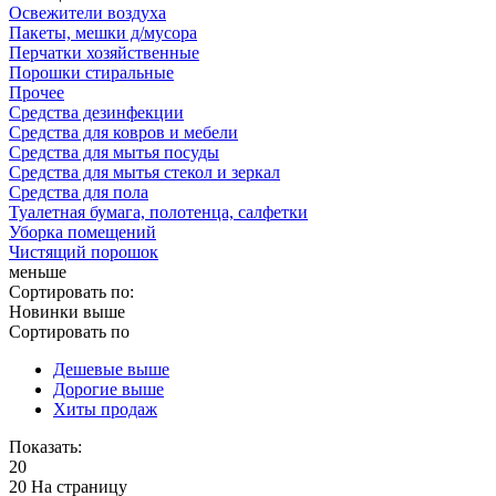
Освежители воздуха
Пакеты, мешки д/мусора
Перчатки хозяйственные
Порошки стиральные
Прочее
Средства дезинфекции
Средства для ковров и мебели
Средства для мытья посуды
Средства для мытья стекол и зеркал
Средства для пола
Туалетная бумага, полотенца, салфетки
Уборка помещений
Чистящий порошок
меньше
Сортировать по:
Новинки выше
Сортировать по
Дешевые выше
Дорогие выше
Хиты продаж
Показать:
20
20 На страницу