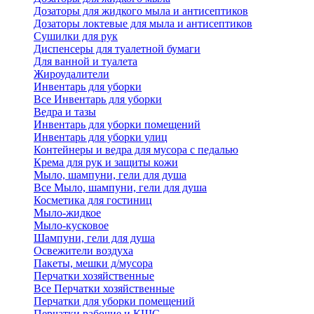
Дозаторы для жидкого мыла и антисептиков
Дозаторы локтевые для мыла и антисептиков
Сушилки для рук
Диспенсеры для туалетной бумаги
Для ванной и туалета
Жироудалители
Инвентарь для уборки
Все Инвентарь для уборки
Ведра и тазы
Инвентарь для уборки помещений
Инвентарь для уборки улиц
Контейнеры и ведра для мусора с педалью
Крема для рук и защиты кожи
Мыло, шампуни, гели для душа
Все Мыло, шампуни, гели для душа
Косметика для гостиниц
Мыло-жидкое
Мыло-кусковое
Шампуни, гели для душа
Освежители воздуха
Пакеты, мешки д/мусора
Перчатки хозяйственные
Все Перчатки хозяйственные
Перчатки для уборки помещений
Перчатки рабочие и КЩС