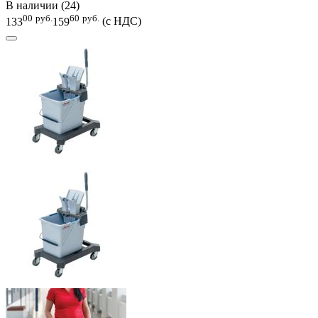
В наличии (24)
00
руб.
60
руб.
133
159
(с НДС)