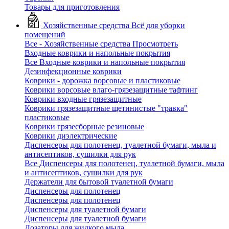
Товары для приготовления
Хозяйственные средства
Всё для уборки
помещений
Все - Хозяйственные средства
Просмотреть
Входные коврики и напольные покрытия
Все Входные коврики и напольные покрытия
Дезинфекционные коврики
Коврики - дорожка ворсовые и пластиковые
Коврики ворсовые влаго-грязезащитные тафтинг
Коврики входные грязезащитные
Коврики грязезащитные щетинистые "травка"
пластиковые
Коврики грязесборные резиновые
Коврики диэлектрические
Диспенсеры для полотенец, туалетной бумаги, мыла и
антисептиков, сушилки для рук
Все Диспенсеры для полотенец, туалетной бумаги, мыла
и антисептиков, сушилки для рук
Держатели для бытовой туалетной бумаги
Диспенсеры для полотенец
Диспенсеры для полотенец
Диспенсеры для туалетной бумаги
Диспенсеры для туалетной бумаги
Дозаторы для жидкого мыла