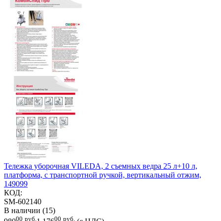
Тележка уборочная VILEDA, 2 съемных ведра 25 л+10 л,
платформа, с транспортной ручкой, вертикальный отжим,
149099
КОД:
SM-602140
В наличии (15)
00
руб.
00
руб.