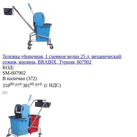
Тележка уборочная, 1 съемное ведро 25 л, механический
отжим, корзина, BRABIX, Турция, 607902
КОД:
SM-607902
В наличии (372)
00
руб.
60
руб.
318
381
(с НДС)