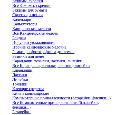
Зажимы, скрепки
Все Зажимы, скрепки
Зажимы для бумаги
Скрепки, кнопки
Календари
Калькуляторы
Канцелярские мелочи
Все Канцелярские мелочи
Бейджи
Подушки увлажняющие
Прочие канцелярские мелочи1
Рамки для фотографий и дипломов
Резинки для денег
Карандаши, точилки, ластики, линейки
Все Карандаши, точилки, ластики, линейки
Карандаши
Ластики
Линейки
Точилки
Клеящие средства
Книги канцелярские
Компьютерные принадлежности (батарейки, флешки...)
Все Компьютерные принадлежности (батарейки,
флешки...)
Батарейки