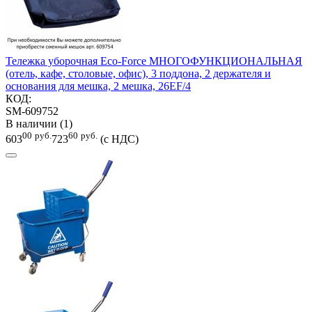
Тележка уборочная Eco-Force МНОГОФУНКЦИОНАЛЬНАЯ
(отель, кафе, столовые, офис), 3 поддона, 2 держателя и
основания для мешка, 2 мешка, 26EF/4
КОД:
SM-609752
В наличии (1)
00
руб.
60
руб.
603
723
(с НДС)