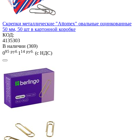
Скрепки металлические "Attomex" овальные оцинкованные
50 мм, 50 шт в картонной коробке
КОД:
4135303
В наличии (369)
95
руб.
14
руб.
0
1
(с НДС)