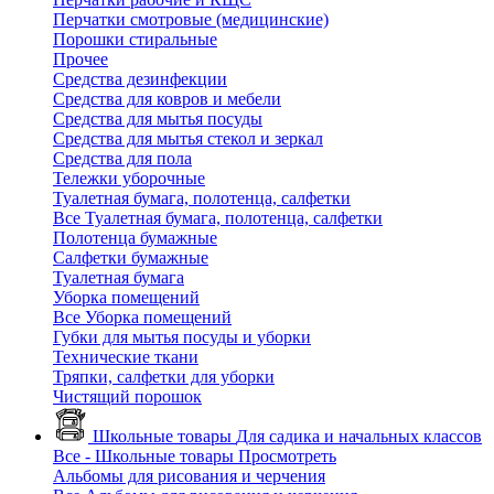
Перчатки смотровые (медицинские)
Порошки стиральные
Прочее
Средства дезинфекции
Средства для ковров и мебели
Средства для мытья посуды
Средства для мытья стекол и зеркал
Средства для пола
Тележки уборочные
Туалетная бумага, полотенца, салфетки
Все Туалетная бумага, полотенца, салфетки
Полотенца бумажные
Салфетки бумажные
Туалетная бумага
Уборка помещений
Все Уборка помещений
Губки для мытья посуды и уборки
Технические ткани
Тряпки, салфетки для уборки
Чистящий порошок
Школьные товары
Для садика и начальных классов
Все - Школьные товары
Просмотреть
Альбомы для рисования и черчения