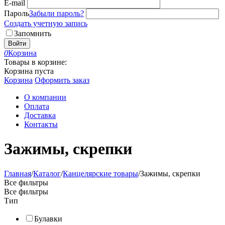
E-mail
Пароль
Забыли пароль?
Создать учетную запись
Запомнить
Войти
0
Корзина
Товары в корзине:
Корзина пуста
Корзина
Оформить заказ
О компании
Оплата
Доставка
Контакты
Зажимы, скрепки
Главная
/
Каталог
/
Канцелярские товары
/
Зажимы, скрепки
Все фильтры
Все фильтры
Тип
Булавки