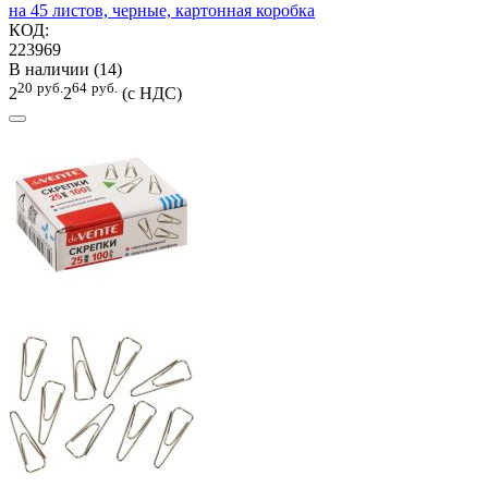
на 45 листов, черные, картонная коробка
КОД:
223969
В наличии (14)
20
руб.
64
руб.
2
2
(с НДС)