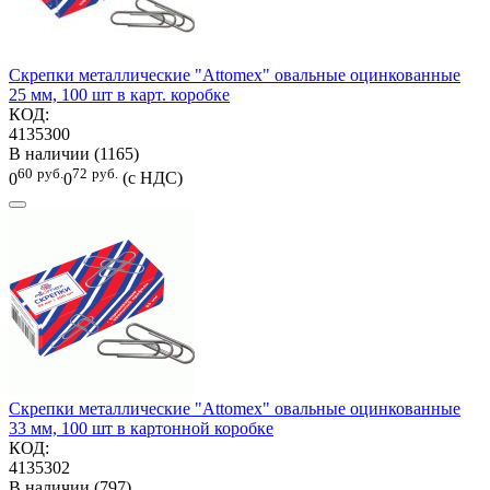
Скрепки металлические "Attomex" овальные оцинкованные
25 мм, 100 шт в карт. коробке
КОД:
4135300
В наличии (1165)
60
руб.
72
руб.
0
0
(с НДС)
Скрепки металлические "Attomex" овальные оцинкованные
33 мм, 100 шт в картонной коробке
КОД:
4135302
В наличии (797)