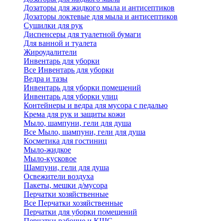
Дозаторы для жидкого мыла и антисептиков
Дозаторы локтевые для мыла и антисептиков
Сушилки для рук
Диспенсеры для туалетной бумаги
Для ванной и туалета
Жироудалители
Инвентарь для уборки
Все Инвентарь для уборки
Ведра и тазы
Инвентарь для уборки помещений
Инвентарь для уборки улиц
Контейнеры и ведра для мусора с педалью
Крема для рук и защиты кожи
Мыло, шампуни, гели для душа
Все Мыло, шампуни, гели для душа
Косметика для гостиниц
Мыло-жидкое
Мыло-кусковое
Шампуни, гели для душа
Освежители воздуха
Пакеты, мешки д/мусора
Перчатки хозяйственные
Все Перчатки хозяйственные
Перчатки для уборки помещений
Перчатки рабочие и КЩС