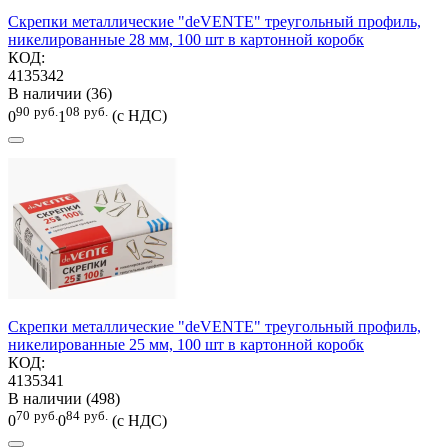
Скрепки металлические "deVENTE" треугольный профиль,
никелированные 28 мм, 100 шт в картонной коробк
КОД:
4135342
В наличии (36)
90
руб.
08
руб.
0
1
(с НДС)
Скрепки металлические "deVENTE" треугольный профиль,
никелированные 25 мм, 100 шт в картонной коробк
КОД:
4135341
В наличии (498)
70
руб.
84
руб.
0
0
(с НДС)