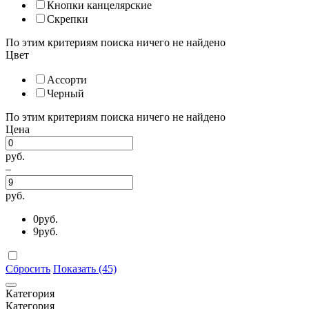
Кнопки канцелярские
Скрепки
По этим критериям поиска ничего не найдено
Цвет
Ассорти
Черный
По этим критериям поиска ничего не найдено
Цена
руб.
–
руб.
0
руб.
9
руб.
Сбросить
Показать (45)
Категория
Категория