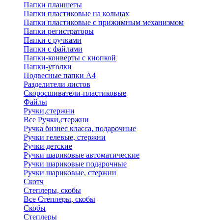
Папки планшеты
Папки пластиковые на кольцах
Папки пластиковые с прижимным механизмом
Папки регистраторы
Папки с ручками
Папки с файлами
Папки-конверты с кнопкой
Папки-уголки
Подвесные папки А4
Разделители листов
Скоросшиватели-пластиковые
Файлы
Ручки,стержни
Все Ручки,стержни
Ручка бизнес класса, подарочные
Ручки гелевые, стержни
Ручки детские
Ручки шариковые автоматические
Ручки шариковые подарочные
Ручки шариковые, стержни
Скотч
Степлеры, скобы
Все Степлеры, скобы
Скобы
Степлеры