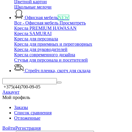
Цветной картон
Школьные мелочи
Офисная мебель
NEW
Все - Офисная мебель
Просмотреть
Кресла PREMIUM HAWASAN
Кресла SAMURAI
Кресла для персонала
Кресла для приемных и переговорных
Кресла для руководителей
Кресла современного дизайна
Стулья для персонала и посетителей
Стрейч пленка, скотч
для склада
+375(44)700-09-05
Аккаунт
Мой профиль
Заказы
Список сравнения
Отложенные
Войти
Регистрация