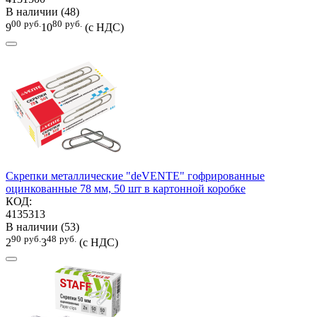
В наличии (48)
00
руб.
80
руб.
9
10
(с НДС)
Скрепки металлические "deVENTE" гофрированные
оцинкованные 78 мм, 50 шт в картонной коробке
КОД:
4135313
В наличии (53)
90
руб.
48
руб.
2
3
(с НДС)