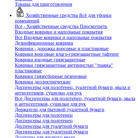
Товары для приготовления
Хозяйственные средства
Всё для уборки
помещений
Все - Хозяйственные средства
Просмотреть
Входные коврики и напольные покрытия
Все Входные коврики и напольные покрытия
Дезинфекционные коврики
Коврики - дорожка ворсовые и пластиковые
Коврики ворсовые влаго-грязезащитные тафтинг
Коврики входные грязезащитные
Коврики грязезащитные щетинистые "травка"
пластиковые
Коврики грязесборные резиновые
Коврики диэлектрические
Диспенсеры для полотенец, туалетной бумаги, мыла и
антисептиков, сушилки для рук
Все Диспенсеры для полотенец, туалетной бумаги, мыла
и антисептиков, сушилки для рук
Держатели для бытовой туалетной бумаги
Диспенсеры для полотенец
Диспенсеры для полотенец
Диспенсеры для туалетной бумаги
Диспенсеры для туалетной бумаги
Дозаторы для жидкого мыла