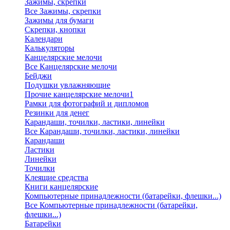
Зажимы, скрепки
Все Зажимы, скрепки
Зажимы для бумаги
Скрепки, кнопки
Календари
Калькуляторы
Канцелярские мелочи
Все Канцелярские мелочи
Бейджи
Подушки увлажняющие
Прочие канцелярские мелочи1
Рамки для фотографий и дипломов
Резинки для денег
Карандаши, точилки, ластики, линейки
Все Карандаши, точилки, ластики, линейки
Карандаши
Ластики
Линейки
Точилки
Клеящие средства
Книги канцелярские
Компьютерные принадлежности (батарейки, флешки...)
Все Компьютерные принадлежности (батарейки,
флешки...)
Батарейки