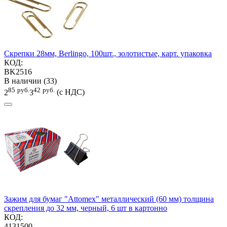
Скрепки 28мм, Berlingo, 100шт., золотистые, карт. упаковка
КОД:
BK2516
В наличии (33)
85
руб.
42
руб.
2
3
(с НДС)
Зажим для бумаг "Attomex" металлический (60 мм) толщина
скрепления до 32 мм, черный, 6 шт в картонно
КОД:
4131500