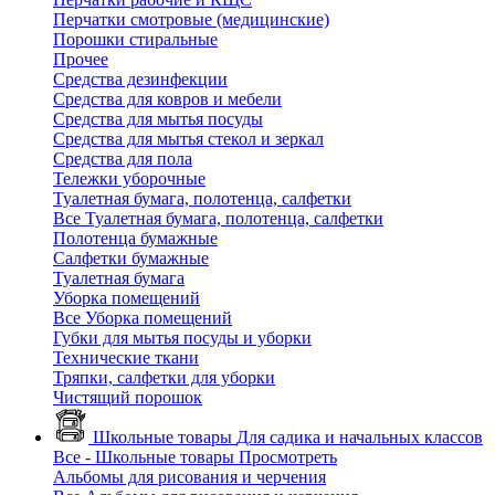
Перчатки смотровые (медицинские)
Порошки стиральные
Прочее
Средства дезинфекции
Средства для ковров и мебели
Средства для мытья посуды
Средства для мытья стекол и зеркал
Средства для пола
Тележки уборочные
Туалетная бумага, полотенца, салфетки
Все Туалетная бумага, полотенца, салфетки
Полотенца бумажные
Салфетки бумажные
Туалетная бумага
Уборка помещений
Все Уборка помещений
Губки для мытья посуды и уборки
Технические ткани
Тряпки, салфетки для уборки
Чистящий порошок
Школьные товары
Для садика и начальных классов
Все - Школьные товары
Просмотреть
Альбомы для рисования и черчения