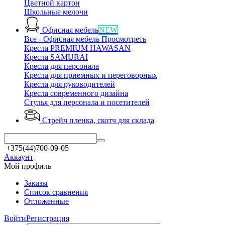
Цветной картон
Школьные мелочи
Офисная мебель
NEW
Все - Офисная мебель
Просмотреть
Кресла PREMIUM HAWASAN
Кресла SAMURAI
Кресла для персонала
Кресла для приемных и переговорных
Кресла для руководителей
Кресла современного дизайна
Стулья для персонала и посетителей
Стрейч пленка, скотч
для склада
+375(44)700-09-05
Аккаунт
Мой профиль
Заказы
Список сравнения
Отложенные
Войти
Регистрация