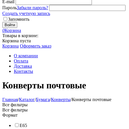
E-mail
Пароль
Забыли пароль?
Создать учетную запись
Запомнить
Войти
0
Корзина
Товары в корзине:
Корзина пуста
Корзина
Оформить заказ
О компании
Оплата
Доставка
Контакты
Конверты почтовые
Главная
/
Каталог
/
Бумага
/
Конверты
/
Конверты почтовые
Все фильтры
Все фильтры
Формат
Е65