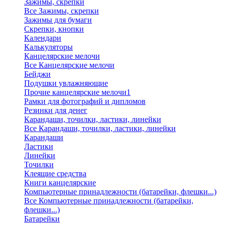
Зажимы, скрепки
Все Зажимы, скрепки
Зажимы для бумаги
Скрепки, кнопки
Календари
Калькуляторы
Канцелярские мелочи
Все Канцелярские мелочи
Бейджи
Подушки увлажняющие
Прочие канцелярские мелочи1
Рамки для фотографий и дипломов
Резинки для денег
Карандаши, точилки, ластики, линейки
Все Карандаши, точилки, ластики, линейки
Карандаши
Ластики
Линейки
Точилки
Клеящие средства
Книги канцелярские
Компьютерные принадлежности (батарейки, флешки...)
Все Компьютерные принадлежности (батарейки,
флешки...)
Батарейки