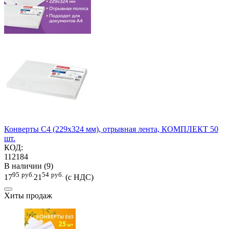
Конверты С4 (229х324 мм), отрывная лента, КОМПЛЕКТ 50
шт.
КОД:
112184
В наличии (9)
95
руб.
54
руб.
17
21
(с НДС)
Хиты продаж