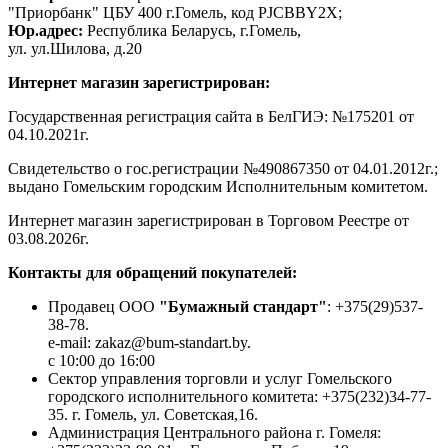
"Приорбанк" ЦБУ 400 г.Гомель, код PJCBBY2X;
Юр.адрес:
Республика Беларусь, г.Гомель,
ул. ул.Шилова, д.20
Интернет магазин зарегистрирован:
Государственная регистрация сайта в БелГИЭ: №175201 от
04.10.2021г.
Свидетельство о гос.регистрации №490867350 от 04.01.2012г.;
выдано Гомельским городским Исполнительным комитетом.
Интернет магазин зарегистрирован в Торговом Реестре от
03.08.2026г.
Контакты для обращений покупателей:
Продавец ООО
"Бумажный стандарт"
: +375(29)537-
38-78.
e-mail: zakaz@bum-standart.by.
с 10:00 до 16:00
Сектор управления торговли и услуг Гомельского
городского исполнительного комитета: +375(232)34-77-
35. г. Гомель, ул. Советская,16.
Администрация Центрального района г. Гомеля: