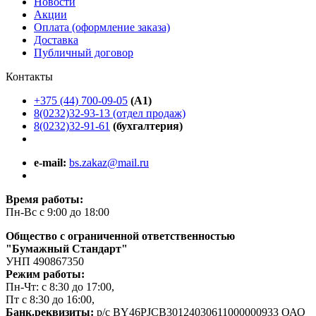
Новости
Акции
Оплата (оформление заказа)
Доставка
Публичный договор
Контакты
+375 (44) 700-09-05
(A1)
8(0232)32-93-13 (отдел продаж)
8(0232)32-91-61
(бухгалтерия)
e-mail:
bs.zakaz@mail.ru
Время работы:
Пн-Вс с 9:00 до 18:00
Общество с ограниченной ответственностью
"Бумажный Стандарт"
УНП 490867350
Режим работы:
Пн-Чт: с 8:30 до 17:00,
Пт с 8:30 до 16:00,
Банк.реквизиты:
р/с BY46PJCB30124030611000000933 ОАО