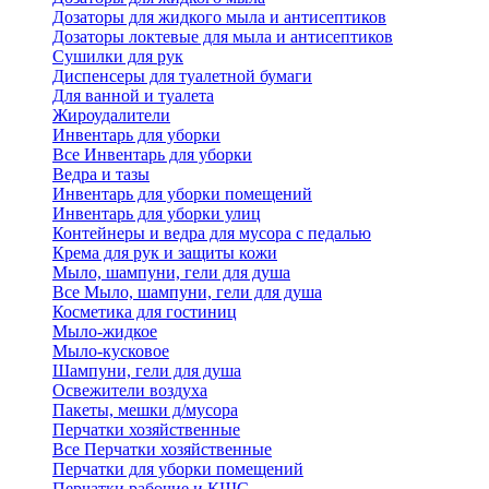
Дозаторы для жидкого мыла и антисептиков
Дозаторы локтевые для мыла и антисептиков
Сушилки для рук
Диспенсеры для туалетной бумаги
Для ванной и туалета
Жироудалители
Инвентарь для уборки
Все Инвентарь для уборки
Ведра и тазы
Инвентарь для уборки помещений
Инвентарь для уборки улиц
Контейнеры и ведра для мусора с педалью
Крема для рук и защиты кожи
Мыло, шампуни, гели для душа
Все Мыло, шампуни, гели для душа
Косметика для гостиниц
Мыло-жидкое
Мыло-кусковое
Шампуни, гели для душа
Освежители воздуха
Пакеты, мешки д/мусора
Перчатки хозяйственные
Все Перчатки хозяйственные
Перчатки для уборки помещений
Перчатки рабочие и КЩС