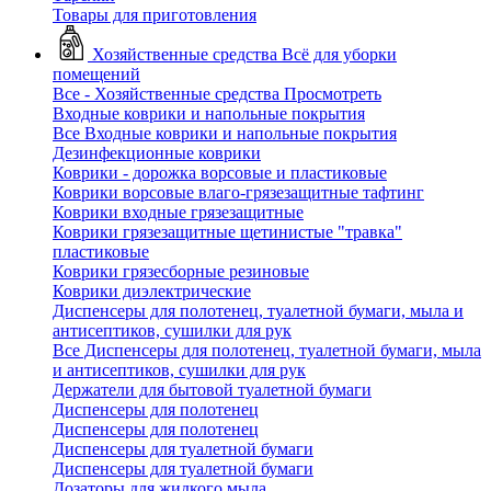
Товары для приготовления
Хозяйственные средства
Всё для уборки
помещений
Все - Хозяйственные средства
Просмотреть
Входные коврики и напольные покрытия
Все Входные коврики и напольные покрытия
Дезинфекционные коврики
Коврики - дорожка ворсовые и пластиковые
Коврики ворсовые влаго-грязезащитные тафтинг
Коврики входные грязезащитные
Коврики грязезащитные щетинистые "травка"
пластиковые
Коврики грязесборные резиновые
Коврики диэлектрические
Диспенсеры для полотенец, туалетной бумаги, мыла и
антисептиков, сушилки для рук
Все Диспенсеры для полотенец, туалетной бумаги, мыла
и антисептиков, сушилки для рук
Держатели для бытовой туалетной бумаги
Диспенсеры для полотенец
Диспенсеры для полотенец
Диспенсеры для туалетной бумаги
Диспенсеры для туалетной бумаги
Дозаторы для жидкого мыла