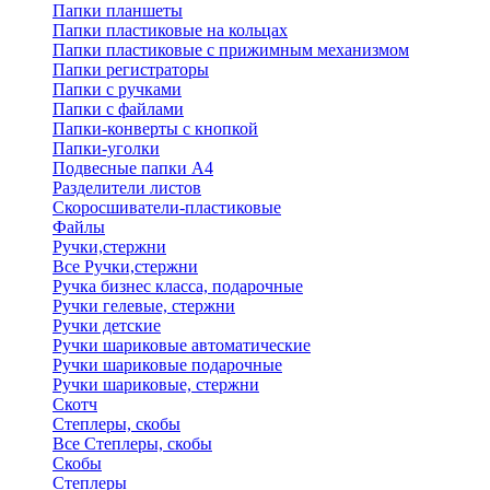
Папки планшеты
Папки пластиковые на кольцах
Папки пластиковые с прижимным механизмом
Папки регистраторы
Папки с ручками
Папки с файлами
Папки-конверты с кнопкой
Папки-уголки
Подвесные папки А4
Разделители листов
Скоросшиватели-пластиковые
Файлы
Ручки,стержни
Все Ручки,стержни
Ручка бизнес класса, подарочные
Ручки гелевые, стержни
Ручки детские
Ручки шариковые автоматические
Ручки шариковые подарочные
Ручки шариковые, стержни
Скотч
Степлеры, скобы
Все Степлеры, скобы
Скобы
Степлеры