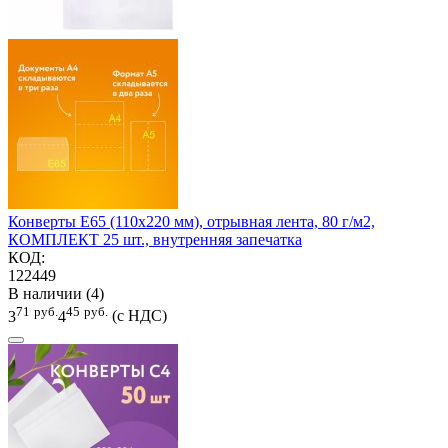
Конверты Е65 (110х220 мм), отрывная лента, 80 г/м2,
КОМПЛЕКТ 25 шт., внутренняя запечатка
КОД:
122449
В наличии (4)
71
руб.
45
руб.
3
4
(с НДС)