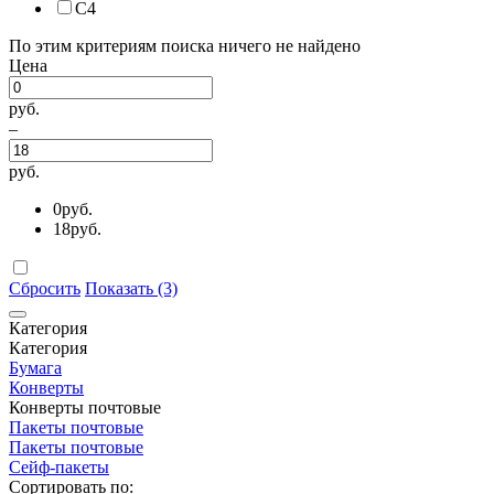
С4
По этим критериям поиска ничего не найдено
Цена
руб.
–
руб.
0
руб.
18
руб.
Сбросить
Показать (3)
Категория
Категория
Бумага
Конверты
Конверты почтовые
Пакеты почтовые
Пакеты почтовые
Сейф-пакеты
Сортировать по: