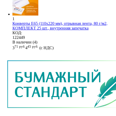
1
Конверты Е65 (110х220 мм), отрывная лента, 80 г/м2,
КОМПЛЕКТ 25 шт., внутренняя запечатка
КОД:
122449
В наличии (4)
71
руб.
45
руб.
3
4
(с НДС)