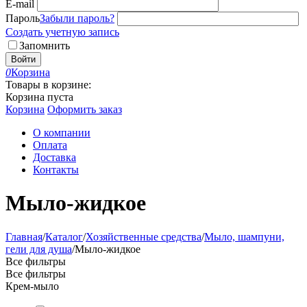
E-mail
Пароль
Забыли пароль?
Создать учетную запись
Запомнить
Войти
0
Корзина
Товары в корзине:
Корзина пуста
Корзина
Оформить заказ
О компании
Оплата
Доставка
Контакты
Мыло-жидкое
Главная
/
Каталог
/
Хозяйственные средства
/
Мыло, шампуни,
гели для душа
/
Мыло-жидкое
Все фильтры
Все фильтры
Крем-мыло