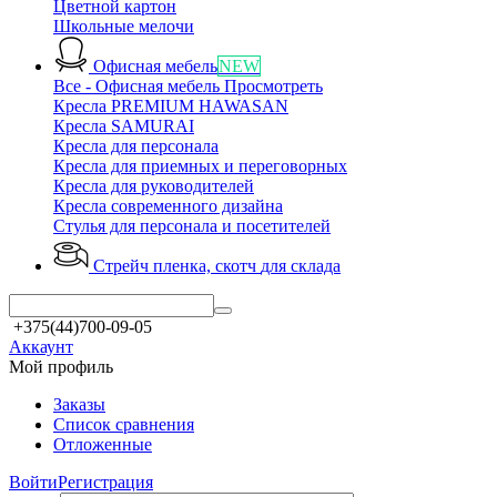
Цветной картон
Школьные мелочи
Офисная мебель
NEW
Все - Офисная мебель
Просмотреть
Кресла PREMIUM HAWASAN
Кресла SAMURAI
Кресла для персонала
Кресла для приемных и переговорных
Кресла для руководителей
Кресла современного дизайна
Стулья для персонала и посетителей
Стрейч пленка, скотч
для склада
+375(44)700-09-05
Аккаунт
Мой профиль
Заказы
Список сравнения
Отложенные
Войти
Регистрация