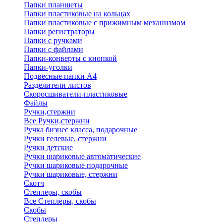
Папки планшеты
Папки пластиковые на кольцах
Папки пластиковые с прижимным механизмом
Папки регистраторы
Папки с ручками
Папки с файлами
Папки-конверты с кнопкой
Папки-уголки
Подвесные папки А4
Разделители листов
Скоросшиватели-пластиковые
Файлы
Ручки,стержни
Все Ручки,стержни
Ручка бизнес класса, подарочные
Ручки гелевые, стержни
Ручки детские
Ручки шариковые автоматические
Ручки шариковые подарочные
Ручки шариковые, стержни
Скотч
Степлеры, скобы
Все Степлеры, скобы
Скобы
Степлеры