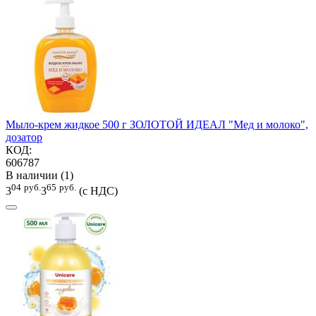
Мыло-крем жидкое 500 г ЗОЛОТОЙ ИДЕАЛ "Мед и молоко",
дозатор
КОД:
606787
В наличии (1)
04
руб.
65
руб.
3
3
(с НДС)