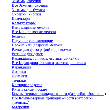
Зажимы, скрепки
Все Зажимы, скрепки
Зажимы для бумаги
Скрепки, кнопки
Календари
Калькуляторы
Канцелярские мелочи
Все Канцелярские мелочи
Бейджи
Подушки увлажняющие
Прочие канцелярские мелочи1
Рамки для фотографий и дипломов
Резинки для денег
Карандаши, точилки, ластики, линейки
Все Карандаши, точилки, ластики, линейки
Карандаши
Ластики
Линейки
Точилки
Клеящие средства
Книги канцелярские
Компьютерные принадлежности (батарейки, флешки...)
Все Компьютерные принадлежности (батарейки,
флешки...)
Батарейки