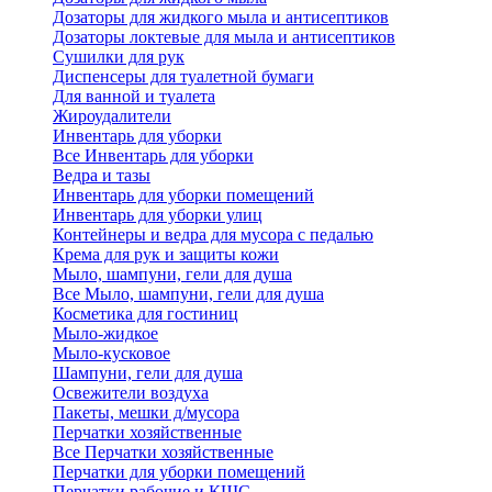
Дозаторы для жидкого мыла и антисептиков
Дозаторы локтевые для мыла и антисептиков
Сушилки для рук
Диспенсеры для туалетной бумаги
Для ванной и туалета
Жироудалители
Инвентарь для уборки
Все Инвентарь для уборки
Ведра и тазы
Инвентарь для уборки помещений
Инвентарь для уборки улиц
Контейнеры и ведра для мусора с педалью
Крема для рук и защиты кожи
Мыло, шампуни, гели для душа
Все Мыло, шампуни, гели для душа
Косметика для гостиниц
Мыло-жидкое
Мыло-кусковое
Шампуни, гели для душа
Освежители воздуха
Пакеты, мешки д/мусора
Перчатки хозяйственные
Все Перчатки хозяйственные
Перчатки для уборки помещений
Перчатки рабочие и КЩС