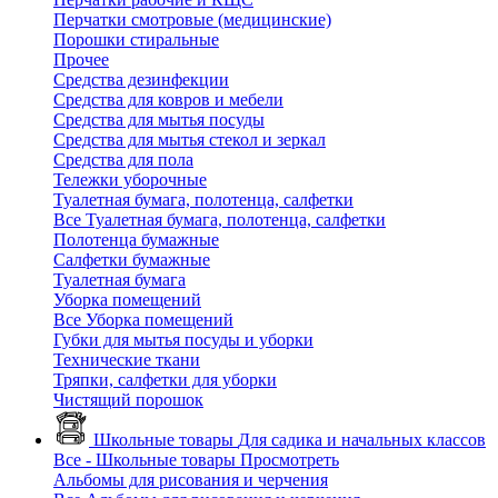
Перчатки смотровые (медицинские)
Порошки стиральные
Прочее
Средства дезинфекции
Средства для ковров и мебели
Средства для мытья посуды
Средства для мытья стекол и зеркал
Средства для пола
Тележки уборочные
Туалетная бумага, полотенца, салфетки
Все Туалетная бумага, полотенца, салфетки
Полотенца бумажные
Салфетки бумажные
Туалетная бумага
Уборка помещений
Все Уборка помещений
Губки для мытья посуды и уборки
Технические ткани
Тряпки, салфетки для уборки
Чистящий порошок
Школьные товары
Для садика и начальных классов
Все - Школьные товары
Просмотреть
Альбомы для рисования и черчения