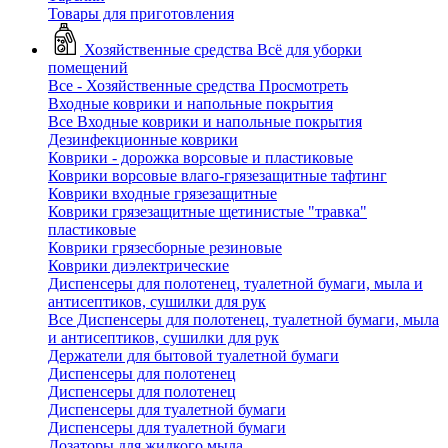
Товары для приготовления
Хозяйственные средства
Всё для уборки
помещений
Все - Хозяйственные средства
Просмотреть
Входные коврики и напольные покрытия
Все Входные коврики и напольные покрытия
Дезинфекционные коврики
Коврики - дорожка ворсовые и пластиковые
Коврики ворсовые влаго-грязезащитные тафтинг
Коврики входные грязезащитные
Коврики грязезащитные щетинистые "травка"
пластиковые
Коврики грязесборные резиновые
Коврики диэлектрические
Диспенсеры для полотенец, туалетной бумаги, мыла и
антисептиков, сушилки для рук
Все Диспенсеры для полотенец, туалетной бумаги, мыла
и антисептиков, сушилки для рук
Держатели для бытовой туалетной бумаги
Диспенсеры для полотенец
Диспенсеры для полотенец
Диспенсеры для туалетной бумаги
Диспенсеры для туалетной бумаги
Дозаторы для жидкого мыла