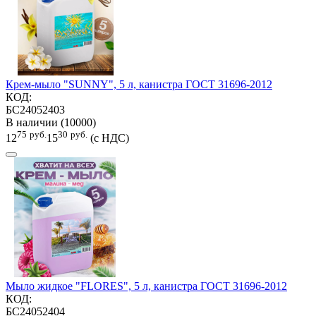
Крем-мыло "SUNNY", 5 л, канистра ГОСТ 31696-2012
КОД:
БС24052403
В наличии (10000)
75
руб.
30
руб.
12
15
(с НДС)
Мыло жидкое "FLORES", 5 л, канистра ГОСТ 31696-2012
КОД:
БС24052404