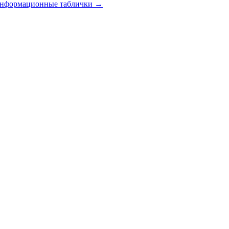
 информационные таблички
→