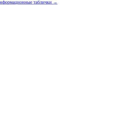
 информационные таблички
→