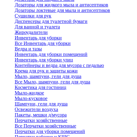
Дозаторы для жидкого мыла и антисептиков
Дозаторы локтевые для мыла и антисептиков
Сушилки для рук
Диспенсеры для туалетной бумаги
Для ванной и туалета
Жироудалители
Инвентарь для уборки
Все Инвентарь для уборки
Ведра и тазы
Инвентарь для уборки помещений
Инвентарь для уборки улиц
Контейнеры и ведра для мусора с педалью
Крема для рук и защиты кожи
Мыло, шампуни, гели для душа
Все Мыло, шампуни, гели для душа
Косметика для гостиниц
Мыло-жидкое
Мыло-кусковое
Шампуни, гели для душа
Освежители воздуха
Пакеты, мешки д/мусора
Перчатки хозяйственные
Все Перчатки хозяйственные
Перчатки для уборки помещений
Перчатки рабочие и КЩС