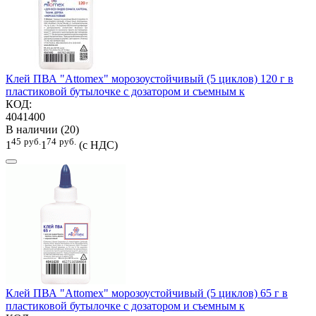
Клей ПВА "Attomex" морозоустойчивый (5 циклов) 120 г в
пластиковой бутылочке с дозатором и съемным к
КОД:
4041400
В наличии (20)
45
руб.
74
руб.
1
1
(с НДС)
Клей ПВА "Attomex" морозоустойчивый (5 циклов) 65 г в
пластиковой бутылочке с дозатором и съемным к