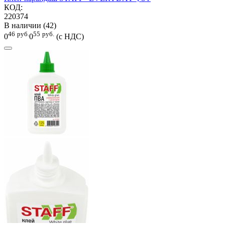
КОД:
220374
В наличии (42)
46
руб.
55
руб.
0
0
(с НДС)