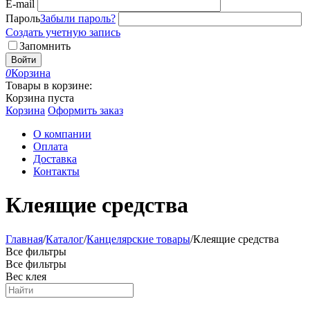
E-mail
Пароль
Забыли пароль?
Создать учетную запись
Запомнить
Войти
0
Корзина
Товары в корзине:
Корзина пуста
Корзина
Оформить заказ
О компании
Оплата
Доставка
Контакты
Клеящие средства
Главная
/
Каталог
/
Канцелярские товары
/
Клеящие средства
Все фильтры
Все фильтры
Вес клея