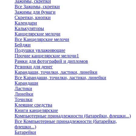
Зажимы, скрепки
Все Зажимы, скрепки
Зажимы для бумаги
Скрепки, кнопки
Календари
Калькуляторы
Канцелярские мелочи
Все Канцелярские мелочи
Бейджи
Подушки увлажняющие
Прочие канцелярские мелочи1
Рамки для фотографий и дипломов
Резинки для денег
Карандаши, точилки, ластики, линейки
Все Карандаши, точилки, ластики, линейки
Карандаши
Ластики
Линейки
Точилки
Клеящие средства
Книги канцелярские
Компьютерные принадлежности (батарейки, флешки...)
Все Компьютерные принадлежности (батарейки,
флешки...)
Батарейки