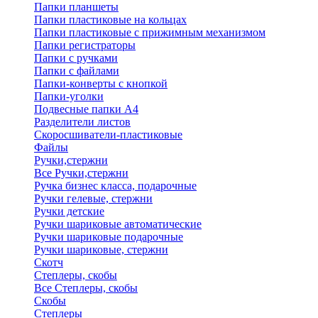
Папки планшеты
Папки пластиковые на кольцах
Папки пластиковые с прижимным механизмом
Папки регистраторы
Папки с ручками
Папки с файлами
Папки-конверты с кнопкой
Папки-уголки
Подвесные папки А4
Разделители листов
Скоросшиватели-пластиковые
Файлы
Ручки,стержни
Все Ручки,стержни
Ручка бизнес класса, подарочные
Ручки гелевые, стержни
Ручки детские
Ручки шариковые автоматические
Ручки шариковые подарочные
Ручки шариковые, стержни
Скотч
Степлеры, скобы
Все Степлеры, скобы
Скобы
Степлеры