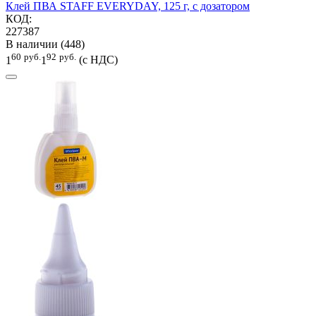
Клей ПВА STAFF EVERYDAY, 125 г, с дозатором
КОД:
227387
В наличии (448)
60
руб.
92
руб.
1
1
(с НДС)