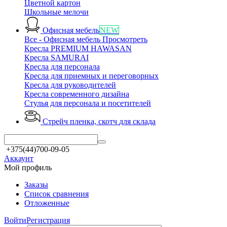
Цветной картон
Школьные мелочи
Офисная мебель
NEW
Все - Офисная мебель
Просмотреть
Кресла PREMIUM HAWASAN
Кресла SAMURAI
Кресла для персонала
Кресла для приемных и переговорных
Кресла для руководителей
Кресла современного дизайна
Стулья для персонала и посетителей
Стрейч пленка, скотч
для склада
+375(44)700-09-05
Аккаунт
Мой профиль
Заказы
Список сравнения
Отложенные
Войти
Регистрация