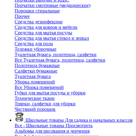
Перчатки смотровые (медицинские)
Порошки стиральные
Прочее
Средства дезинфекции
Средства для ковров и мебели
Средства для мытья посуды
Средства для мытья стекол и зеркал
Средства для пола
Тележки уборочные
Туалетная бумага, полотенца, салфетки
Все Туалетная бумага, полотенца, салфетки
Полотенца бумажные
Салфетки бумажные
Туалетная бумага
Уборка помещений
Все Уборка помещений
Губки для мытья посуды и уборки
Технические ткани
Тряпки, салфетки для уборки
Чистящий порошок
Школьные товары
Для садика и начальных классов
Все - Школьные товары
Просмотреть
Альбомы для рисования и черчения