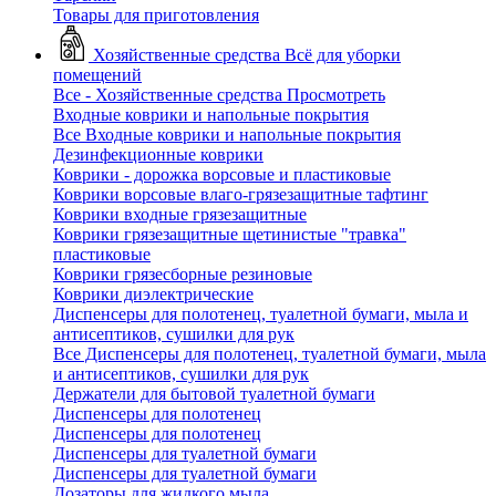
Товары для приготовления
Хозяйственные средства
Всё для уборки
помещений
Все - Хозяйственные средства
Просмотреть
Входные коврики и напольные покрытия
Все Входные коврики и напольные покрытия
Дезинфекционные коврики
Коврики - дорожка ворсовые и пластиковые
Коврики ворсовые влаго-грязезащитные тафтинг
Коврики входные грязезащитные
Коврики грязезащитные щетинистые "травка"
пластиковые
Коврики грязесборные резиновые
Коврики диэлектрические
Диспенсеры для полотенец, туалетной бумаги, мыла и
антисептиков, сушилки для рук
Все Диспенсеры для полотенец, туалетной бумаги, мыла
и антисептиков, сушилки для рук
Держатели для бытовой туалетной бумаги
Диспенсеры для полотенец
Диспенсеры для полотенец
Диспенсеры для туалетной бумаги
Диспенсеры для туалетной бумаги
Дозаторы для жидкого мыла