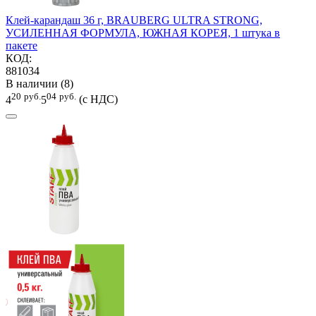
Клей-карандаш 36 г, BRAUBERG ULTRA STRONG,
УСИЛЕННАЯ ФОРМУЛА, ЮЖНАЯ КОРЕЯ, 1 штука в
пакете
КОД:
881034
В наличии (8)
20
руб.
04
руб.
4
5
(с НДС)