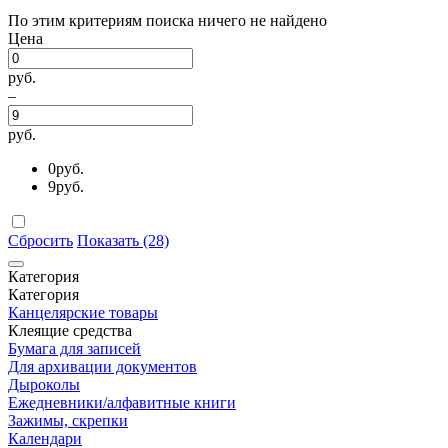
По этим критериям поиска ничего не найдено
Цена
руб.
–
руб.
0
руб.
9
руб.
Сбросить
Показать (28)
Категория
Категория
Канцелярские товары
Клеящие средства
Бумага для записей
Для архивации документов
Дыроколы
Ежедневники/алфавитные книги
Зажимы, скрепки
Календари