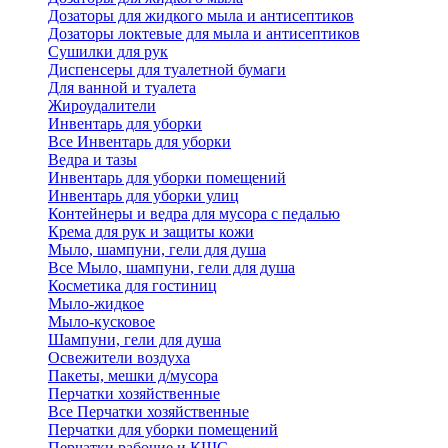
Дозаторы для жидкого мыла и антисептиков
Дозаторы локтевые для мыла и антисептиков
Сушилки для рук
Диспенсеры для туалетной бумаги
Для ванной и туалета
Жироудалители
Инвентарь для уборки
Все Инвентарь для уборки
Ведра и тазы
Инвентарь для уборки помещений
Инвентарь для уборки улиц
Контейнеры и ведра для мусора с педалью
Крема для рук и защиты кожи
Мыло, шампуни, гели для душа
Все Мыло, шампуни, гели для душа
Косметика для гостиниц
Мыло-жидкое
Мыло-кусковое
Шампуни, гели для душа
Освежители воздуха
Пакеты, мешки д/мусора
Перчатки хозяйственные
Все Перчатки хозяйственные
Перчатки для уборки помещений
Перчатки рабочие и КЩС