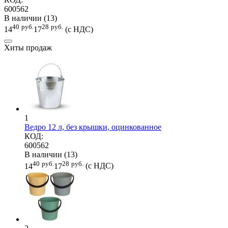
600562
В наличии (13)
40
руб.
28
руб.
14
17
(с НДС)
Хиты продаж
1
Ведро 12 л, без крышки, оцинкованное
КОД:
600562
В наличии (13)
40
руб.
28
руб.
14
17
(с НДС)