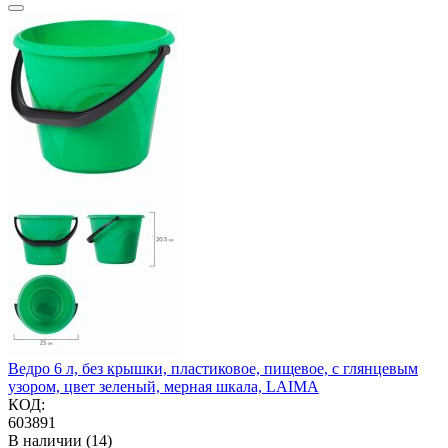
Ведро 6 л, без крышки, пластиковое, пищевое, с глянцевым
узором, цвет зеленый, мерная шкала, LAIMA
КОД:
603891
В наличии (14)