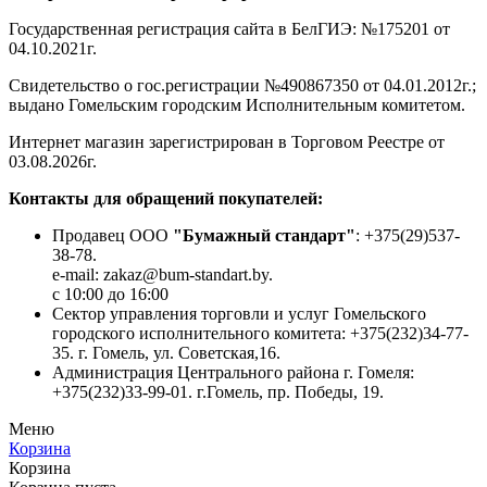
Государственная регистрация сайта в БелГИЭ: №175201 от
04.10.2021г.
Свидетельство о гос.регистрации №490867350 от 04.01.2012г.;
выдано Гомельским городским Исполнительным комитетом.
Интернет магазин зарегистрирован в Торговом Реестре от
03.08.2026г.
Контакты для обращений покупателей:
Продавец ООО
"Бумажный стандарт"
: +375(29)537-
38-78.
e-mail: zakaz@bum-standart.by.
с 10:00 до 16:00
Сектор управления торговли и услуг Гомельского
городского исполнительного комитета: +375(232)34-77-
35. г. Гомель, ул. Советская,16.
Администрация Центрального района г. Гомеля:
+375(232)33-99-01. г.Гомель, пр. Победы, 19.
Меню
Корзина
Корзина