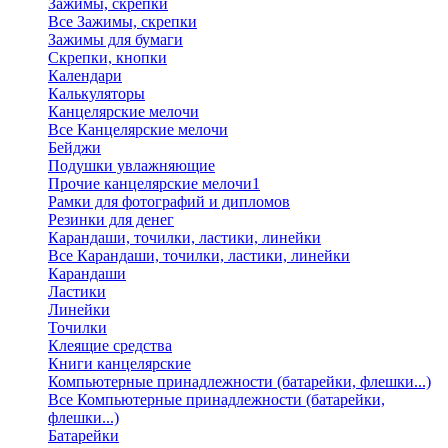
Зажимы, скрепки
Все Зажимы, скрепки
Зажимы для бумаги
Скрепки, кнопки
Календари
Калькуляторы
Канцелярские мелочи
Все Канцелярские мелочи
Бейджи
Подушки увлажняющие
Прочие канцелярские мелочи1
Рамки для фотографий и дипломов
Резинки для денег
Карандаши, точилки, ластики, линейки
Все Карандаши, точилки, ластики, линейки
Карандаши
Ластики
Линейки
Точилки
Клеящие средства
Книги канцелярские
Компьютерные принадлежности (батарейки, флешки...)
Все Компьютерные принадлежности (батарейки,
флешки...)
Батарейки