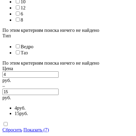
10
12
6
8
По этим критериям поиска ничего не найдено
Тип
Ведро
Таз
По этим критериям поиска ничего не найдено
Цена
руб.
–
руб.
4
руб.
15
руб.
Сбросить
Показать (7)