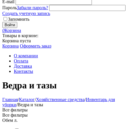
E-mail
Пароль
Забыли пароль?
Создать учетную запись
Запомнить
Войти
0
Корзина
Товары в корзине:
Корзина пуста
Корзина
Оформить заказ
О компании
Оплата
Доставка
Контакты
Ведра и тазы
Главная
/
Каталог
/
Хозяйственные средства
/
Инвентарь для
уборки
/
Ведра и тазы
Все фильтры
Все фильтры
Обем л.