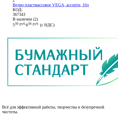
2
Ведро пластмассовое VEGA, ассорти, 10л
КОД:
367343
В наличии (2)
30
руб.
36
руб.
5
6
(с НДС)
Всё для эффективной работы, творчества и безупречной
чистоты.