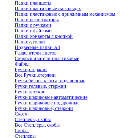
Папки планшеты
Папки пластиковые на кольцах
Папки пластиковые с прижимным механизмом
Папки регистраторы
Папки с ручками
Папки с файлами
Папки-конверты с кнопкой
Папки-уголки
Подвесные папки А4
Разделители листов
Скоросшиватели-пластиковые
Файлы
Ручки,стержни
Все Ручки,стержни
Ручка бизнес класса, подарочные
Ручки гелевые, стержни
Ручки детские
Ручки шариковые автоматические
Ручки шариковые подарочные
Ручки шариковые, стержни
Скотч
Степлеры, скобы
Все Степлеры, скобы
Скобы
Степлеры