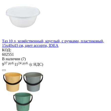
Таз 10 л, хозяйственный, круглый, с ручками, пластиковый,
15х40х43 см, цвет ассорти, IDEA
КОД:
602551
В наличии (7)
37
руб.
24
руб.
9
11
(с НДС)