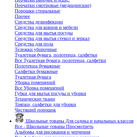
Перчатки смотровые (медицинские)
Порошки стиральные
Прочее
Средства дезинфекции
Средства для ковров и мебели
Средства для мытья посуды
Средства для мытья стекол и зеркал
Средства для пола
Тележки уборочные
Туалетная бумага, полотенца, салфетки
Все Туалетная бумага, полотенца, салфетки
Полотенца бумажные
Салфетки бумажные
Туалетная бумага
Уборка помещений
Все Уборка помещений
Губки для мытья посуды и уборки
Технические ткани
Тряпки, салфетки для уборки
Чистящий порошок
Школьные товары
Для садика и начальных классов
Все - Школьные товары
Просмотреть
Альбомы для рисования и черчения