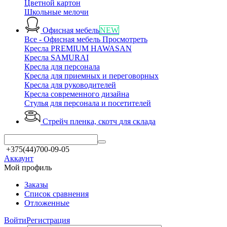
Цветной картон
Школьные мелочи
Офисная мебель
NEW
Все - Офисная мебель
Просмотреть
Кресла PREMIUM HAWASAN
Кресла SAMURAI
Кресла для персонала
Кресла для приемных и переговорных
Кресла для руководителей
Кресла современного дизайна
Стулья для персонала и посетителей
Стрейч пленка, скотч
для склада
+375(44)700-09-05
Аккаунт
Мой профиль
Заказы
Список сравнения
Отложенные
Войти
Регистрация