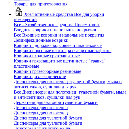
Товары для приготовления
Хозяйственные средства
Всё для уборки
помещений
Все - Хозяйственные средства
Просмотреть
Входные коврики и напольные покрытия
Все Входные коврики и напольные покрытия
Дезинфекционные коврики
Коврики - дорожка ворсовые и пластиковые
Коврики ворсовые влаго-грязезащитные тафтинг
Коврики входные грязезащитные
Коврики грязезащитные щетинистые "травка"
пластиковые
Коврики грязесборные резиновые
Коврики диэлектрические
Диспенсеры для полотенец, туалетной бумаги, мыла и
антисептиков, сушилки для рук
Все Диспенсеры для полотенец, туалетной бумаги, мыла
и антисептиков, сушилки для рук
Держатели для бытовой туалетной бумаги
Диспенсеры для полотенец
Диспенсеры для полотенец
Диспенсеры для туалетной бумаги
Диспенсеры для туалетной бумаги
Дозаторы для жидкого мыла