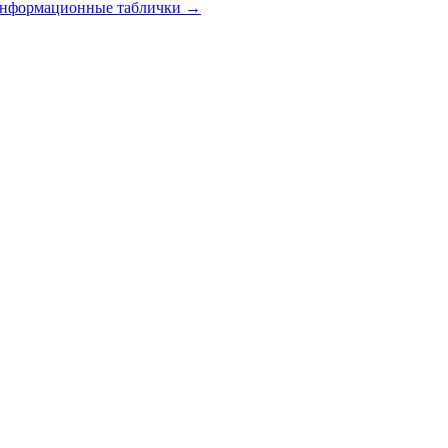
 информационные таблички
→