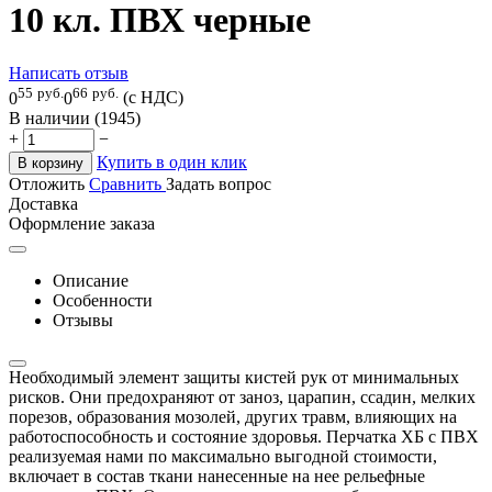
10 кл. ПВХ черные
Написать отзыв
55
руб.
66
руб.
0
0
(с НДС)
В наличии (1945)
+
−
Купить в один клик
В корзину
Отложить
Сравнить
Задать вопрос
Доставка
Оформление заказа
Описание
Особенности
Отзывы
Необходимый элемент защиты кистей рук от минимальных
рисков. Они предохраняют от заноз, царапин, ссадин, мелких
порезов, образования мозолей, других травм, влияющих на
работоспособность и состояние здоровья. Перчатка ХБ с ПВХ
реализуемая нами по максимально выгодной стоимости,
включает в состав ткани нанесенные на нее рельефные