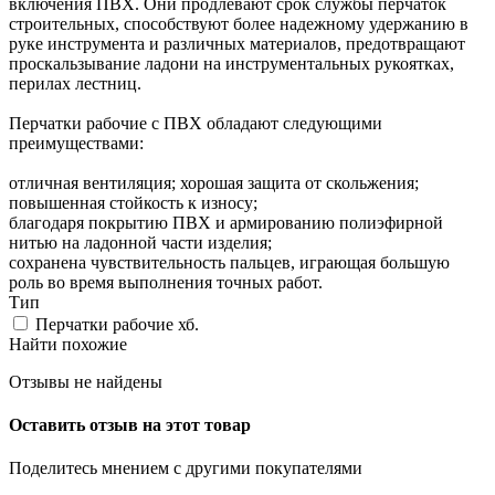
включения ПВХ. Они продлевают срок службы перчаток
строительных, способствуют более надежному удержанию в
руке инструмента и различных материалов, предотвращают
проскальзывание ладони на инструментальных рукоятках,
перилах лестниц.
Перчатки рабочие с ПВХ обладают следующими
преимуществами:
отличная вентиляция; хорошая защита от скольжения;
повышенная стойкость к износу;
благодаря покрытию ПВХ и армированию полиэфирной
нитью на ладонной части изделия;
сохранена чувствительность пальцев, играющая большую
роль во время выполнения точных работ.
Тип
Перчатки рабочие хб.
Найти похожие
Отзывы не найдены
Оставить отзыв на этот товар
Поделитесь мнением с другими покупателями