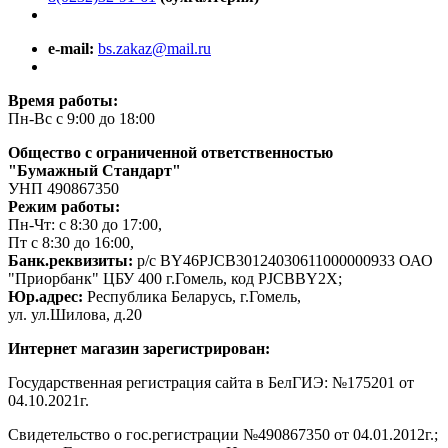
e-mail:
bs.zakaz@mail.ru
Время работы:
Пн-Вс с 9:00 до 18:00
Общество с ограниченной ответственностью
"Бумажный Стандарт"
УНП 490867350
Режим работы:
Пн-Чт: с 8:30 до 17:00,
Пт с 8:30 до 16:00,
Банк.реквизиты:
р/с BY46PJCB30124030611000000933 ОАО
"Приорбанк" ЦБУ 400 г.Гомель, код PJCBBY2X;
Юр.адрес:
Республика Беларусь, г.Гомель,
ул. ул.Шилова, д.20
Интернет магазин зарегистрирован:
Государственная регистрация сайта в БелГИЭ: №175201 от
04.10.2021г.
Свидетельство о гос.регистрации №490867350 от 04.01.2012г.;