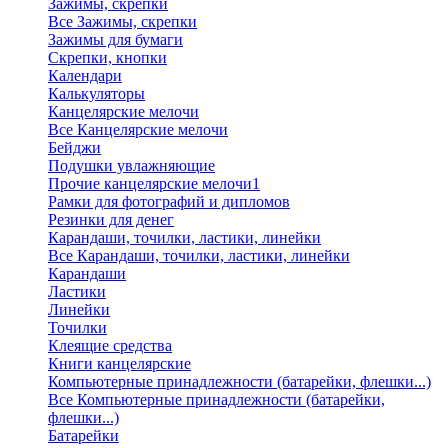
Зажимы, скрепки
Все Зажимы, скрепки
Зажимы для бумаги
Скрепки, кнопки
Календари
Калькуляторы
Канцелярские мелочи
Все Канцелярские мелочи
Бейджи
Подушки увлажняющие
Прочие канцелярские мелочи1
Рамки для фотографий и дипломов
Резинки для денег
Карандаши, точилки, ластики, линейки
Все Карандаши, точилки, ластики, линейки
Карандаши
Ластики
Линейки
Точилки
Клеящие средства
Книги канцелярские
Компьютерные принадлежности (батарейки, флешки...)
Все Компьютерные принадлежности (батарейки,
флешки...)
Батарейки