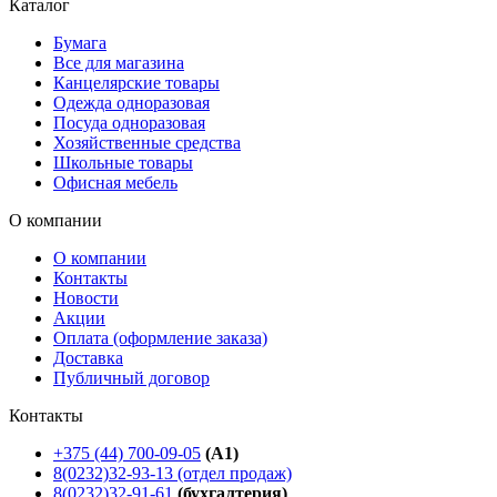
Каталог
Бумага
Все для магазина
Канцелярские товары
Одежда одноразовая
Посуда одноразовая
Хозяйственные средства
Школьные товары
Офисная мебель
О компании
О компании
Контакты
Новости
Акции
Оплата (оформление заказа)
Доставка
Публичный договор
Контакты
+375 (44) 700-09-05
(A1)
8(0232)32-93-13 (отдел продаж)
8(0232)32-91-61
(бухгалтерия)