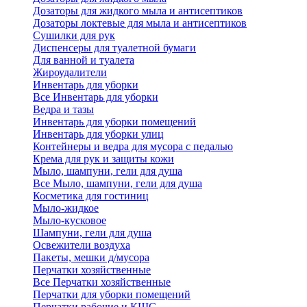
Дозаторы для жидкого мыла и антисептиков
Дозаторы локтевые для мыла и антисептиков
Сушилки для рук
Диспенсеры для туалетной бумаги
Для ванной и туалета
Жироудалители
Инвентарь для уборки
Все Инвентарь для уборки
Ведра и тазы
Инвентарь для уборки помещений
Инвентарь для уборки улиц
Контейнеры и ведра для мусора с педалью
Крема для рук и защиты кожи
Мыло, шампуни, гели для душа
Все Мыло, шампуни, гели для душа
Косметика для гостиниц
Мыло-жидкое
Мыло-кусковое
Шампуни, гели для душа
Освежители воздуха
Пакеты, мешки д/мусора
Перчатки хозяйственные
Все Перчатки хозяйственные
Перчатки для уборки помещений
Перчатки рабочие и КЩС