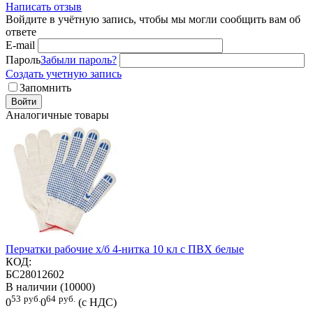
Написать отзыв
Войдите в учётную запись, чтобы мы могли сообщить вам об
ответе
E-mail
Пароль
Забыли пароль?
Создать учетную запись
Запомнить
Войти
Аналогичные товары
Перчатки рабочие х/б 4-нитка 10 кл с ПВХ белые
КОД:
БС28012602
В наличии (10000)
53
руб.
64
руб.
0
0
(с НДС)