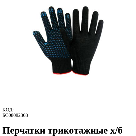
КОД:
БС08082303
Перчатки трикотажные х/б