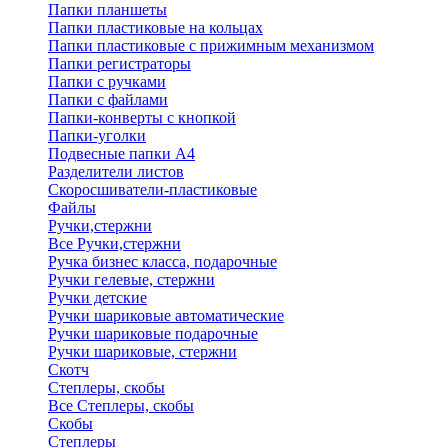
Папки планшеты
Папки пластиковые на кольцах
Папки пластиковые с прижимным механизмом
Папки регистраторы
Папки с ручками
Папки с файлами
Папки-конверты с кнопкой
Папки-уголки
Подвесные папки А4
Разделители листов
Скоросшиватели-пластиковые
Файлы
Ручки,стержни
Все Ручки,стержни
Ручка бизнес класса, подарочные
Ручки гелевые, стержни
Ручки детские
Ручки шариковые автоматические
Ручки шариковые подарочные
Ручки шариковые, стержни
Скотч
Степлеры, скобы
Все Степлеры, скобы
Скобы
Степлеры