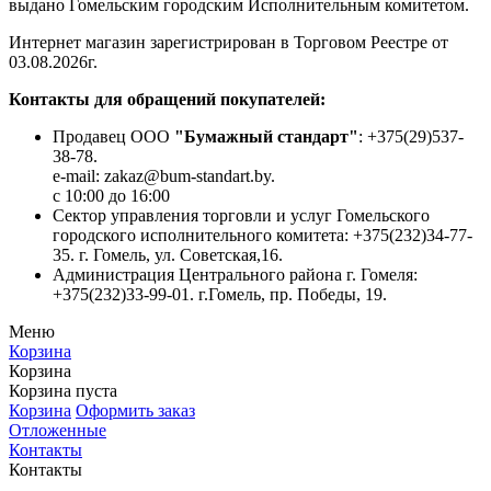
выдано Гомельским городским Исполнительным комитетом.
Интернет магазин зарегистрирован в Торговом Реестре от
03.08.2026г.
Контакты для обращений покупателей:
Продавец ООО
"Бумажный стандарт"
: +375(29)537-
38-78.
e-mail: zakaz@bum-standart.by.
с 10:00 до 16:00
Сектор управления торговли и услуг Гомельского
городского исполнительного комитета: +375(232)34-77-
35. г. Гомель, ул. Советская,16.
Администрация Центрального района г. Гомеля:
+375(232)33-99-01. г.Гомель, пр. Победы, 19.
Меню
Корзина
Корзина
Корзина пуста
Корзина
Оформить заказ
Отложенные
Контакты
Контакты