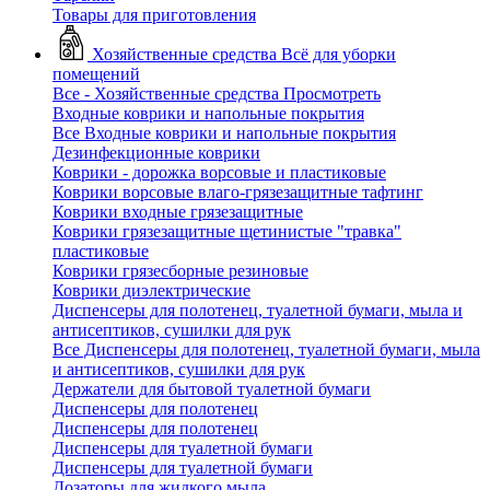
Товары для приготовления
Хозяйственные средства
Всё для уборки
помещений
Все - Хозяйственные средства
Просмотреть
Входные коврики и напольные покрытия
Все Входные коврики и напольные покрытия
Дезинфекционные коврики
Коврики - дорожка ворсовые и пластиковые
Коврики ворсовые влаго-грязезащитные тафтинг
Коврики входные грязезащитные
Коврики грязезащитные щетинистые "травка"
пластиковые
Коврики грязесборные резиновые
Коврики диэлектрические
Диспенсеры для полотенец, туалетной бумаги, мыла и
антисептиков, сушилки для рук
Все Диспенсеры для полотенец, туалетной бумаги, мыла
и антисептиков, сушилки для рук
Держатели для бытовой туалетной бумаги
Диспенсеры для полотенец
Диспенсеры для полотенец
Диспенсеры для туалетной бумаги
Диспенсеры для туалетной бумаги
Дозаторы для жидкого мыла