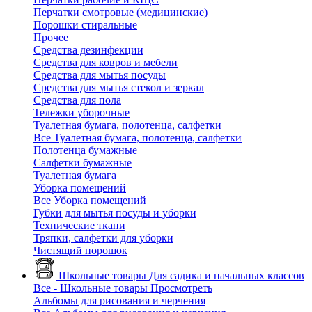
Перчатки смотровые (медицинские)
Порошки стиральные
Прочее
Средства дезинфекции
Средства для ковров и мебели
Средства для мытья посуды
Средства для мытья стекол и зеркал
Средства для пола
Тележки уборочные
Туалетная бумага, полотенца, салфетки
Все Туалетная бумага, полотенца, салфетки
Полотенца бумажные
Салфетки бумажные
Туалетная бумага
Уборка помещений
Все Уборка помещений
Губки для мытья посуды и уборки
Технические ткани
Тряпки, салфетки для уборки
Чистящий порошок
Школьные товары
Для садика и начальных классов
Все - Школьные товары
Просмотреть
Альбомы для рисования и черчения