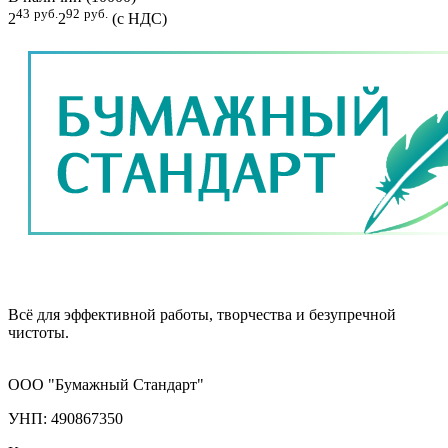
43
руб.
92
руб.
2
2
(с НДС)
Всё для эффективной работы, творчества и безупречной
чистоты.
ООО "Бумажный Стандарт"
УНП: 490867350