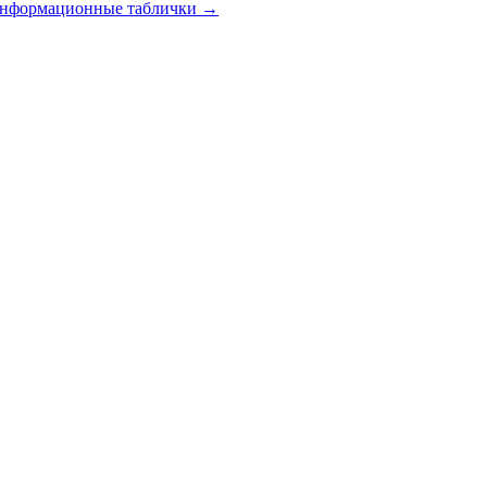
 информационные таблички
→