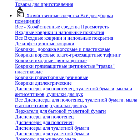
Товары для приготовления
Хозяйственные средства
Всё для уборки
помещений
Все - Хозяйственные средства
Просмотреть
Входные коврики и напольные покрытия
Все Входные коврики и напольные покрытия
Дезинфекционные коврики
Коврики - дорожка ворсовые и пластиковые
Коврики ворсовые влаго-грязезащитные тафтинг
Коврики входные грязезащитные
Коврики грязезащитные щетинистые "травка"
пластиковые
Коврики грязесборные резиновые
Коврики диэлектрические
Диспенсеры для полотенец, туалетной бумаги, мыла и
антисептиков, сушилки для рук
Все Диспенсеры для полотенец, туалетной бумаги, мыла
и антисептиков, сушилки для рук
Держатели для бытовой туалетной бумаги
Диспенсеры для полотенец
Диспенсеры для полотенец
Диспенсеры для туалетной бумаги
Диспенсеры для туалетной бумаги
Дозаторы для жидкого мыла