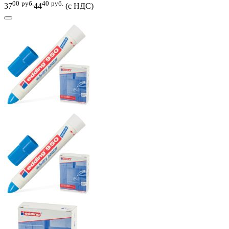
00
руб.
40
руб.
37
44
(с НДС)