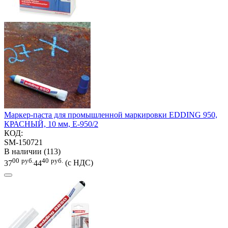
Маркер-паста для промышленной маркировки EDDING 950,
КРАСНЫЙ, 10 мм, E-950/2
КОД:
SM-150721
В наличии (113)
00
руб.
40
руб.
37
44
(с НДС)