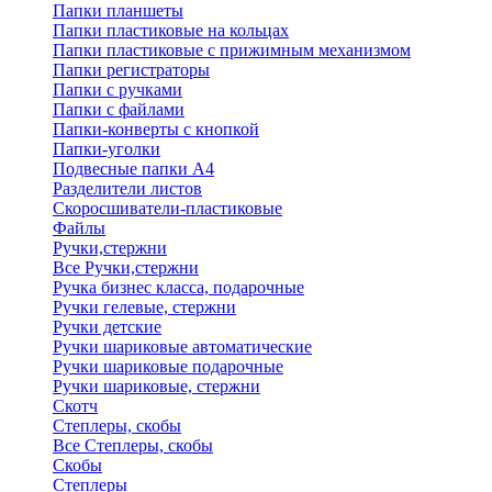
Папки планшеты
Папки пластиковые на кольцах
Папки пластиковые с прижимным механизмом
Папки регистраторы
Папки с ручками
Папки с файлами
Папки-конверты с кнопкой
Папки-уголки
Подвесные папки А4
Разделители листов
Скоросшиватели-пластиковые
Файлы
Ручки,стержни
Все Ручки,стержни
Ручка бизнес класса, подарочные
Ручки гелевые, стержни
Ручки детские
Ручки шариковые автоматические
Ручки шариковые подарочные
Ручки шариковые, стержни
Скотч
Степлеры, скобы
Все Степлеры, скобы
Скобы
Степлеры