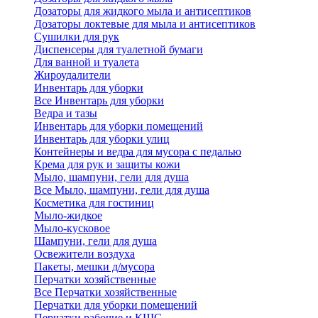
Дозаторы для жидкого мыла и антисептиков
Дозаторы локтевые для мыла и антисептиков
Сушилки для рук
Диспенсеры для туалетной бумаги
Для ванной и туалета
Жироудалители
Инвентарь для уборки
Все Инвентарь для уборки
Ведра и тазы
Инвентарь для уборки помещений
Инвентарь для уборки улиц
Контейнеры и ведра для мусора с педалью
Крема для рук и защиты кожи
Мыло, шампуни, гели для душа
Все Мыло, шампуни, гели для душа
Косметика для гостиниц
Мыло-жидкое
Мыло-кусковое
Шампуни, гели для душа
Освежители воздуха
Пакеты, мешки д/мусора
Перчатки хозяйственные
Все Перчатки хозяйственные
Перчатки для уборки помещений
Перчатки рабочие и КЩС