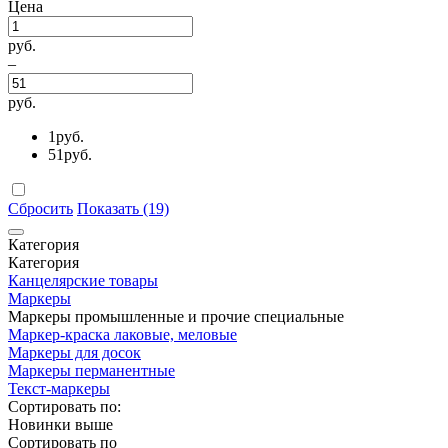
Цена
руб.
–
руб.
1
руб.
51
руб.
Сбросить
Показать (19)
Категория
Категория
Канцелярские товары
Маркеры
Маркеры промышленные и прочие специальные
Маркер-краска лаковые, меловые
Маркеры для досок
Маркеры перманентные
Текст-маркеры
Сортировать по:
Новинки выше
Сортировать по