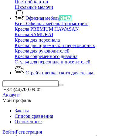
Цветной картон
Школьные мелочи
Офисная мебель
NEW
Все - Офисная мебель
Просмотреть
Кресла PREMIUM HAWASAN
Кресла SAMURAI
Кресла для персонала
Кресла для приемных и переговорных
Кресла для руководителей
Кресла современного дизайна
Стулья для персонала и посетителей
Стрейч пленка, скотч
для склада
+375(44)700-09-05
Аккаунт
Мой профиль
Заказы
Список сравнения
Отложенные
Войти
Регистрация