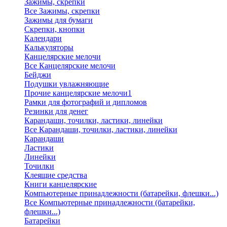
Зажимы, скрепки
Все Зажимы, скрепки
Зажимы для бумаги
Скрепки, кнопки
Календари
Калькуляторы
Канцелярские мелочи
Все Канцелярские мелочи
Бейджи
Подушки увлажняющие
Прочие канцелярские мелочи1
Рамки для фотографий и дипломов
Резинки для денег
Карандаши, точилки, ластики, линейки
Все Карандаши, точилки, ластики, линейки
Карандаши
Ластики
Линейки
Точилки
Клеящие средства
Книги канцелярские
Компьютерные принадлежности (батарейки, флешки...)
Все Компьютерные принадлежности (батарейки,
флешки...)
Батарейки