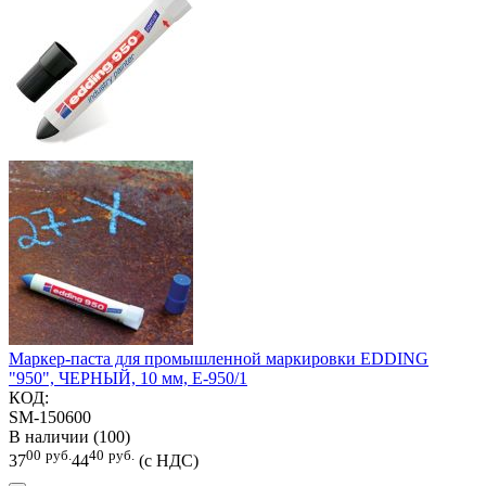
Маркер-паста для промышленной маркировки EDDING
"950", ЧЕРНЫЙ, 10 мм, E-950/1
КОД:
SM-150600
В наличии (100)
00
руб.
40
руб.
37
44
(с НДС)