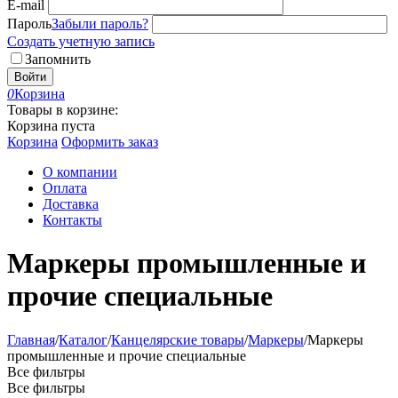
E-mail
Пароль
Забыли пароль?
Создать учетную запись
Запомнить
Войти
0
Корзина
Товары в корзине:
Корзина пуста
Корзина
Оформить заказ
О компании
Оплата
Доставка
Контакты
Маркеры промышленные и
прочие специальные
Главная
/
Каталог
/
Канцелярские товары
/
Маркеры
/
Маркеры
промышленные и прочие специальные
Все фильтры
Все фильтры