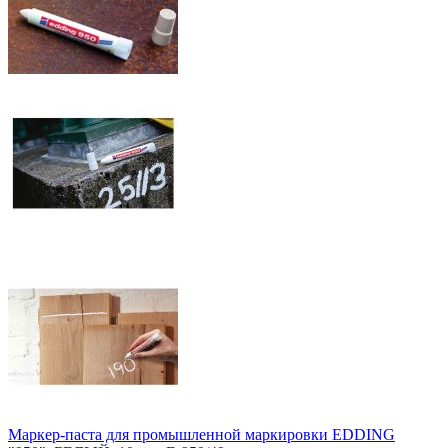
Маркер-паста для промышленной маркировки EDDING