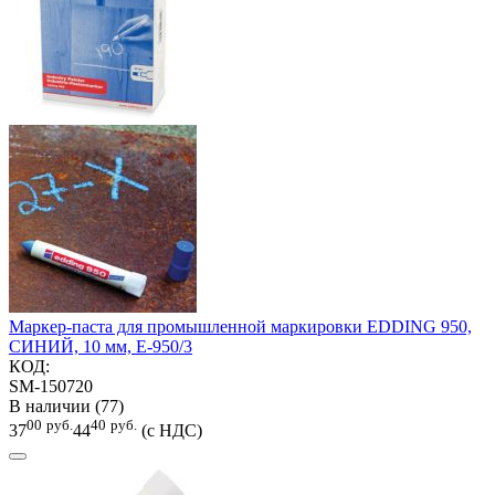
Маркер-паста для промышленной маркировки EDDING 950,
СИНИЙ, 10 мм, E-950/3
КОД:
SM-150720
В наличии (77)
00
руб.
40
руб.
37
44
(с НДС)