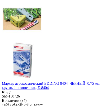
Маркер аэрокосмический EDDING 8404, ЧЕРНЫЙ, 0,75 мм,
круглый наконечник, E-8404
КОД:
SM-150726
В наличии (84)
00
руб.
20
руб.
16
19
(с НДС)