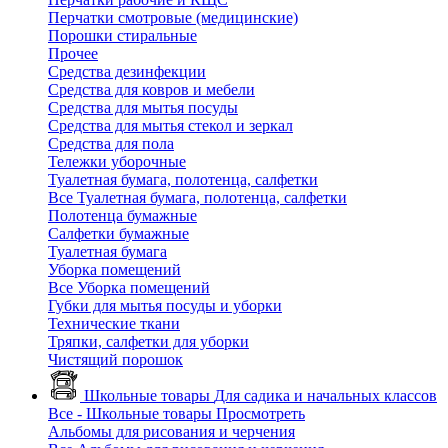
Перчатки смотровые (медицинские)
Порошки стиральные
Прочее
Средства дезинфекции
Средства для ковров и мебели
Средства для мытья посуды
Средства для мытья стекол и зеркал
Средства для пола
Тележки уборочные
Туалетная бумага, полотенца, салфетки
Все Туалетная бумага, полотенца, салфетки
Полотенца бумажные
Салфетки бумажные
Туалетная бумага
Уборка помещений
Все Уборка помещений
Губки для мытья посуды и уборки
Технические ткани
Тряпки, салфетки для уборки
Чистящий порошок
Школьные товары
Для садика и начальных классов
Все - Школьные товары
Просмотреть
Альбомы для рисования и черчения