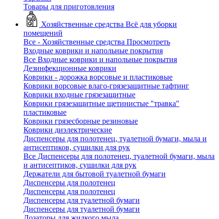
Товары для приготовления
Хозяйственные средства
Всё для уборки
помещений
Все - Хозяйственные средства
Просмотреть
Входные коврики и напольные покрытия
Все Входные коврики и напольные покрытия
Дезинфекционные коврики
Коврики - дорожка ворсовые и пластиковые
Коврики ворсовые влаго-грязезащитные тафтинг
Коврики входные грязезащитные
Коврики грязезащитные щетинистые "травка"
пластиковые
Коврики грязесборные резиновые
Коврики диэлектрические
Диспенсеры для полотенец, туалетной бумаги, мыла и
антисептиков, сушилки для рук
Все Диспенсеры для полотенец, туалетной бумаги, мыла
и антисептиков, сушилки для рук
Держатели для бытовой туалетной бумаги
Диспенсеры для полотенец
Диспенсеры для полотенец
Диспенсеры для туалетной бумаги
Диспенсеры для туалетной бумаги
Дозаторы для жидкого мыла