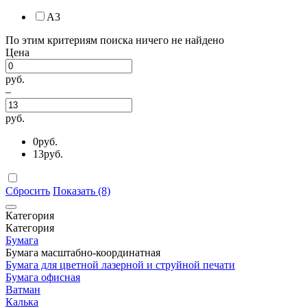
А3
По этим критериям поиска ничего не найдено
Цена
руб.
–
руб.
0
руб.
13
руб.
Сбросить
Показать (8)
Категория
Категория
Бумага
Бумага масштабно-координатная
Бумага для цветной лазерной и струйной печати
Бумага офисная
Ватман
Калька