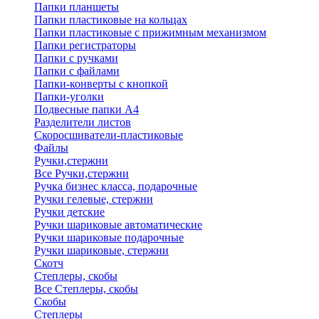
Папки планшеты
Папки пластиковые на кольцах
Папки пластиковые с прижимным механизмом
Папки регистраторы
Папки с ручками
Папки с файлами
Папки-конверты с кнопкой
Папки-уголки
Подвесные папки А4
Разделители листов
Скоросшиватели-пластиковые
Файлы
Ручки,стержни
Все Ручки,стержни
Ручка бизнес класса, подарочные
Ручки гелевые, стержни
Ручки детские
Ручки шариковые автоматические
Ручки шариковые подарочные
Ручки шариковые, стержни
Скотч
Степлеры, скобы
Все Степлеры, скобы
Скобы
Степлеры