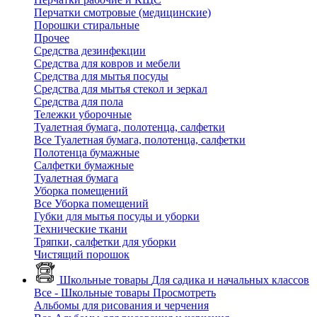
Перчатки смотровые (медицинские)
Порошки стиральные
Прочее
Средства дезинфекции
Средства для ковров и мебели
Средства для мытья посуды
Средства для мытья стекол и зеркал
Средства для пола
Тележки уборочные
Туалетная бумага, полотенца, салфетки
Все Туалетная бумага, полотенца, салфетки
Полотенца бумажные
Салфетки бумажные
Туалетная бумага
Уборка помещений
Все Уборка помещений
Губки для мытья посуды и уборки
Технические ткани
Тряпки, салфетки для уборки
Чистящий порошок
Школьные товары
Для садика и начальных классов
Все - Школьные товары
Просмотреть
Альбомы для рисования и черчения