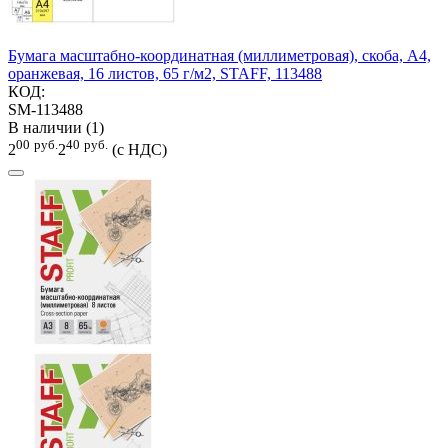
Бумага масштабно-координатная (миллиметровая), скоба, А4,
оранжевая, 16 листов, 65 г/м2, STAFF, 113488
КОД:
SM-113488
В наличии (1)
00
руб.
40
руб.
2
2
(с НДС)