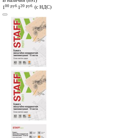
В наличии (891)
00
руб.
20
руб.
1
1
(с НДС)