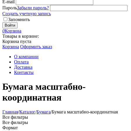
E-mail
Пароль
Забыли пароль?
Создать учетную запись
Запомнить
Войти
0
Корзина
Товары в корзине:
Корзина пуста
Корзина
Оформить заказ
О компании
Оплата
Доставка
Контакты
Бумага масштабно-
координатная
Главная
/
Каталог
/
Бумага
/
Бумага масштабно-координатная
Все фильтры
Все фильтры
Формат