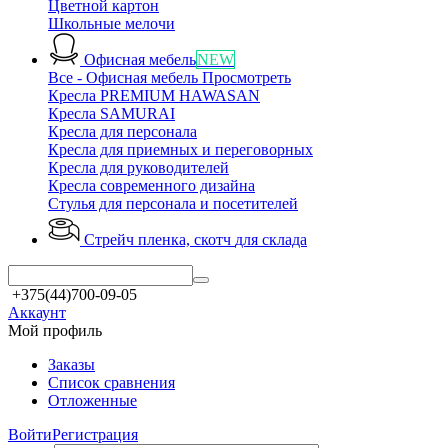
Цветной картон
Школьные мелочи
Офисная мебель
NEW
Все - Офисная мебель
Просмотреть
Кресла PREMIUM HAWASAN
Кресла SAMURAI
Кресла для персонала
Кресла для приемных и переговорных
Кресла для руководителей
Кресла современного дизайна
Стулья для персонала и посетителей
Стрейч пленка, скотч
для склада
+375(44)700-09-05
Аккаунт
Мой профиль
Заказы
Список сравнения
Отложенные
Войти
Регистрация