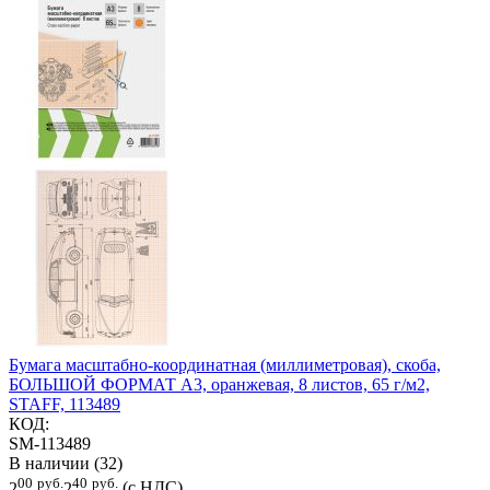
Бумага масштабно-координатная (миллиметровая), скоба,
БОЛЬШОЙ ФОРМАТ А3, оранжевая, 8 листов, 65 г/м2,
STAFF, 113489
КОД:
SM-113489
В наличии (32)
00
руб.
40
руб.
2
2
(с НДС)