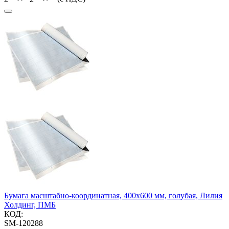
Бумага масштабно-координатная, 400х600 мм, голубая, Лилия
Холдинг, ПМБ
КОД:
SM-120288