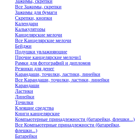
Зажимы, скрепки
Все Зажимы, скрепки
Зажимы для бумаги
Скрепки, кнопки
Календари
Калькуляторы
Канцелярские мелочи
Все Канцелярские мелочи
Бейджи
Подушки увлажняющие
Прочие канцелярские мелочи1
Рамки для фотографий и дипломов
Резинки для денег
Карандаши, точилки, ластики, линейки
Все Карандаши, точилки, ластики, линейки
Карандаши
Ластики
Линейки
Точилки
Клеящие средства
Книги канцелярские
Компьютерные принадлежности (батарейки, флешки...)
Все Компьютерные принадлежности (батарейки,
флешки...)
Батарейки