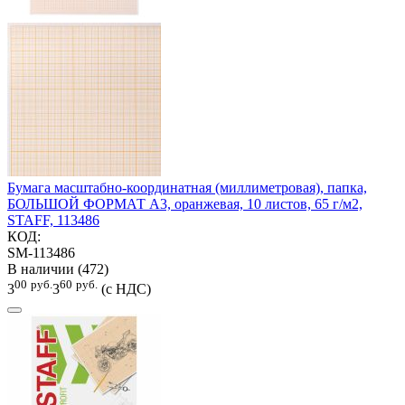
Бумага масштабно-координатная (миллиметровая), папка,
БОЛЬШОЙ ФОРМАТ А3, оранжевая, 10 листов, 65 г/м2,
STAFF, 113486
КОД:
SM-113486
В наличии (472)
00
руб.
60
руб.
3
3
(с НДС)