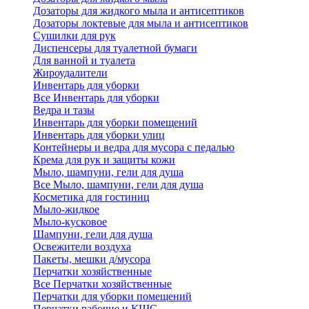
Дозаторы для жидкого мыла и антисептиков
Дозаторы локтевые для мыла и антисептиков
Сушилки для рук
Диспенсеры для туалетной бумаги
Для ванной и туалета
Жироудалители
Инвентарь для уборки
Все Инвентарь для уборки
Ведра и тазы
Инвентарь для уборки помещений
Инвентарь для уборки улиц
Контейнеры и ведра для мусора с педалью
Крема для рук и защиты кожи
Мыло, шампуни, гели для душа
Все Мыло, шампуни, гели для душа
Косметика для гостиниц
Мыло-жидкое
Мыло-кусковое
Шампуни, гели для душа
Освежители воздуха
Пакеты, мешки д/мусора
Перчатки хозяйственные
Все Перчатки хозяйственные
Перчатки для уборки помещений
Перчатки рабочие и КЩС