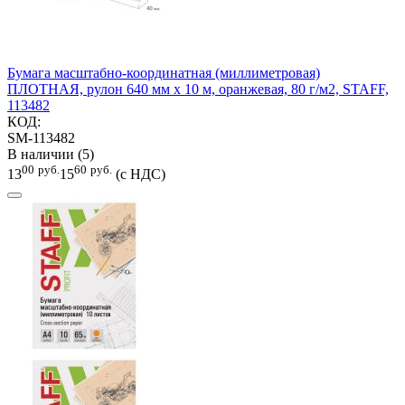
Бумага масштабно-координатная (миллиметровая)
ПЛОТНАЯ, рулон 640 мм х 10 м, оранжевая, 80 г/м2, STAFF,
113482
КОД:
SM-113482
В наличии (5)
00
руб.
60
руб.
13
15
(с НДС)