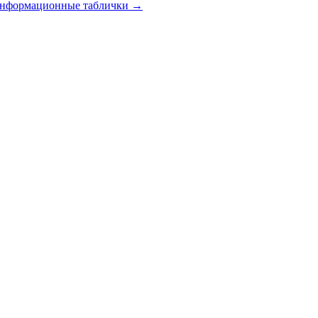
 информационные таблички
→