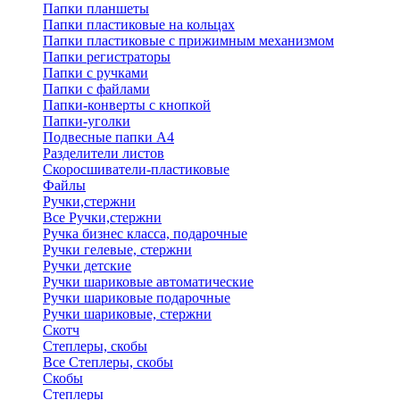
Папки планшеты
Папки пластиковые на кольцах
Папки пластиковые с прижимным механизмом
Папки регистраторы
Папки с ручками
Папки с файлами
Папки-конверты с кнопкой
Папки-уголки
Подвесные папки А4
Разделители листов
Скоросшиватели-пластиковые
Файлы
Ручки,стержни
Все Ручки,стержни
Ручка бизнес класса, подарочные
Ручки гелевые, стержни
Ручки детские
Ручки шариковые автоматические
Ручки шариковые подарочные
Ручки шариковые, стержни
Скотч
Степлеры, скобы
Все Степлеры, скобы
Скобы
Степлеры