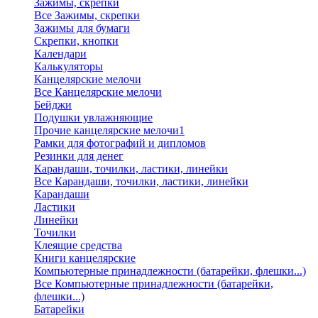
Зажимы, скрепки
Все Зажимы, скрепки
Зажимы для бумаги
Скрепки, кнопки
Календари
Калькуляторы
Канцелярские мелочи
Все Канцелярские мелочи
Бейджи
Подушки увлажняющие
Прочие канцелярские мелочи1
Рамки для фотографий и дипломов
Резинки для денег
Карандаши, точилки, ластики, линейки
Все Карандаши, точилки, ластики, линейки
Карандаши
Ластики
Линейки
Точилки
Клеящие средства
Книги канцелярские
Компьютерные принадлежности (батарейки, флешки...)
Все Компьютерные принадлежности (батарейки,
флешки...)
Батарейки