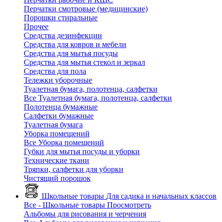
Перчатки смотровые (медицинские)
Порошки стиральные
Прочее
Средства дезинфекции
Средства для ковров и мебели
Средства для мытья посуды
Средства для мытья стекол и зеркал
Средства для пола
Тележки уборочные
Туалетная бумага, полотенца, салфетки
Все Туалетная бумага, полотенца, салфетки
Полотенца бумажные
Салфетки бумажные
Туалетная бумага
Уборка помещений
Все Уборка помещений
Губки для мытья посуды и уборки
Технические ткани
Тряпки, салфетки для уборки
Чистящий порошок
Школьные товары
Для садика и начальных классов
Все - Школьные товары
Просмотреть
Альбомы для рисования и черчения