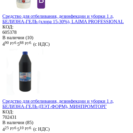
Средство для отбеливания, дезинфекции и уборки 1 л,
БЕЛИЗНА-ГЕЛЬ (хлора 15-30%), LAIMA PROFESSIONAL
КОД:
605378
В наличии (10)
90
руб.
88
руб.
4
5
(с НДС)
Средство для отбеливания, дезинфекции и уборки 1 л,
БЕЛИЗНА-ГЕЛЬ (ПЭТ-ФОРМ), МИНПРОМТОРГ
КОД:
702431
В наличии (85)
25
руб.
10
руб.
4
5
(с НДС)