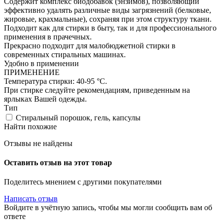
Содержит комплекс биодобавок (энзимов), позволяющий
эффективно удалять различные виды загрязнений (белковые,
жировые, крахмальные), сохраняя при этом структуру ткани.
Подходит как для стирки в быту, так и для профессионального
применения в прачечных.
Прекрасно подходит для малобюджетной стирки в
современных стиральных машинах.
Удобно в применении
ПРИМЕНЕНИЕ
Температура стирки: 40-95 °С.
При стирке следуйте рекомендациям, приведенным на
ярлыках Вашей одежды.
Тип
Стиральный порошок, гель, капсулы
Найти похожие
Отзывы не найдены
Оставить отзыв на этот товар
Поделитесь мнением с другими покупателями
Написать отзыв
Войдите в учётную запись, чтобы мы могли сообщить вам об
ответе