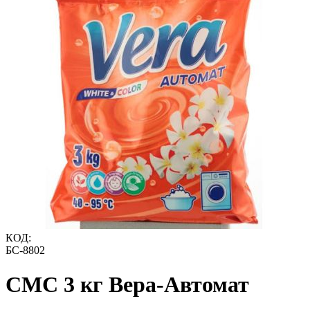
КОД:
БС-8802
СМС 3 кг Вера-Автомат