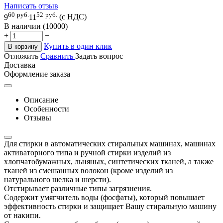
Написать отзыв
60
руб.
52
руб.
9
11
(с НДС)
В наличии (10000)
+
−
Купить в один клик
В корзину
Отложить
Сравнить
Задать вопрос
Доставка
Оформление заказа
Описание
Особенности
Отзывы
Для стирки в автоматических стиральных машинах, машинах
активаторного типа и ручной стирки изделий из
хлопчатобумажных, льняных, синтетических тканей, а также
тканей из смешанных волокон (кроме изделий из
натурального шелка и шерсти).
Отстирывает различные типы загрязнения.
Содержит умягчитель воды (фосфаты), который повышает
эффективность стирки и защищает Вашу стиральную машину
от накипи.