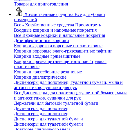
Товары для приготовления
Хозяйственные средства
Всё для уборки
помещений
Все - Хозяйственные средства
Просмотреть
Входные коврики и напольные покрытия
Все Входные коврики и напольные покрытия
Дезинфекционные коврики
Коврики - дорожка ворсовые и пластиковые
Коврики ворсовые влаго-грязезащитные тафтинг
Коврики входные грязезащитные
Коврики грязезащитные щетинистые "травка"
пластиковые
Коврики грязесборные резиновые
Коврики диэлектрические
Диспенсеры для полотенец, туалетной бумаги, мыла и
антисептиков, сушилки для рук
Все Диспенсеры для полотенец, туалетной бумаги, мыла
и антисептиков, сушилки для рук
Держатели для бытовой туалетной бумаги
Диспенсеры для полотенец
Диспенсеры для полотенец
Диспенсеры для туалетной бумаги
Диспенсеры для туалетной бумаги
Дозаторы для жидкого мыла