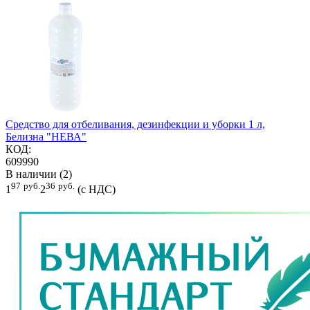
Средство для отбеливания, дезинфекции и уборки 1 л,
Белизна "НЕВА"
КОД:
609990
В наличии (2)
97
руб.
36
руб.
1
2
(с НДС)