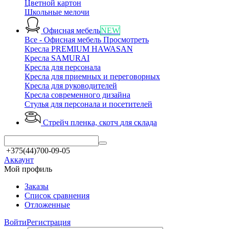
Цветной картон
Школьные мелочи
Офисная мебель
NEW
Все - Офисная мебель
Просмотреть
Кресла PREMIUM HAWASAN
Кресла SAMURAI
Кресла для персонала
Кресла для приемных и переговорных
Кресла для руководителей
Кресла современного дизайна
Стулья для персонала и посетителей
Стрейч пленка, скотч
для склада
+375(44)700-09-05
Аккаунт
Мой профиль
Заказы
Список сравнения
Отложенные
Войти
Регистрация