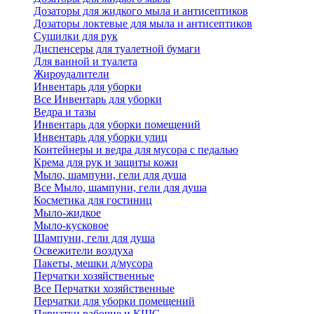
Дозаторы для жидкого мыла и антисептиков
Дозаторы локтевые для мыла и антисептиков
Сушилки для рук
Диспенсеры для туалетной бумаги
Для ванной и туалета
Жироудалители
Инвентарь для уборки
Все Инвентарь для уборки
Ведра и тазы
Инвентарь для уборки помещений
Инвентарь для уборки улиц
Контейнеры и ведра для мусора с педалью
Крема для рук и защиты кожи
Мыло, шампуни, гели для душа
Все Мыло, шампуни, гели для душа
Косметика для гостиниц
Мыло-жидкое
Мыло-кусковое
Шампуни, гели для душа
Освежители воздуха
Пакеты, мешки д/мусора
Перчатки хозяйственные
Все Перчатки хозяйственные
Перчатки для уборки помещений
Перчатки рабочие и КЩС