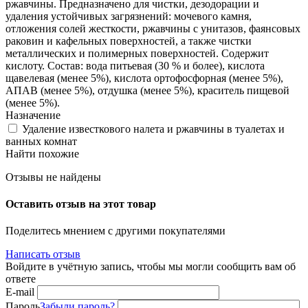
ржавчины. Предназначено для чистки, дезодорации и
удаления устойчивых загрязнений: мочевого камня,
отложения солей жесткости, ржавчины с унитазов, фаянсовых
раковин и кафельных поверхностей, а также чистки
металлических и полимерных поверхностей. Содержит
кислоту. Состав: вода питьевая (30 % и более), кислота
щавелевая (менее 5%), кислота ортофосфорная (менее 5%),
АПАВ (менее 5%), отдушка (менее 5%), краситель пищевой
(менее 5%).
Назначение
Удаление известкового налета и ржавчины в туалетах и
ванных комнат
Найти похожие
Отзывы не найдены
Оставить отзыв на этот товар
Поделитесь мнением с другими покупателями
Написать отзыв
Войдите в учётную запись, чтобы мы могли сообщить вам об
ответе
E-mail
Пароль
Забыли пароль?