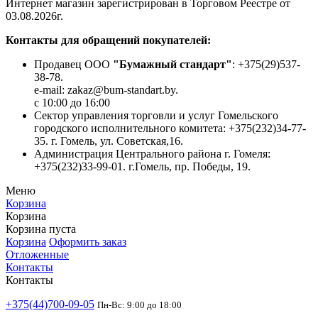
Интернет магазин зарегистрирован в Торговом Реестре от
03.08.2026г.
Контакты для обращений покупателей:
Продавец ООО
"Бумажный стандарт"
: +375(29)537-
38-78.
e-mail: zakaz@bum-standart.by.
с 10:00 до 16:00
Сектор управления торговли и услуг Гомельского
городского исполнительного комитета: +375(232)34-77-
35. г. Гомель, ул. Советская,16.
Администрация Центрального района г. Гомеля:
+375(232)33-99-01. г.Гомель, пр. Победы, 19.
Меню
Корзина
Корзина
Корзина пуста
Корзина
Оформить заказ
Отложенные
Контакты
Контакты
+375(44)700-09-05
Пн-Вс: 9:00 до 18:00