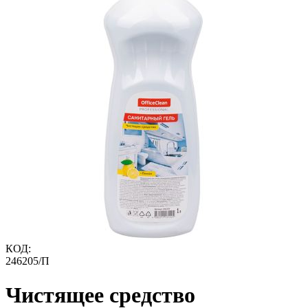
КОД:
246205/П
Чистящее средство