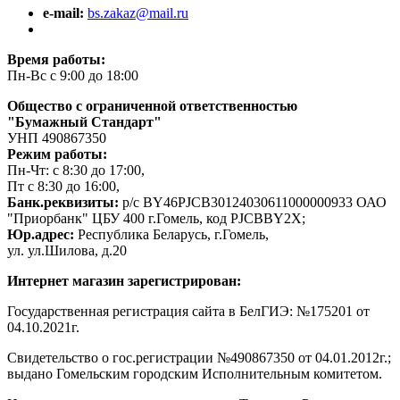
e-mail:
bs.zakaz@mail.ru
Время работы:
Пн-Вс с 9:00 до 18:00
Общество с ограниченной ответственностью
"Бумажный Стандарт"
УНП 490867350
Режим работы:
Пн-Чт: с 8:30 до 17:00,
Пт с 8:30 до 16:00,
Банк.реквизиты:
р/с BY46PJCB30124030611000000933 ОАО
"Приорбанк" ЦБУ 400 г.Гомель, код PJCBBY2X;
Юр.адрес:
Республика Беларусь, г.Гомель,
ул. ул.Шилова, д.20
Интернет магазин зарегистрирован:
Государственная регистрация сайта в БелГИЭ: №175201 от
04.10.2021г.
Свидетельство о гос.регистрации №490867350 от 04.01.2012г.;
выдано Гомельским городским Исполнительным комитетом.