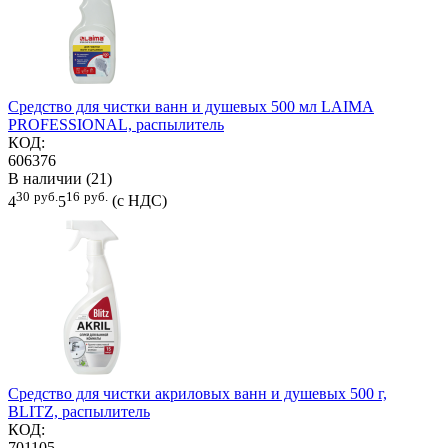
Средство для чистки ванн и душевых 500 мл LAIMA
PROFESSIONAL, распылитель
КОД:
606376
В наличии (21)
30
руб.
16
руб.
4
5
(с НДС)
Средство для чистки акриловых ванн и душевых 500 г,
BLITZ, распылитель
КОД:
701105