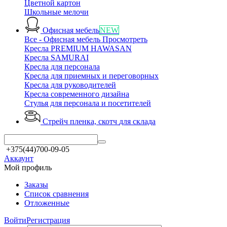
Цветной картон
Школьные мелочи
Офисная мебель
NEW
Все - Офисная мебель
Просмотреть
Кресла PREMIUM HAWASAN
Кресла SAMURAI
Кресла для персонала
Кресла для приемных и переговорных
Кресла для руководителей
Кресла современного дизайна
Стулья для персонала и посетителей
Стрейч пленка, скотч
для склада
+375(44)700-09-05
Аккаунт
Мой профиль
Заказы
Список сравнения
Отложенные
Войти
Регистрация