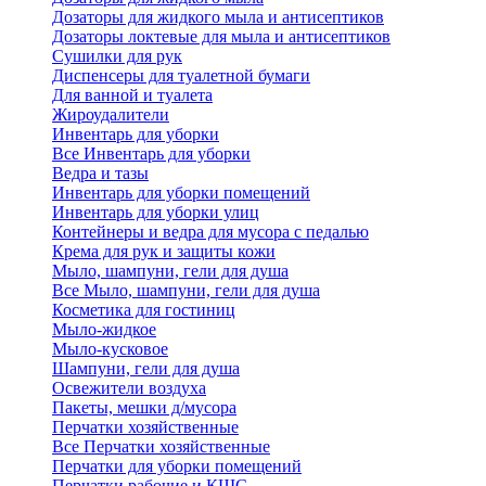
Дозаторы для жидкого мыла и антисептиков
Дозаторы локтевые для мыла и антисептиков
Сушилки для рук
Диспенсеры для туалетной бумаги
Для ванной и туалета
Жироудалители
Инвентарь для уборки
Все Инвентарь для уборки
Ведра и тазы
Инвентарь для уборки помещений
Инвентарь для уборки улиц
Контейнеры и ведра для мусора с педалью
Крема для рук и защиты кожи
Мыло, шампуни, гели для душа
Все Мыло, шампуни, гели для душа
Косметика для гостиниц
Мыло-жидкое
Мыло-кусковое
Шампуни, гели для душа
Освежители воздуха
Пакеты, мешки д/мусора
Перчатки хозяйственные
Все Перчатки хозяйственные
Перчатки для уборки помещений
Перчатки рабочие и КЩС