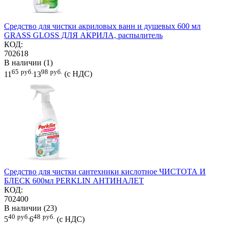
Средство для чистки акриловых ванн и душевых 600 мл
GRASS GLOSS ДЛЯ АКРИЛА, распылитель
КОД:
702618
В наличии (1)
65
руб.
98
руб.
11
13
(с НДС)
Средство для чистки сантехники кислотное ЧИСТОТА И
БЛЕСК 600мл PERKLIN АНТИНАЛЕТ
КОД:
702400
В наличии (23)
40
руб.
48
руб.
5
6
(с НДС)