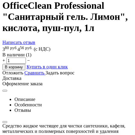
OfficeClean Professional
"Санитарный гель. Лимон",
кислота, пуш-пул, 1л
Написать отзыв
80
руб.
56
руб.
3
4
(с НДС)
В наличии (1)
+
−
Купить в один клик
В корзину
Отложить
Сравнить
Задать вопрос
Доставка
Оформление заказа
Описание
Особенности
Отзывы
Средство жидкое чистящее для чистки сантехники, кафеля,
металлических и полимерных поверхностей и удаления