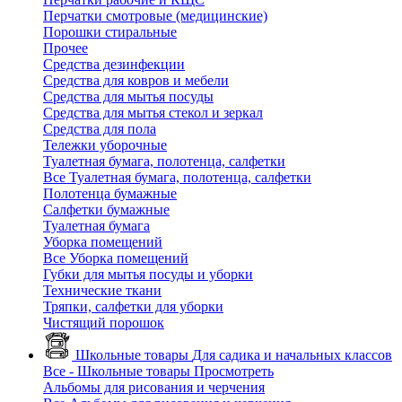
Перчатки смотровые (медицинские)
Порошки стиральные
Прочее
Средства дезинфекции
Средства для ковров и мебели
Средства для мытья посуды
Средства для мытья стекол и зеркал
Средства для пола
Тележки уборочные
Туалетная бумага, полотенца, салфетки
Все Туалетная бумага, полотенца, салфетки
Полотенца бумажные
Салфетки бумажные
Туалетная бумага
Уборка помещений
Все Уборка помещений
Губки для мытья посуды и уборки
Технические ткани
Тряпки, салфетки для уборки
Чистящий порошок
Школьные товары
Для садика и начальных классов
Все - Школьные товары
Просмотреть
Альбомы для рисования и черчения