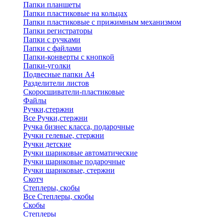
Папки планшеты
Папки пластиковые на кольцах
Папки пластиковые с прижимным механизмом
Папки регистраторы
Папки с ручками
Папки с файлами
Папки-конверты с кнопкой
Папки-уголки
Подвесные папки А4
Разделители листов
Скоросшиватели-пластиковые
Файлы
Ручки,стержни
Все Ручки,стержни
Ручка бизнес класса, подарочные
Ручки гелевые, стержни
Ручки детские
Ручки шариковые автоматические
Ручки шариковые подарочные
Ручки шариковые, стержни
Скотч
Степлеры, скобы
Все Степлеры, скобы
Скобы
Степлеры