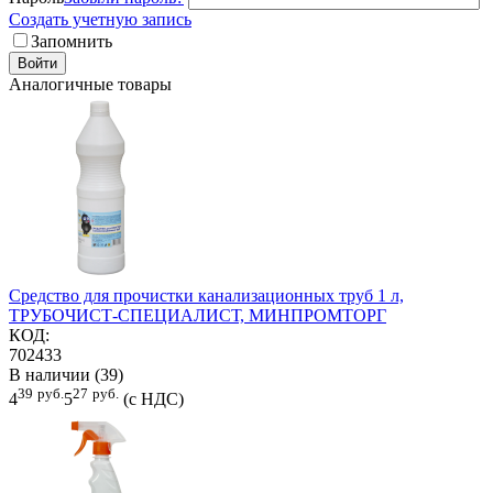
Создать учетную запись
Запомнить
Войти
Аналогичные товары
Средство для прочистки канализационных труб 1 л,
ТРУБОЧИСТ-СПЕЦИАЛИСТ, МИНПРОМТОРГ
КОД:
702433
В наличии (39)
39
руб.
27
руб.
4
5
(с НДС)