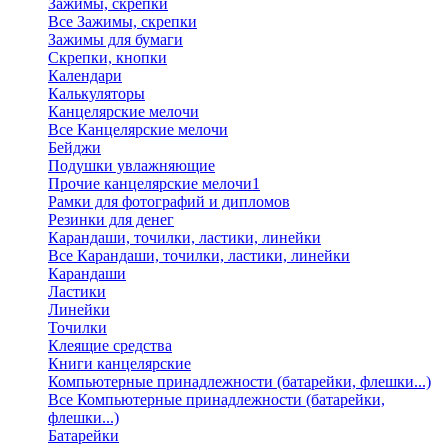
Зажимы, скрепки
Все Зажимы, скрепки
Зажимы для бумаги
Скрепки, кнопки
Календари
Калькуляторы
Канцелярские мелочи
Все Канцелярские мелочи
Бейджи
Подушки увлажняющие
Прочие канцелярские мелочи1
Рамки для фотографий и дипломов
Резинки для денег
Карандаши, точилки, ластики, линейки
Все Карандаши, точилки, ластики, линейки
Карандаши
Ластики
Линейки
Точилки
Клеящие средства
Книги канцелярские
Компьютерные принадлежности (батарейки, флешки...)
Все Компьютерные принадлежности (батарейки,
флешки...)
Батарейки