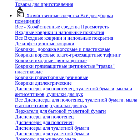
Товары для приготовления
Хозяйственные средства
Всё для уборки
помещений
Все - Хозяйственные средства
Просмотреть
Входные коврики и напольные покрытия
Все Входные коврики и напольные покрытия
Дезинфекционные коврики
Коврики - дорожка ворсовые и пластиковые
Коврики ворсовые влаго-грязезащитные тафтинг
Коврики входные грязезащитные
Коврики грязезащитные щетинистые "травка"
пластиковые
Коврики грязесборные резиновые
Коврики диэлектрические
Диспенсеры для полотенец, туалетной бумаги, мыла и
антисептиков, сушилки для рук
Все Диспенсеры для полотенец, туалетной бумаги, мыла
и антисептиков, сушилки для рук
Держатели для бытовой туалетной бумаги
Диспенсеры для полотенец
Диспенсеры для полотенец
Диспенсеры для туалетной бумаги
Диспенсеры для туалетной бумаги
Дозаторы для жидкого мыла