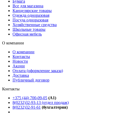
Бумага
Все для магазина
Канцелярские товары
Одежда одноразовая
Посуда одноразовая
Хозяйственные средства
Школьные товары
Офисная мебель
О компании
О компании
Контакты
Новости
Акции
Оплата (оформление заказа)
Доставка
Публичный договор
Контакты
+375 (44) 700-09-05
(A1)
8(0232)32-93-13 (отдел продаж)
8(0232)32-91-61
(бухгалтерия)