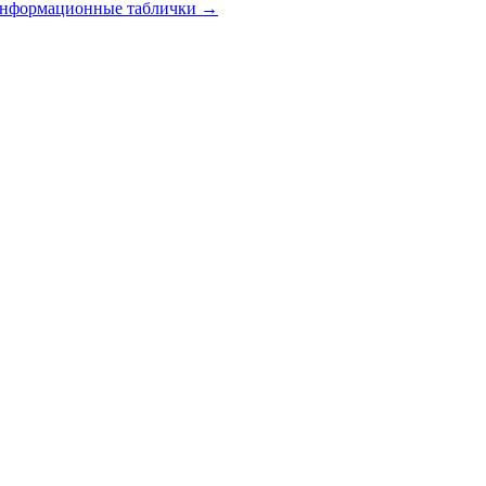
 информационные таблички
→