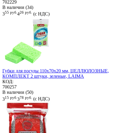
702229
В наличии (34)
55
руб.
26
руб.
3
4
(с НДС)
Губки для посуды 110х70х20 мм, ЦЕЛЛЮЛОЗНЫЕ,
КОМПЛЕКТ 2 штуки, зеленые, LAIMA
КОД:
700257
В наличии (50)
15
руб.
78
руб.
3
3
(с НДС)