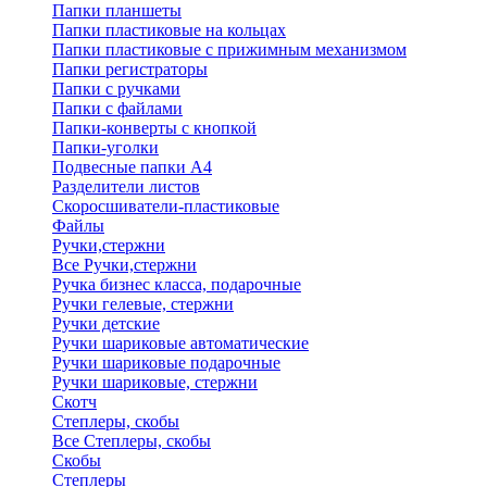
Папки планшеты
Папки пластиковые на кольцах
Папки пластиковые с прижимным механизмом
Папки регистраторы
Папки с ручками
Папки с файлами
Папки-конверты с кнопкой
Папки-уголки
Подвесные папки А4
Разделители листов
Скоросшиватели-пластиковые
Файлы
Ручки,стержни
Все Ручки,стержни
Ручка бизнес класса, подарочные
Ручки гелевые, стержни
Ручки детские
Ручки шариковые автоматические
Ручки шариковые подарочные
Ручки шариковые, стержни
Скотч
Степлеры, скобы
Все Степлеры, скобы
Скобы
Степлеры