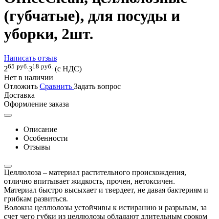
(губчатые), для посуды и
уборки, 2шт.
Написать отзыв
65
руб.
18
руб.
2
3
(с НДС)
Нет в наличии
Отложить
Сравнить
Задать вопрос
Доставка
Оформление заказа
Описание
Особенности
Отзывы
Целлюлоза – материал растительного происхождения,
отлично впитывает жидкость, прочен, нетоксичен.
Материал быстро высыхает и твердеет, не давая бактериям и
грибкам развиться.
Волокна целлюлозы устойчивы к истиранию и разрывам, за
счет чего губки из целлюлозы обладают длительным сроком