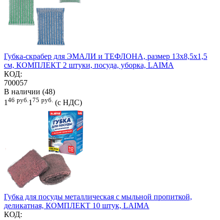
Губка-скрабер для ЭМАЛИ и ТЕФЛОНА, размер 13х8,5х1,5
см, КОМПЛЕКТ 2 штуки, посуда, уборка, LAIMA
КОД:
700057
В наличии (48)
46
руб.
75
руб.
1
1
(с НДС)
Губка для посуды металлическая с мыльной пропиткой,
деликатная, КОМПЛЕКТ 10 штук, LAIMA
КОД: