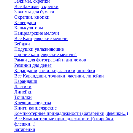
Зажимы, скрепки
Все Зажимы, скрепки
Зажимы для бумаги
Скрепки, кнопки
Календари
Калькуляторы
Канцелярские мелочи
Все Канцелярские мелочи
Бейджи
Подушки увлажняющие
Прочие канцелярские мелочи1
Рамки для фотографий и дипломов
Резинки для денег
Карандаши, точилки, ластики, линейки
Все Карандаши, точилки, ластики, линейки
Карандаши
Ластики
Линейки
Точилки
Клеящие средства
Книги канцелярские
Компьютерные принадлежности (батарейки, флешки...)
Все Компьютерные принадлежности (батарейки,
флешки...)
Батарейки