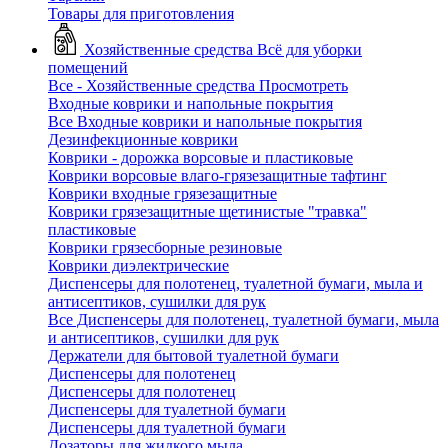
Товары для приготовления
Хозяйственные средства
Всё для уборки
помещений
Все - Хозяйственные средства
Просмотреть
Входные коврики и напольные покрытия
Все Входные коврики и напольные покрытия
Дезинфекционные коврики
Коврики - дорожка ворсовые и пластиковые
Коврики ворсовые влаго-грязезащитные тафтинг
Коврики входные грязезащитные
Коврики грязезащитные щетинистые "травка"
пластиковые
Коврики грязесборные резиновые
Коврики диэлектрические
Диспенсеры для полотенец, туалетной бумаги, мыла и
антисептиков, сушилки для рук
Все Диспенсеры для полотенец, туалетной бумаги, мыла
и антисептиков, сушилки для рук
Держатели для бытовой туалетной бумаги
Диспенсеры для полотенец
Диспенсеры для полотенец
Диспенсеры для туалетной бумаги
Диспенсеры для туалетной бумаги
Дозаторы для жидкого мыла