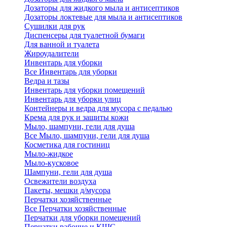
Дозаторы для жидкого мыла и антисептиков
Дозаторы локтевые для мыла и антисептиков
Сушилки для рук
Диспенсеры для туалетной бумаги
Для ванной и туалета
Жироудалители
Инвентарь для уборки
Все Инвентарь для уборки
Ведра и тазы
Инвентарь для уборки помещений
Инвентарь для уборки улиц
Контейнеры и ведра для мусора с педалью
Крема для рук и защиты кожи
Мыло, шампуни, гели для душа
Все Мыло, шампуни, гели для душа
Косметика для гостиниц
Мыло-жидкое
Мыло-кусковое
Шампуни, гели для душа
Освежители воздуха
Пакеты, мешки д/мусора
Перчатки хозяйственные
Все Перчатки хозяйственные
Перчатки для уборки помещений
Перчатки рабочие и КЩС