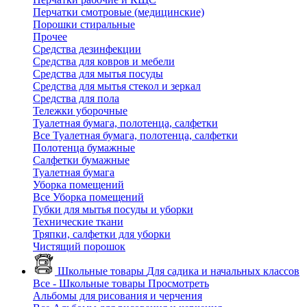
Перчатки смотровые (медицинские)
Порошки стиральные
Прочее
Средства дезинфекции
Средства для ковров и мебели
Средства для мытья посуды
Средства для мытья стекол и зеркал
Средства для пола
Тележки уборочные
Туалетная бумага, полотенца, салфетки
Все Туалетная бумага, полотенца, салфетки
Полотенца бумажные
Салфетки бумажные
Туалетная бумага
Уборка помещений
Все Уборка помещений
Губки для мытья посуды и уборки
Технические ткани
Тряпки, салфетки для уборки
Чистящий порошок
Школьные товары
Для садика и начальных классов
Все - Школьные товары
Просмотреть
Альбомы для рисования и черчения