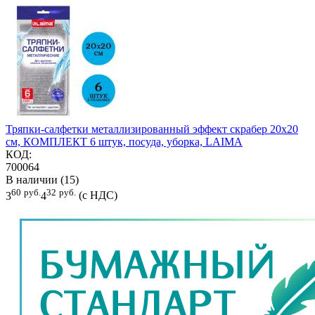
Тряпки-салфетки металлизированный эффект скрабер 20х20
см, КОМПЛЕКТ 6 штук, посуда, уборка, LAIMA
КОД:
700064
В наличии (15)
60
руб.
32
руб.
3
4
(с НДС)