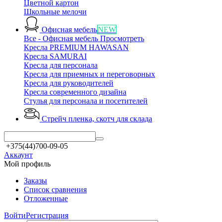
Цветной картон
Школьные мелочи
Офисная мебель
NEW
Все - Офисная мебель
Просмотреть
Кресла PREMIUM HAWASAN
Кресла SAMURAI
Кресла для персонала
Кресла для приемных и переговорных
Кресла для руководителей
Кресла современного дизайна
Стулья для персонала и посетителей
Стрейч пленка, скотч
для склада
+375(44)700-09-05
Аккаунт
Мой профиль
Заказы
Список сравнения
Отложенные
Войти
Регистрация