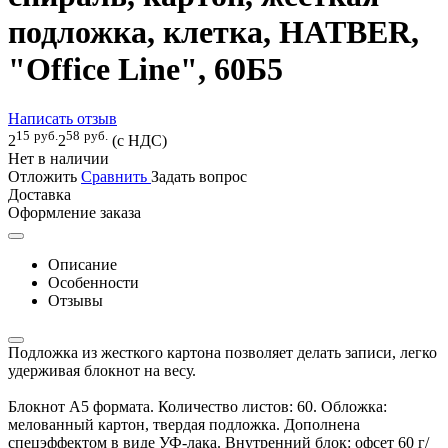
подложка, клетка, HATBER,
"Office Line", 60Б5
Написать отзыв
15
руб.
58
руб.
2
2
(с НДС)
Нет в наличии
Отложить
Сравнить
Задать вопрос
Доставка
Оформление заказа
Описание
Особенности
Отзывы
Подложка из жесткого картона позволяет делать записи, легко
удерживая блокнот на весу.
Блокнот А5 формата. Количество листов: 60. Обложка:
мелованный картон, твердая подложка. Дополнена
спецэффектом в виде УФ-лака. Внутренний блок: офсет 60 г/