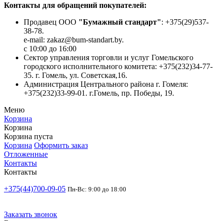
Контакты для обращений покупателей:
Продавец ООО
"Бумажный стандарт"
: +375(29)537-
38-78.
e-mail: zakaz@bum-standart.by.
с 10:00 до 16:00
Сектор управления торговли и услуг Гомельского
городского исполнительного комитета: +375(232)34-77-
35. г. Гомель, ул. Советская,16.
Администрация Центрального района г. Гомеля:
+375(232)33-99-01. г.Гомель, пр. Победы, 19.
Меню
Корзина
Корзина
Корзина пуста
Корзина
Оформить заказ
Отложенные
Контакты
Контакты
+375(44)700-09-05
Пн-Вс: 9:00 до 18:00
Заказать звонок