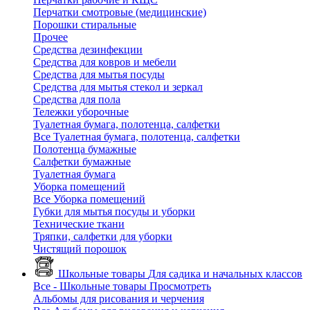
Перчатки смотровые (медицинские)
Порошки стиральные
Прочее
Средства дезинфекции
Средства для ковров и мебели
Средства для мытья посуды
Средства для мытья стекол и зеркал
Средства для пола
Тележки уборочные
Туалетная бумага, полотенца, салфетки
Все Туалетная бумага, полотенца, салфетки
Полотенца бумажные
Салфетки бумажные
Туалетная бумага
Уборка помещений
Все Уборка помещений
Губки для мытья посуды и уборки
Технические ткани
Тряпки, салфетки для уборки
Чистящий порошок
Школьные товары
Для садика и начальных классов
Все - Школьные товары
Просмотреть
Альбомы для рисования и черчения