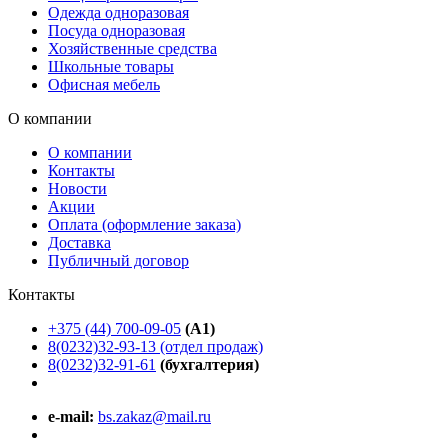
Одежда одноразовая
Посуда одноразовая
Хозяйственные средства
Школьные товары
Офисная мебель
О компании
О компании
Контакты
Новости
Акции
Оплата (оформление заказа)
Доставка
Публичный договор
Контакты
+375 (44) 700-09-05
(A1)
8(0232)32-93-13 (отдел продаж)
8(0232)32-91-61
(бухгалтерия)
e-mail:
bs.zakaz@mail.ru