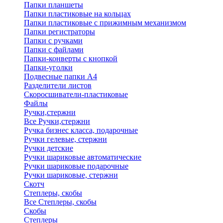
Папки планшеты
Папки пластиковые на кольцах
Папки пластиковые с прижимным механизмом
Папки регистраторы
Папки с ручками
Папки с файлами
Папки-конверты с кнопкой
Папки-уголки
Подвесные папки А4
Разделители листов
Скоросшиватели-пластиковые
Файлы
Ручки,стержни
Все Ручки,стержни
Ручка бизнес класса, подарочные
Ручки гелевые, стержни
Ручки детские
Ручки шариковые автоматические
Ручки шариковые подарочные
Ручки шариковые, стержни
Скотч
Степлеры, скобы
Все Степлеры, скобы
Скобы
Степлеры