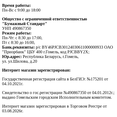
Время работы:
Пн-Вс с 9:00 до 18:00
Общество с ограниченной ответственностью
"Бумажный Стандарт"
УНП 490867350
Режим работы:
Пн-Чт: с 8:30 до 17:00,
Пт с 8:30 до 16:00,
Банк.реквизиты:
р/с BY46PJCB30124030611000000933 ОАО
"Приорбанк" ЦБУ 400 г.Гомель, код PJCBBY2X;
Юр.адрес:
Республика Беларусь, г.Гомель,
ул. ул.Шилова, д.20
Интернет магазин зарегистрирован:
Государственная регистрация сайта в БелГИЭ: №175201 от
04.10.2021г.
Свидетельство о гос.регистрации №490867350 от 04.01.2012г.;
выдано Гомельским городским Исполнительным комитетом.
Интернет магазин зарегистрирован в Торговом Реестре от
03.08.2026г.