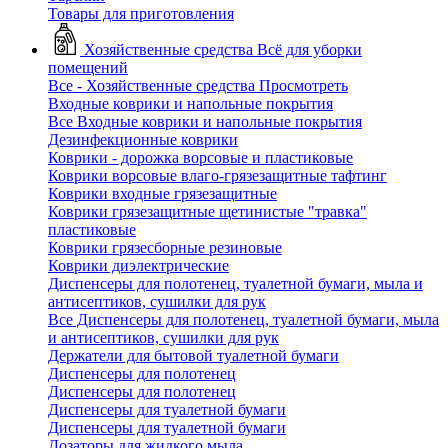
Товары для приготовления
Хозяйственные средства
Всё для уборки
помещений
Все - Хозяйственные средства
Просмотреть
Входные коврики и напольные покрытия
Все Входные коврики и напольные покрытия
Дезинфекционные коврики
Коврики - дорожка ворсовые и пластиковые
Коврики ворсовые влаго-грязезащитные тафтинг
Коврики входные грязезащитные
Коврики грязезащитные щетинистые "травка"
пластиковые
Коврики грязесборные резиновые
Коврики диэлектрические
Диспенсеры для полотенец, туалетной бумаги, мыла и
антисептиков, сушилки для рук
Все Диспенсеры для полотенец, туалетной бумаги, мыла
и антисептиков, сушилки для рук
Держатели для бытовой туалетной бумаги
Диспенсеры для полотенец
Диспенсеры для полотенец
Диспенсеры для туалетной бумаги
Диспенсеры для туалетной бумаги
Дозаторы для жидкого мыла