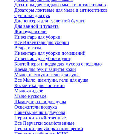
Дозаторы для жидкого мыла и антисептиков
Дозаторы локтевые для мыла и антисептиков
Сушилки для рук
Диспенсеры для туалетной бумаги
Для ванной и туалета
Жироудалители
Инвентарь для уборки
Все Инвентарь для уборки
Ведра и тазы
Инвентарь для уборки помещений
Инвентарь для уборки улиц
Контейнеры и ведра для мусора с педалью
Крема для рук и защиты кожи
Мыло, шампуни, гели для душа
Все Мыло, шампуни, гели для душа
Косметика для гостиниц
Мыло-жидкое
Мыло-кусковое
Шампуни, гели для душа
Освежители воздуха
Пакеты, мешки д/мусора
Перчатки хозяйственные
Все Перчатки хозяйственные
Перчатки для уборки помещений
Перчатки рабочие и КЩС