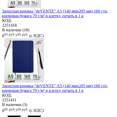
Записная книжка "deVENTE" A5 (140 ммx205 мм) 160 стр,
кремовая бумага 70 г/м² в клетку, печать в 1 к
КОД:
2251418
В наличии (18)
05
руб.
26
руб.
6
7
(с НДС)
Записная книжка "deVENTE" A5 (140 ммx205 мм) 160 стр,
кремовая бумага 70 г/м² в клетку, печать в 1 к
КОД:
2251411
В наличии (3)
05
руб.
26
руб.
6
7
(с НДС)