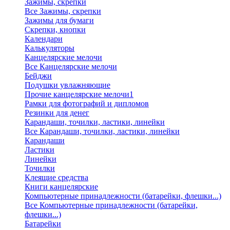
Зажимы, скрепки
Все Зажимы, скрепки
Зажимы для бумаги
Скрепки, кнопки
Календари
Калькуляторы
Канцелярские мелочи
Все Канцелярские мелочи
Бейджи
Подушки увлажняющие
Прочие канцелярские мелочи1
Рамки для фотографий и дипломов
Резинки для денег
Карандаши, точилки, ластики, линейки
Все Карандаши, точилки, ластики, линейки
Карандаши
Ластики
Линейки
Точилки
Клеящие средства
Книги канцелярские
Компьютерные принадлежности (батарейки, флешки...)
Все Компьютерные принадлежности (батарейки,
флешки...)
Батарейки