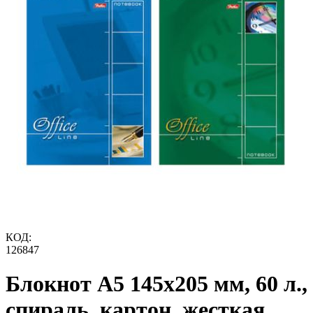
КОД:
126847
Блокнот А5 145х205 мм, 60 л.,
спираль, картон, жесткая