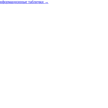
 информационные таблички
→