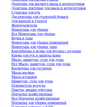
Дозаторы для жидкого мыла и антисептиков
Дозаторы локтевые для мыла и антисептиков
Сушилки для рук
Диспенсеры для туалетной бумаги
Для ванной и туалета
Жироудалители
Инвентарь для уборки
Все Инвентарь для уборки
Ведра и тазы
Инвентарь для уборки помещений
Инвентарь для уборки улиц
Контейнеры и ведра для мусора с педалью
Крема для рук и защиты кожи
Мыло, шампуни, гели для душа
Все Мыло, шампуни, гели для душа
Косметика для гостиниц
Мыло-жидкое
Мыло-кусковое
Шампуни, гели для душа
Освежители воздуха
Пакеты, мешки д/мусора
Перчатки хозяйственные
Все Перчатки хозяйственные
Перчатки для уборки помещений
Перчатки рабочие и КЩС