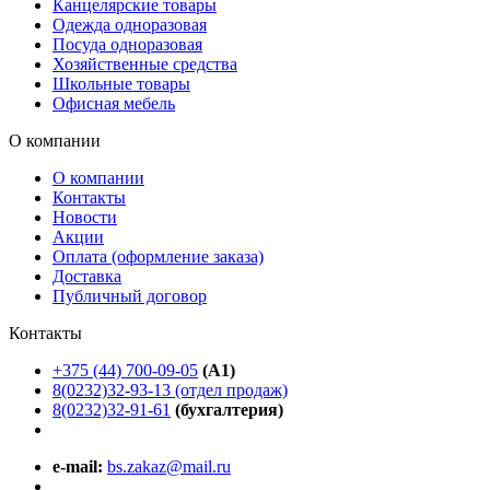
Канцелярские товары
Одежда одноразовая
Посуда одноразовая
Хозяйственные средства
Школьные товары
Офисная мебель
О компании
О компании
Контакты
Новости
Акции
Оплата (оформление заказа)
Доставка
Публичный договор
Контакты
+375 (44) 700-09-05
(A1)
8(0232)32-93-13 (отдел продаж)
8(0232)32-91-61
(бухгалтерия)
e-mail:
bs.zakaz@mail.ru