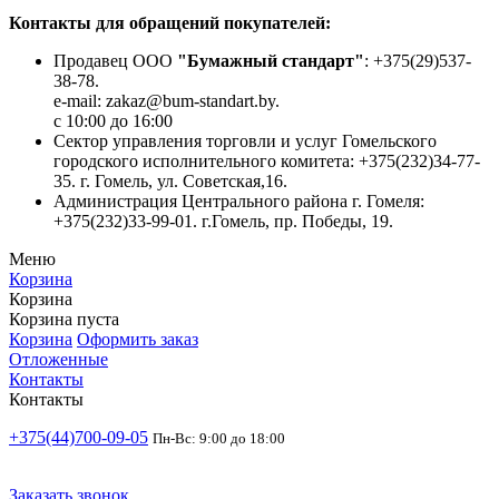
Контакты для обращений покупателей:
Продавец ООО
"Бумажный стандарт"
: +375(29)537-
38-78.
e-mail: zakaz@bum-standart.by.
с 10:00 до 16:00
Сектор управления торговли и услуг Гомельского
городского исполнительного комитета: +375(232)34-77-
35. г. Гомель, ул. Советская,16.
Администрация Центрального района г. Гомеля:
+375(232)33-99-01. г.Гомель, пр. Победы, 19.
Меню
Корзина
Корзина
Корзина пуста
Корзина
Оформить заказ
Отложенные
Контакты
Контакты
+375(44)700-09-05
Пн-Вс: 9:00 до 18:00
Заказать звонок