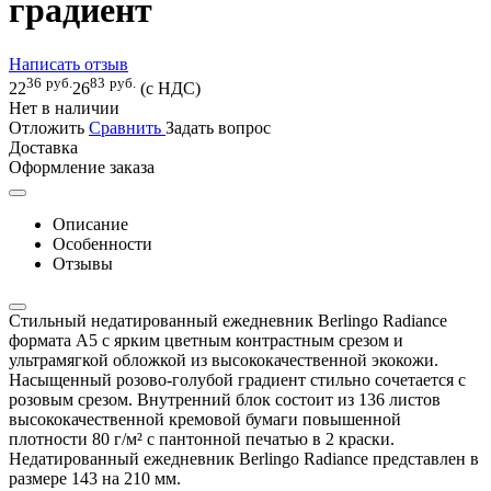
градиент
Написать отзыв
36
руб.
83
руб.
22
26
(с НДС)
Нет в наличии
Отложить
Сравнить
Задать вопрос
Доставка
Оформление заказа
Описание
Особенности
Отзывы
Стильный недатированный ежедневник Berlingo Radiance
формата A5 с ярким цветным контрастным срезом и
ультрамягкой обложкой из высококачественной экокожи.
Насыщенный розово-голубой градиент стильно сочетается с
розовым срезом. Внутренний блок состоит из 136 листов
высококачественной кремовой бумаги повышенной
плотности 80 г/м² с пантонной печатью в 2 краски.
Недатированный ежедневник Berlingo Radiance представлен в
размере 143 на 210 мм.