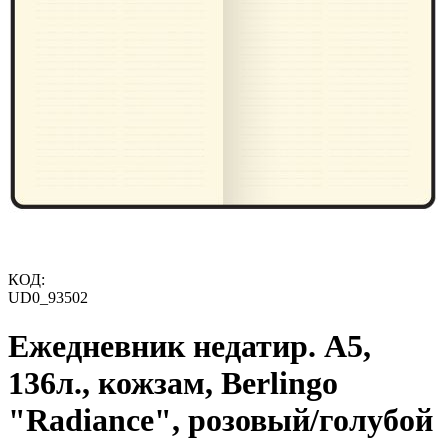
КОД:
UD0_93502
Ежедневник недатир. A5,
136л., кожзам, Berlingo
"Radiance", розовый/голубой