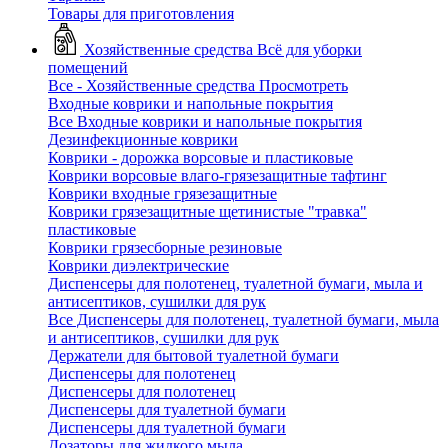
Товары для приготовления
Хозяйственные средства
Всё для уборки
помещений
Все - Хозяйственные средства
Просмотреть
Входные коврики и напольные покрытия
Все Входные коврики и напольные покрытия
Дезинфекционные коврики
Коврики - дорожка ворсовые и пластиковые
Коврики ворсовые влаго-грязезащитные тафтинг
Коврики входные грязезащитные
Коврики грязезащитные щетинистые "травка"
пластиковые
Коврики грязесборные резиновые
Коврики диэлектрические
Диспенсеры для полотенец, туалетной бумаги, мыла и
антисептиков, сушилки для рук
Все Диспенсеры для полотенец, туалетной бумаги, мыла
и антисептиков, сушилки для рук
Держатели для бытовой туалетной бумаги
Диспенсеры для полотенец
Диспенсеры для полотенец
Диспенсеры для туалетной бумаги
Диспенсеры для туалетной бумаги
Дозаторы для жидкого мыла