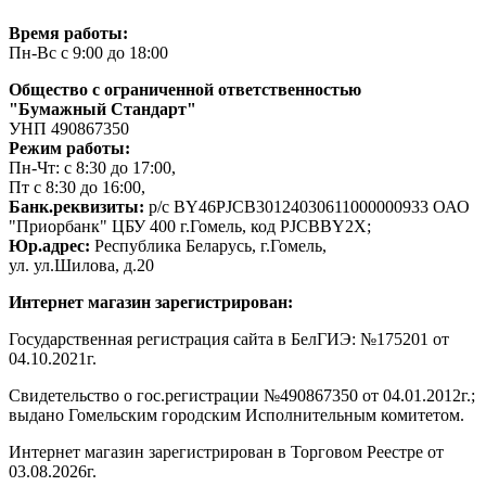
Время работы:
Пн-Вс с 9:00 до 18:00
Общество с ограниченной ответственностью
"Бумажный Стандарт"
УНП 490867350
Режим работы:
Пн-Чт: с 8:30 до 17:00,
Пт с 8:30 до 16:00,
Банк.реквизиты:
р/с BY46PJCB30124030611000000933 ОАО
"Приорбанк" ЦБУ 400 г.Гомель, код PJCBBY2X;
Юр.адрес:
Республика Беларусь, г.Гомель,
ул. ул.Шилова, д.20
Интернет магазин зарегистрирован:
Государственная регистрация сайта в БелГИЭ: №175201 от
04.10.2021г.
Свидетельство о гос.регистрации №490867350 от 04.01.2012г.;
выдано Гомельским городским Исполнительным комитетом.
Интернет магазин зарегистрирован в Торговом Реестре от
03.08.2026г.