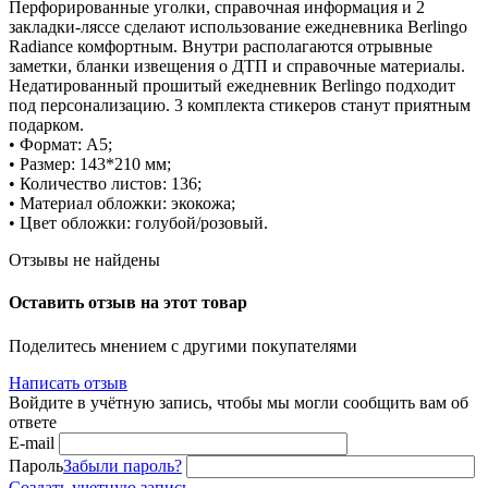
Перфорированные уголки, справочная информация и 2
закладки-ляссе сделают использование ежедневника Berlingo
Radiance комфортным. Внутри располагаются отрывные
заметки, бланки извещения о ДТП и справочные материалы.
Недатированный прошитый ежедневник Berlingo подходит
под персонализацию. 3 комплекта стикеров станут приятным
подарком.
• Формат: A5;
• Размер: 143*210 мм;
• Количество листов: 136;
• Материал обложки: экокожа;
• Цвет обложки: голубой/розовый.
Отзывы не найдены
Оставить отзыв на этот товар
Поделитесь мнением с другими покупателями
Написать отзыв
Войдите в учётную запись, чтобы мы могли сообщить вам об
ответе
E-mail
Пароль
Забыли пароль?
Создать учетную запись