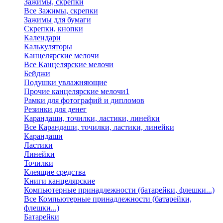
Зажимы, скрепки
Все Зажимы, скрепки
Зажимы для бумаги
Скрепки, кнопки
Календари
Калькуляторы
Канцелярские мелочи
Все Канцелярские мелочи
Бейджи
Подушки увлажняющие
Прочие канцелярские мелочи1
Рамки для фотографий и дипломов
Резинки для денег
Карандаши, точилки, ластики, линейки
Все Карандаши, точилки, ластики, линейки
Карандаши
Ластики
Линейки
Точилки
Клеящие средства
Книги канцелярские
Компьютерные принадлежности (батарейки, флешки...)
Все Компьютерные принадлежности (батарейки,
флешки...)
Батарейки