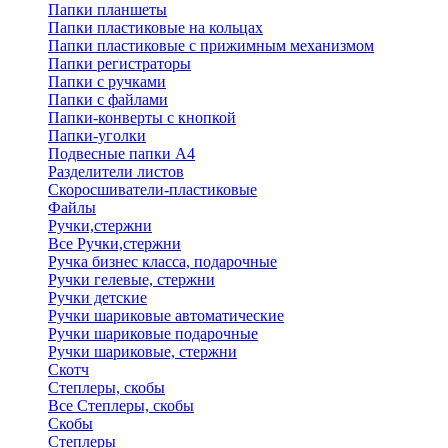
Папки планшеты
Папки пластиковые на кольцах
Папки пластиковые с прижимным механизмом
Папки регистраторы
Папки с ручками
Папки с файлами
Папки-конверты с кнопкой
Папки-уголки
Подвесные папки А4
Разделители листов
Скоросшиватели-пластиковые
Файлы
Ручки,стержни
Все Ручки,стержни
Ручка бизнес класса, подарочные
Ручки гелевые, стержни
Ручки детские
Ручки шариковые автоматические
Ручки шариковые подарочные
Ручки шариковые, стержни
Скотч
Степлеры, скобы
Все Степлеры, скобы
Скобы
Степлеры