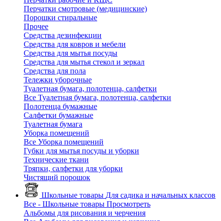
Перчатки смотровые (медицинские)
Порошки стиральные
Прочее
Средства дезинфекции
Средства для ковров и мебели
Средства для мытья посуды
Средства для мытья стекол и зеркал
Средства для пола
Тележки уборочные
Туалетная бумага, полотенца, салфетки
Все Туалетная бумага, полотенца, салфетки
Полотенца бумажные
Салфетки бумажные
Туалетная бумага
Уборка помещений
Все Уборка помещений
Губки для мытья посуды и уборки
Технические ткани
Тряпки, салфетки для уборки
Чистящий порошок
Школьные товары
Для садика и начальных классов
Все - Школьные товары
Просмотреть
Альбомы для рисования и черчения