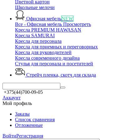
Цветной картон
Школьные мелочи
Офисная мебель
NEW
Все - Офисная мебель
Просмотреть
Кресла PREMIUM HAWASAN
Кресла SAMURAI
Кресла для персонала
Кресла для приемных и переговорных
Кресла для руководителей
Кресла современного дизайна
Стулья для персонала и посетителей
Стрейч пленка, скотч
для склада
+375(44)700-09-05
Аккаунт
Мой профиль
Заказы
Список сравнения
Отложенные
Войти
Регистрация