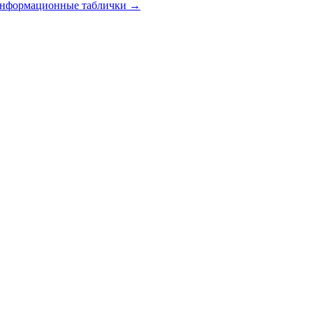
 информационные таблички
→