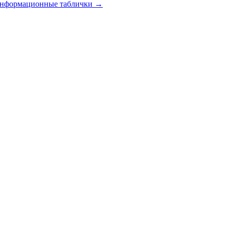
 информационные таблички
→