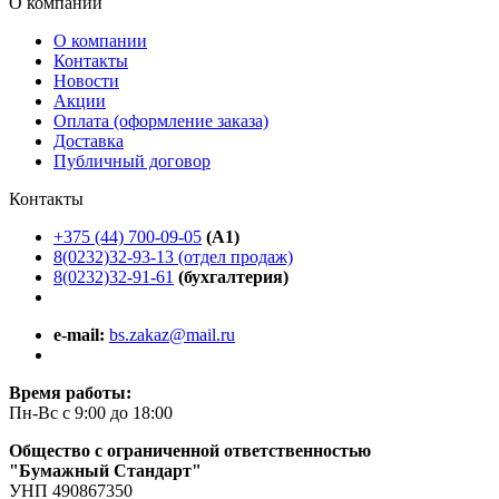
О компании
О компании
Контакты
Новости
Акции
Оплата (оформление заказа)
Доставка
Публичный договор
Контакты
+375 (44) 700-09-05
(A1)
8(0232)32-93-13 (отдел продаж)
8(0232)32-91-61
(бухгалтерия)
e-mail:
bs.zakaz@mail.ru
Время работы:
Пн-Вс с 9:00 до 18:00
Общество с ограниченной ответственностью
"Бумажный Стандарт"
УНП 490867350