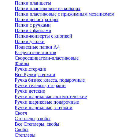
Папки планшеты
Папки пластиковые на кольцах
Папки пластиковые с прижимным механизмом
Папки регистраторы
Папки с ручками
Папки с файлами
Папки-конверты с кнопкой
Папки-уголки
Подвесные папки А4
Разделители листов
Скоросшиватели-пластиковые
Файлы
Ручки,стержни
Все Ручки,стержни
Ручка бизнес класса, подарочные
Ручки гелевые, стержни
Ручки детские
Ручки шариковые автоматические
Ручки шариковые подарочные
Ручки шариковые, стержни
Скотч
Степлеры, скобы
Все Степлеры, скобы
Скобы
Степлеры