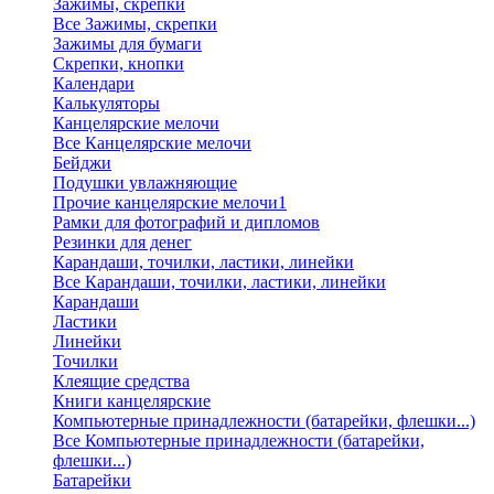
Зажимы, скрепки
Все Зажимы, скрепки
Зажимы для бумаги
Скрепки, кнопки
Календари
Калькуляторы
Канцелярские мелочи
Все Канцелярские мелочи
Бейджи
Подушки увлажняющие
Прочие канцелярские мелочи1
Рамки для фотографий и дипломов
Резинки для денег
Карандаши, точилки, ластики, линейки
Все Карандаши, точилки, ластики, линейки
Карандаши
Ластики
Линейки
Точилки
Клеящие средства
Книги канцелярские
Компьютерные принадлежности (батарейки, флешки...)
Все Компьютерные принадлежности (батарейки,
флешки...)
Батарейки