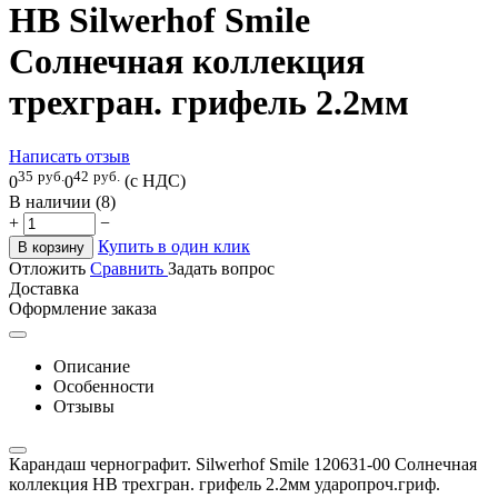
HB Silwerhof Smile
Солнечная коллекция
трехгран. грифель 2.2мм
Написать отзыв
35
руб.
42
руб.
0
0
(с НДС)
В наличии (8)
+
−
Купить в один клик
В корзину
Отложить
Сравнить
Задать вопрос
Доставка
Оформление заказа
Описание
Особенности
Отзывы
Карандаш чернографит. Silwerhof Smile 120631-00 Солнечная
коллекция HB трехгран. грифель 2.2мм ударопроч.гриф.