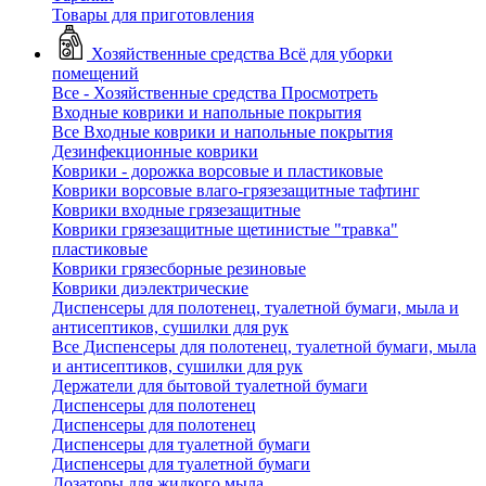
Товары для приготовления
Хозяйственные средства
Всё для уборки
помещений
Все - Хозяйственные средства
Просмотреть
Входные коврики и напольные покрытия
Все Входные коврики и напольные покрытия
Дезинфекционные коврики
Коврики - дорожка ворсовые и пластиковые
Коврики ворсовые влаго-грязезащитные тафтинг
Коврики входные грязезащитные
Коврики грязезащитные щетинистые "травка"
пластиковые
Коврики грязесборные резиновые
Коврики диэлектрические
Диспенсеры для полотенец, туалетной бумаги, мыла и
антисептиков, сушилки для рук
Все Диспенсеры для полотенец, туалетной бумаги, мыла
и антисептиков, сушилки для рук
Держатели для бытовой туалетной бумаги
Диспенсеры для полотенец
Диспенсеры для полотенец
Диспенсеры для туалетной бумаги
Диспенсеры для туалетной бумаги
Дозаторы для жидкого мыла