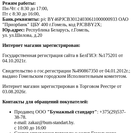
Режим работы:
Пн-Чт: с 8:30 до 17:00,
Пт с 8:30 до 16:00,
Банк.реквизиты:
р/с BY46PJCB30124030611000000933 ОАО
"Приорбанк" ЦБУ 400 г.Гомель, код PJCBBY2X;
Юр.адрес:
Республика Беларусь, г.Гомель,
ул. ул.Шилова, д.20
Интернет магазин зарегистрирован:
Государственная регистрация сайта в БелГИЭ: №175201 от
04.10.2021г.
Свидетельство о гос.регистрации №490867350 от 04.01.2012г.;
выдано Гомельским городским Исполнительным комитетом.
Интернет магазин зарегистрирован в Торговом Реестре от
03.08.2026г.
Контакты для обращений покупателей:
Продавец ООО
"Бумажный стандарт"
: +375(29)537-
38-78.
e-mail: zakaz@bum-standart.by.
с 10:00 до 16:00