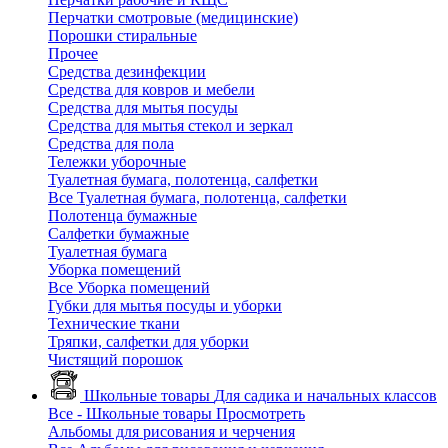
Перчатки смотровые (медицинские)
Порошки стиральные
Прочее
Средства дезинфекции
Средства для ковров и мебели
Средства для мытья посуды
Средства для мытья стекол и зеркал
Средства для пола
Тележки уборочные
Туалетная бумага, полотенца, салфетки
Все Туалетная бумага, полотенца, салфетки
Полотенца бумажные
Салфетки бумажные
Туалетная бумага
Уборка помещений
Все Уборка помещений
Губки для мытья посуды и уборки
Технические ткани
Тряпки, салфетки для уборки
Чистящий порошок
Школьные товары
Для садика и начальных классов
Все - Школьные товары
Просмотреть
Альбомы для рисования и черчения