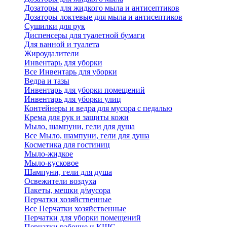
Дозаторы для жидкого мыла и антисептиков
Дозаторы локтевые для мыла и антисептиков
Сушилки для рук
Диспенсеры для туалетной бумаги
Для ванной и туалета
Жироудалители
Инвентарь для уборки
Все Инвентарь для уборки
Ведра и тазы
Инвентарь для уборки помещений
Инвентарь для уборки улиц
Контейнеры и ведра для мусора с педалью
Крема для рук и защиты кожи
Мыло, шампуни, гели для душа
Все Мыло, шампуни, гели для душа
Косметика для гостиниц
Мыло-жидкое
Мыло-кусковое
Шампуни, гели для душа
Освежители воздуха
Пакеты, мешки д/мусора
Перчатки хозяйственные
Все Перчатки хозяйственные
Перчатки для уборки помещений
Перчатки рабочие и КЩС