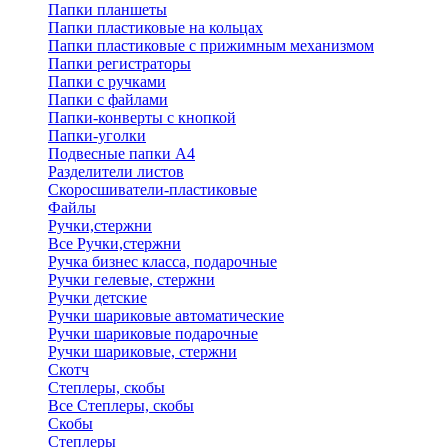
Папки планшеты
Папки пластиковые на кольцах
Папки пластиковые с прижимным механизмом
Папки регистраторы
Папки с ручками
Папки с файлами
Папки-конверты с кнопкой
Папки-уголки
Подвесные папки А4
Разделители листов
Скоросшиватели-пластиковые
Файлы
Ручки,стержни
Все Ручки,стержни
Ручка бизнес класса, подарочные
Ручки гелевые, стержни
Ручки детские
Ручки шариковые автоматические
Ручки шариковые подарочные
Ручки шариковые, стержни
Скотч
Степлеры, скобы
Все Степлеры, скобы
Скобы
Степлеры