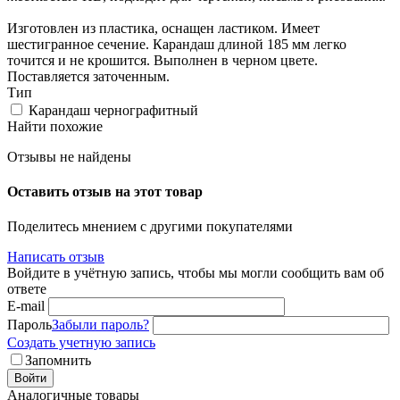
Изготовлен из пластика, оснащен ластиком. Имеет
шестигранное сечение. Карандаш длиной 185 мм легко
точится и не крошится. Выполнен в черном цвете.
Поставляется заточенным.
Тип
Карандаш чернографитный
Найти похожие
Отзывы не найдены
Оставить отзыв на этот товар
Поделитесь мнением с другими покупателями
Написать отзыв
Войдите в учётную запись, чтобы мы могли сообщить вам об
ответе
E-mail
Пароль
Забыли пароль?
Создать учетную запись
Запомнить
Войти
Аналогичные товары