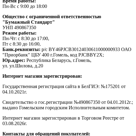
Время работы:
Пн-Вс с 9:00 до 18:00
Общество с ограниченной ответственностью
"Бумажный Стандарт"
УНП 490867350
Режим работы:
Пн-Чт: с 8:30 до 17:00,
Пт с 8:30 до 16:00,
Банк.реквизиты:
р/с BY46PJCB30124030611000000933 ОАО
"Приорбанк" ЦБУ 400 г.Гомель, код PJCBBY2X;
Юр.адрес:
Республика Беларусь, г.Гомель,
ул. ул.Шилова, д.20
Интернет магазин зарегистрирован:
Государственная регистрация сайта в БелГИЭ: №175201 от
04.10.2021г.
Свидетельство о гос.регистрации №490867350 от 04.01.2012г.;
выдано Гомельским городским Исполнительным комитетом.
Интернет магазин зарегистрирован в Торговом Реестре от
03.08.2026г.
Контакты для обращений покупателей: