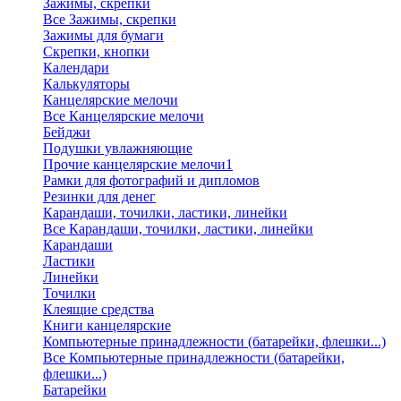
Зажимы, скрепки
Все Зажимы, скрепки
Зажимы для бумаги
Скрепки, кнопки
Календари
Калькуляторы
Канцелярские мелочи
Все Канцелярские мелочи
Бейджи
Подушки увлажняющие
Прочие канцелярские мелочи1
Рамки для фотографий и дипломов
Резинки для денег
Карандаши, точилки, ластики, линейки
Все Карандаши, точилки, ластики, линейки
Карандаши
Ластики
Линейки
Точилки
Клеящие средства
Книги канцелярские
Компьютерные принадлежности (батарейки, флешки...)
Все Компьютерные принадлежности (батарейки,
флешки...)
Батарейки