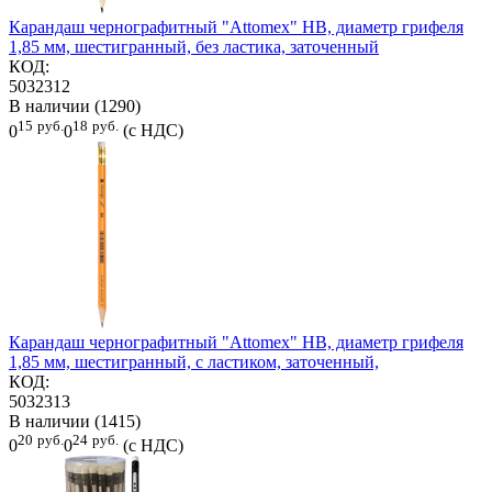
Карандаш чернографитный "Attomex" HB, диаметр грифеля
1,85 мм, шестигранный, без ластика, заточенный
КОД:
5032312
В наличии (1290)
15
руб.
18
руб.
0
0
(с НДС)
Карандаш чернографитный "Attomex" HB, диаметр грифеля
1,85 мм, шестигранный, с ластиком, заточенный,
КОД:
5032313
В наличии (1415)
20
руб.
24
руб.
0
0
(с НДС)