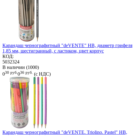
Карандаш чернографитный "deVENTE" HB, диаметр грифеля
1,85 мм, шестигранный, с ластиком, цвет корпус
КОД:
5032324
В наличии (1000)
30
руб.
36
руб.
0
0
(с НДС)
Карандаш чернографитный "deVENTE. Triolino. Pastel" HB,