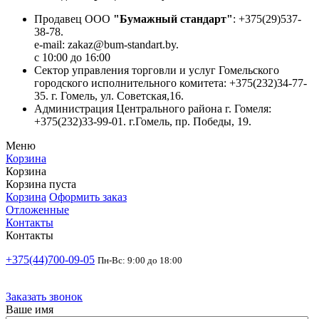
Продавец ООО
"Бумажный стандарт"
: +375(29)537-
38-78.
e-mail: zakaz@bum-standart.by.
с 10:00 до 16:00
Сектор управления торговли и услуг Гомельского
городского исполнительного комитета: +375(232)34-77-
35. г. Гомель, ул. Советская,16.
Администрация Центрального района г. Гомеля:
+375(232)33-99-01. г.Гомель, пр. Победы, 19.
Меню
Корзина
Корзина
Корзина пуста
Корзина
Оформить заказ
Отложенные
Контакты
Контакты
+375(44)700-09-05
Пн-Вс: 9:00 до 18:00
Заказать звонок
Ваше имя