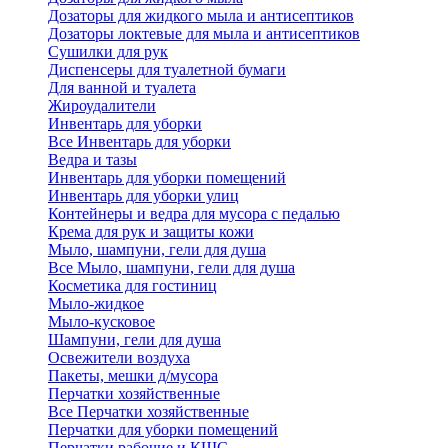
Дозаторы для жидкого мыла и антисептиков
Дозаторы локтевые для мыла и антисептиков
Сушилки для рук
Диспенсеры для туалетной бумаги
Для ванной и туалета
Жироудалители
Инвентарь для уборки
Все Инвентарь для уборки
Ведра и тазы
Инвентарь для уборки помещений
Инвентарь для уборки улиц
Контейнеры и ведра для мусора с педалью
Крема для рук и защиты кожи
Мыло, шампуни, гели для душа
Все Мыло, шампуни, гели для душа
Косметика для гостиниц
Мыло-жидкое
Мыло-кусковое
Шампуни, гели для душа
Освежители воздуха
Пакеты, мешки д/мусора
Перчатки хозяйственные
Все Перчатки хозяйственные
Перчатки для уборки помещений
Перчатки рабочие и КЩС