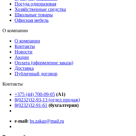
Посуда одноразовая
Хозяйственные средства
Школьные товары
Офисная мебель
О компании
О компании
Контакты
Новости
Акции
Оплата (оформление заказа)
Доставка
Публичный договор
Контакты
+375 (44) 700-09-05
(A1)
8(0232)32-93-13 (отдел продаж)
8(0232)32-91-61
(бухгалтерия)
e-mail:
bs.zakaz@mail.ru