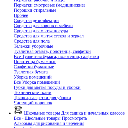
Перчатки смотровые (медицинские)
Порошки стиральные
Прочее
Средства дезинфекции
Средства для ковров и мебели
Средства для мытья посуды
Средства для мытья стекол и зеркал
Средства для пола
Тележки уборочные
Туалетная бумага, полотенца, салфетки
Все Туалетная бумага, полотенца, салфетки
Полотенца бумажные
Салфетки бумажные
Туалетная бумага
Уборка помещений
Все Уборка помещений
Губки для мытья посуды и уборки
Технические ткани
Тряпки, салфетки для уборки
Чистящий порошок
Школьные товары
Для садика и начальных классов
Все - Школьные товары
Просмотреть
Альбомы для рисования и черчения