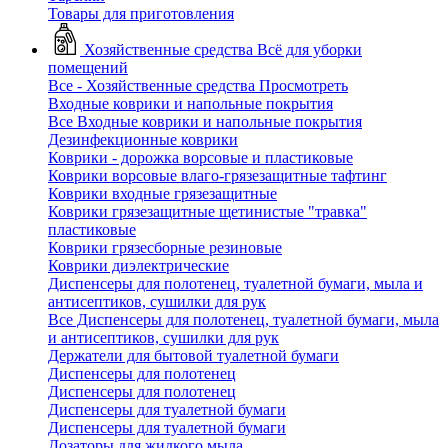
Товары для приготовления
Хозяйственные средства
Всё для уборки
помещений
Все - Хозяйственные средства
Просмотреть
Входные коврики и напольные покрытия
Все Входные коврики и напольные покрытия
Дезинфекционные коврики
Коврики - дорожка ворсовые и пластиковые
Коврики ворсовые влаго-грязезащитные тафтинг
Коврики входные грязезащитные
Коврики грязезащитные щетинистые "травка"
пластиковые
Коврики грязесборные резиновые
Коврики диэлектрические
Диспенсеры для полотенец, туалетной бумаги, мыла и
антисептиков, сушилки для рук
Все Диспенсеры для полотенец, туалетной бумаги, мыла
и антисептиков, сушилки для рук
Держатели для бытовой туалетной бумаги
Диспенсеры для полотенец
Диспенсеры для полотенец
Диспенсеры для туалетной бумаги
Диспенсеры для туалетной бумаги
Дозаторы для жидкого мыла