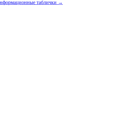
 информационные таблички
→