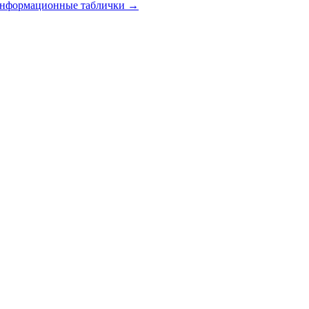
 информационные таблички
→