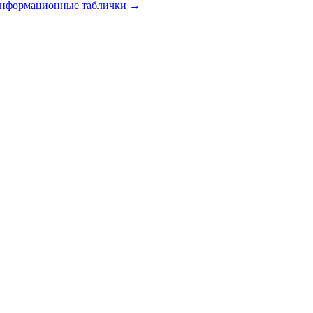
 информационные таблички
→