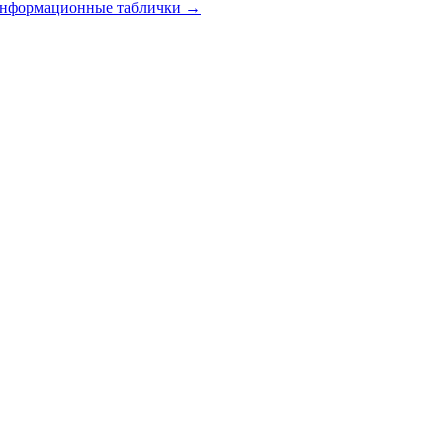
 информационные таблички
→