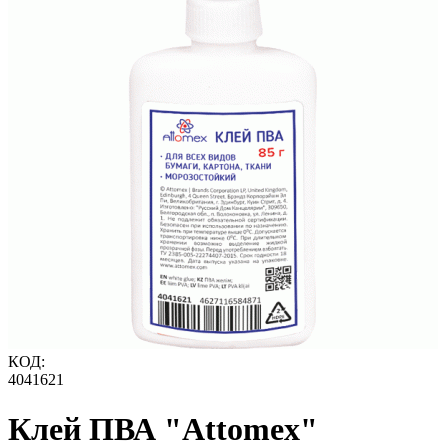
КОД:
4041621
Клей ПВА "Attomex"