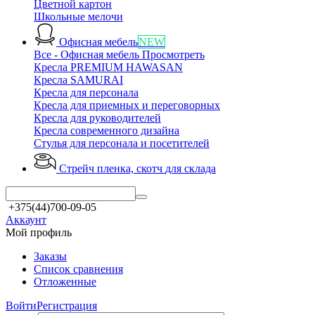
Цветной картон
Школьные мелочи
Офисная мебель
NEW
Все - Офисная мебель
Просмотреть
Кресла PREMIUM HAWASAN
Кресла SAMURAI
Кресла для персонала
Кресла для приемных и переговорных
Кресла для руководителей
Кресла современного дизайна
Стулья для персонала и посетителей
Стрейч пленка, скотч
для склада
+375(44)700-09-05
Аккаунт
Мой профиль
Заказы
Список сравнения
Отложенные
Войти
Регистрация