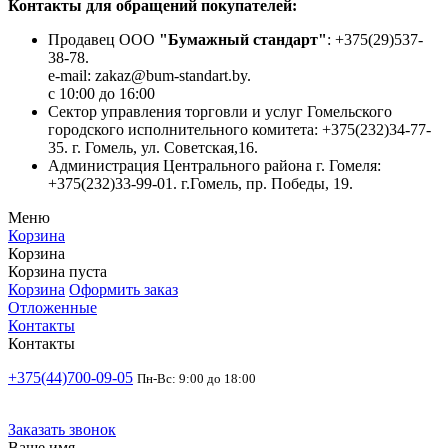
Контакты для обращений покупателей:
Продавец ООО
"Бумажный стандарт"
: +375(29)537-
38-78.
e-mail: zakaz@bum-standart.by.
с 10:00 до 16:00
Сектор управления торговли и услуг Гомельского
городского исполнительного комитета: +375(232)34-77-
35. г. Гомель, ул. Советская,16.
Администрация Центрального района г. Гомеля:
+375(232)33-99-01. г.Гомель, пр. Победы, 19.
Меню
Корзина
Корзина
Корзина пуста
Корзина
Оформить заказ
Отложенные
Контакты
Контакты
+375(44)700-09-05
Пн-Вс: 9:00 до 18:00
Заказать звонок
Ваше имя