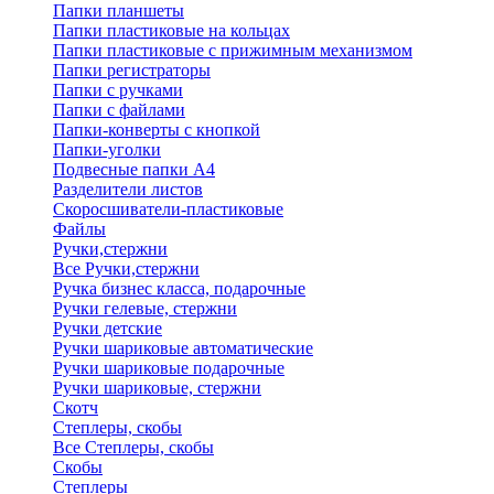
Папки планшеты
Папки пластиковые на кольцах
Папки пластиковые с прижимным механизмом
Папки регистраторы
Папки с ручками
Папки с файлами
Папки-конверты с кнопкой
Папки-уголки
Подвесные папки А4
Разделители листов
Скоросшиватели-пластиковые
Файлы
Ручки,стержни
Все Ручки,стержни
Ручка бизнес класса, подарочные
Ручки гелевые, стержни
Ручки детские
Ручки шариковые автоматические
Ручки шариковые подарочные
Ручки шариковые, стержни
Скотч
Степлеры, скобы
Все Степлеры, скобы
Скобы
Степлеры