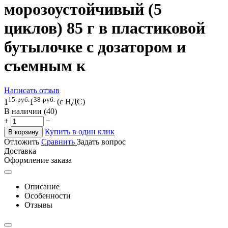
морозоустойчивый (5
циклов) 85 г в пластиковой
бутылочке с дозатором и
съемным к
Написать отзыв
15
руб.
38
руб.
1
1
(с НДС)
В наличии (40)
+
−
Купить в один клик
В корзину
Отложить
Сравнить
Задать вопрос
Доставка
Оформление заказа
Описание
Особенности
Отзывы