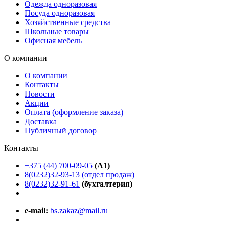
Одежда одноразовая
Посуда одноразовая
Хозяйственные средства
Школьные товары
Офисная мебель
О компании
О компании
Контакты
Новости
Акции
Оплата (оформление заказа)
Доставка
Публичный договор
Контакты
+375 (44) 700-09-05
(A1)
8(0232)32-93-13 (отдел продаж)
8(0232)32-91-61
(бухгалтерия)
e-mail:
bs.zakaz@mail.ru