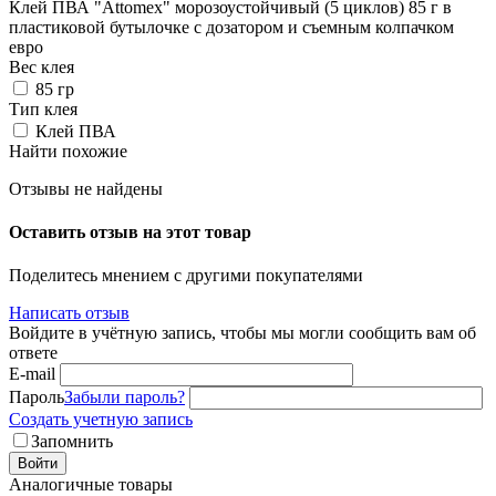
Клей ПВА "Attomex" морозоустойчивый (5 циклов) 85 г в
пластиковой бутылочке с дозатором и съемным колпачком
евро
Вес клея
85 гр
Тип клея
Клей ПВА
Найти похожие
Отзывы не найдены
Оставить отзыв на этот товар
Поделитесь мнением с другими покупателями
Написать отзыв
Войдите в учётную запись, чтобы мы могли сообщить вам об
ответе
E-mail
Пароль
Забыли пароль?
Создать учетную запись
Запомнить
Войти
Аналогичные товары