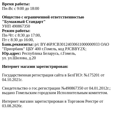
Время работы:
Пн-Вс с 9:00 до 18:00
Общество с ограниченной ответственностью
"Бумажный Стандарт"
УНП 490867350
Режим работы:
Пн-Чт: с 8:30 до 17:00,
Пт с 8:30 до 16:00,
Банк.реквизиты:
р/с BY46PJCB30124030611000000933 ОАО
"Приорбанк" ЦБУ 400 г.Гомель, код PJCBBY2X;
Юр.адрес:
Республика Беларусь, г.Гомель,
ул. ул.Шилова, д.20
Интернет магазин зарегистрирован:
Государственная регистрация сайта в БелГИЭ: №175201 от
04.10.2021г.
Свидетельство о гос.регистрации №490867350 от 04.01.2012г.;
выдано Гомельским городским Исполнительным комитетом.
Интернет магазин зарегистрирован в Торговом Реестре от
03.08.2026г.