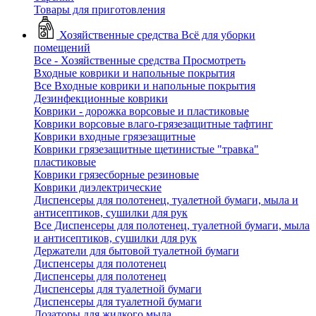
Товары для приготовления
Хозяйственные средства
Всё для уборки
помещений
Все - Хозяйственные средства
Просмотреть
Входные коврики и напольные покрытия
Все Входные коврики и напольные покрытия
Дезинфекционные коврики
Коврики - дорожка ворсовые и пластиковые
Коврики ворсовые влаго-грязезащитные тафтинг
Коврики входные грязезащитные
Коврики грязезащитные щетинистые "травка"
пластиковые
Коврики грязесборные резиновые
Коврики диэлектрические
Диспенсеры для полотенец, туалетной бумаги, мыла и
антисептиков, сушилки для рук
Все Диспенсеры для полотенец, туалетной бумаги, мыла
и антисептиков, сушилки для рук
Держатели для бытовой туалетной бумаги
Диспенсеры для полотенец
Диспенсеры для полотенец
Диспенсеры для туалетной бумаги
Диспенсеры для туалетной бумаги
Дозаторы для жидкого мыла