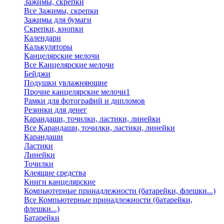
Зажимы, скрепки
Все Зажимы, скрепки
Зажимы для бумаги
Скрепки, кнопки
Календари
Калькуляторы
Канцелярские мелочи
Все Канцелярские мелочи
Бейджи
Подушки увлажняющие
Прочие канцелярские мелочи1
Рамки для фотографий и дипломов
Резинки для денег
Карандаши, точилки, ластики, линейки
Все Карандаши, точилки, ластики, линейки
Карандаши
Ластики
Линейки
Точилки
Клеящие средства
Книги канцелярские
Компьютерные принадлежности (батарейки, флешки...)
Все Компьютерные принадлежности (батарейки,
флешки...)
Батарейки