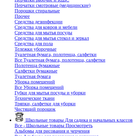
Перчатки смотровые (медицинские)
Порошки стиральные
Прочее
Средства дезинфекции
Средства для ковров и мебели
Средства для мытья посуды
Средства для мытья стекол и зеркал
Средства для пола
Тележки уборочные
Туалетная бумага, полотенца, салфетки
Все Туалетная бумага, полотенца, салфетки
Полотенца бумажные
Салфетки бумажные
Туалетная бумага
Уборка помещений
Все Уборка помещений
Губки для мытья посуды и уборки
Технические ткани
Тряпки, салфетки для уборки
Чистящий порошок
Школьные товары
Для садика и начальных классов
Все - Школьные товары
Просмотреть
Альбомы для рисования и черчения