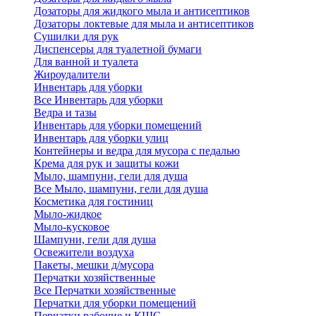
Дозаторы для жидкого мыла и антисептиков
Дозаторы локтевые для мыла и антисептиков
Сушилки для рук
Диспенсеры для туалетной бумаги
Для ванной и туалета
Жироудалители
Инвентарь для уборки
Все Инвентарь для уборки
Ведра и тазы
Инвентарь для уборки помещений
Инвентарь для уборки улиц
Контейнеры и ведра для мусора с педалью
Крема для рук и защиты кожи
Мыло, шампуни, гели для душа
Все Мыло, шампуни, гели для душа
Косметика для гостиниц
Мыло-жидкое
Мыло-кусковое
Шампуни, гели для душа
Освежители воздуха
Пакеты, мешки д/мусора
Перчатки хозяйственные
Все Перчатки хозяйственные
Перчатки для уборки помещений
Перчатки рабочие и КЩС