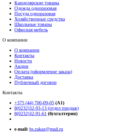
Канцелярские товары
Одежда одноразовая
Посуда одноразовая
Хозяйственные средства
Школьные товары
Офисная мебель
О компании
О компании
Контакты
Новости
Акции
Оплата (оформление заказа)
Доставка
Публичный договор
Контакты
+375 (44) 700-09-05
(A1)
8(0232)32-93-13 (отдел продаж)
8(0232)32-91-61
(бухгалтерия)
e-mail:
bs.zakaz@mail.ru