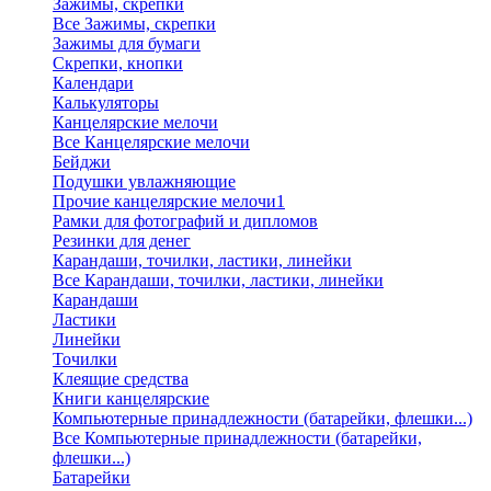
Зажимы, скрепки
Все Зажимы, скрепки
Зажимы для бумаги
Скрепки, кнопки
Календари
Калькуляторы
Канцелярские мелочи
Все Канцелярские мелочи
Бейджи
Подушки увлажняющие
Прочие канцелярские мелочи1
Рамки для фотографий и дипломов
Резинки для денег
Карандаши, точилки, ластики, линейки
Все Карандаши, точилки, ластики, линейки
Карандаши
Ластики
Линейки
Точилки
Клеящие средства
Книги канцелярские
Компьютерные принадлежности (батарейки, флешки...)
Все Компьютерные принадлежности (батарейки,
флешки...)
Батарейки