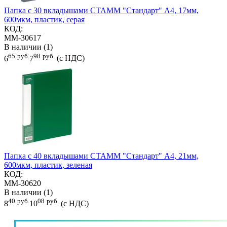
Папка с 30 вкладышами СТАММ "Стандарт" А4, 17мм,
600мкм, пластик, серая
КОД:
ММ-30617
В наличии (1)
65
руб.
98
руб.
6
7
(с НДС)
Папка с 40 вкладышами СТАММ "Стандарт" А4, 21мм,
600мкм, пластик, зеленая
КОД:
ММ-30620
В наличии (1)
40
руб.
08
руб.
8
10
(с НДС)