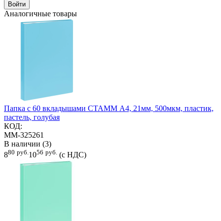
Войти
Аналогичные товары
Папка с 60 вкладышами СТАММ А4, 21мм, 500мкм, пластик,
пастель, голубая
КОД:
ММ-325261
В наличии (3)
80
руб.
56
руб.
8
10
(с НДС)