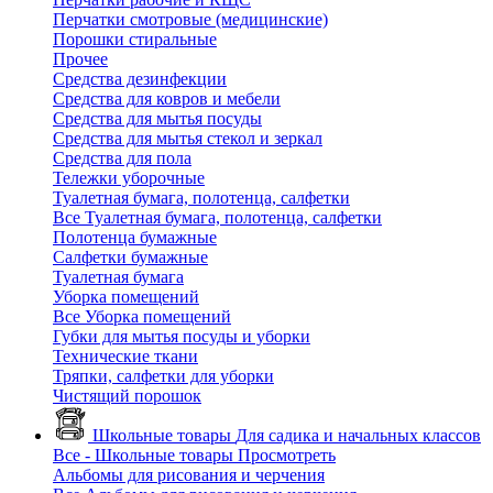
Перчатки смотровые (медицинские)
Порошки стиральные
Прочее
Средства дезинфекции
Средства для ковров и мебели
Средства для мытья посуды
Средства для мытья стекол и зеркал
Средства для пола
Тележки уборочные
Туалетная бумага, полотенца, салфетки
Все Туалетная бумага, полотенца, салфетки
Полотенца бумажные
Салфетки бумажные
Туалетная бумага
Уборка помещений
Все Уборка помещений
Губки для мытья посуды и уборки
Технические ткани
Тряпки, салфетки для уборки
Чистящий порошок
Школьные товары
Для садика и начальных классов
Все - Школьные товары
Просмотреть
Альбомы для рисования и черчения