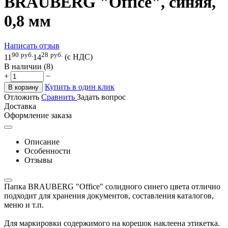
BRAUBERG "Office", синяя,
0,8 мм
Написать отзыв
90
руб.
28
руб.
11
14
(с НДС)
В наличии (8)
+
−
Купить в один клик
В корзину
Отложить
Сравнить
Задать вопрос
Доставка
Оформление заказа
Описание
Особенности
Отзывы
Папка BRAUBERG "Office" солидного синего цвета отлично
подходит для хранения документов, составления каталогов,
меню и т.п.
Для маркировки содержимого на корешок наклеена этикетка.