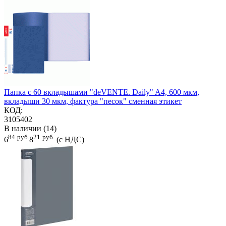
Папка с 60 вкладышами "deVENTE. Daily" A4, 600 мкм,
вкладыши 30 мкм, фактура "песок" сменная этикет
КОД:
3105402
В наличии (14)
84
руб.
21
руб.
6
8
(с НДС)