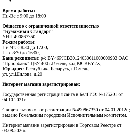
Время работы:
Пн-Вс с 9:00 до 18:00
Общество с ограниченной ответственностью
"Бумажный Стандарт"
УНП 490867350
Режим работы:
Пн-Чт: с 8:30 до 17:00,
Пт с 8:30 до 16:00,
Банк.реквизиты:
р/с BY46PJCB30124030611000000933 ОАО
"Приорбанк" ЦБУ 400 г.Гомель, код PJCBBY2X;
Юр.адрес:
Республика Беларусь, г.Гомель,
ул. ул.Шилова, д.20
Интернет магазин зарегистрирован:
Государственная регистрация сайта в БелГИЭ: №175201 от
04.10.2021г.
Свидетельство о гос.регистрации №490867350 от 04.01.2012г.;
выдано Гомельским городским Исполнительным комитетом.
Интернет магазин зарегистрирован в Торговом Реестре от
03.08.2026г.