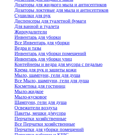
Дозаторы для жидкого мыла и антисептиков
Дозаторы локтевые для мыла и антисептиков
Сушилки для рук
Диспенсеры для туалетной бумаги
Для ванной и туалета
Жироудалители
Инвентарь для уборки
Все Инвентарь для уборки
Ведра и тазы
Инвентарь для уборки помещений
Инвентарь для уборки улиц
Контейнеры и ведра для мусора с педалью
Крема для рук и защиты кожи
Мыло, шампуни, гели для душа
Все Мыло, шампуни, гели для душа
Косметика для гостиниц
Мыло-жидкое
Мыло-кусковое
Шампуни, гели для душа
Освежители воздуха
Пакеты, мешки д/мусора
Перчатки хозяйственные
Все Перчатки хозяйственные
Перчатки для уборки помещений
Перчатки рабочие и КЩС