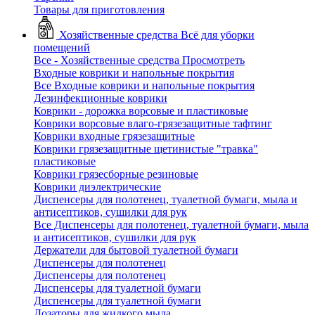
Товары для приготовления
Хозяйственные средства
Всё для уборки
помещений
Все - Хозяйственные средства
Просмотреть
Входные коврики и напольные покрытия
Все Входные коврики и напольные покрытия
Дезинфекционные коврики
Коврики - дорожка ворсовые и пластиковые
Коврики ворсовые влаго-грязезащитные тафтинг
Коврики входные грязезащитные
Коврики грязезащитные щетинистые "травка"
пластиковые
Коврики грязесборные резиновые
Коврики диэлектрические
Диспенсеры для полотенец, туалетной бумаги, мыла и
антисептиков, сушилки для рук
Все Диспенсеры для полотенец, туалетной бумаги, мыла
и антисептиков, сушилки для рук
Держатели для бытовой туалетной бумаги
Диспенсеры для полотенец
Диспенсеры для полотенец
Диспенсеры для туалетной бумаги
Диспенсеры для туалетной бумаги
Дозаторы для жидкого мыла