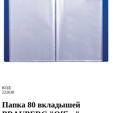
КОД:
222638
Папка 80 вкладышей