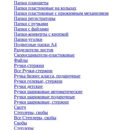
Папки планшеты
Папки пластиковые на кольцах
Папки пластиковые с прижимным механизмом
Папки регистраторы
Папки с ручками
Папки с файлами
Папки-конверты с кнопкой
Папки-уголки
Подвесные папки А4
Разделители листов
Скоросшиватели-пластиковые
Файлы
Ручки,стержни
Все Ручки,стержни
Ручка бизнес класса, подарочные
Ручки гелевые, стержни
Ручки детские
Ручки шариковые автоматические
Ручки шариковые подарочные
Ручки шариковые, стержни
Скотч
Степлеры, скобы
Все Степлеры, скобы
Скобы
Степлеры