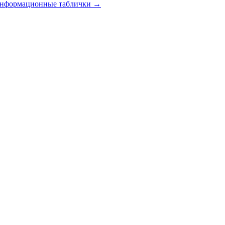
 информационные таблички
→