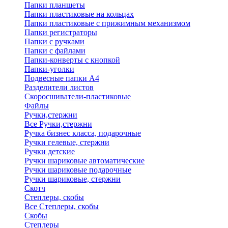
Папки планшеты
Папки пластиковые на кольцах
Папки пластиковые с прижимным механизмом
Папки регистраторы
Папки с ручками
Папки с файлами
Папки-конверты с кнопкой
Папки-уголки
Подвесные папки А4
Разделители листов
Скоросшиватели-пластиковые
Файлы
Ручки,стержни
Все Ручки,стержни
Ручка бизнес класса, подарочные
Ручки гелевые, стержни
Ручки детские
Ручки шариковые автоматические
Ручки шариковые подарочные
Ручки шариковые, стержни
Скотч
Степлеры, скобы
Все Степлеры, скобы
Скобы
Степлеры