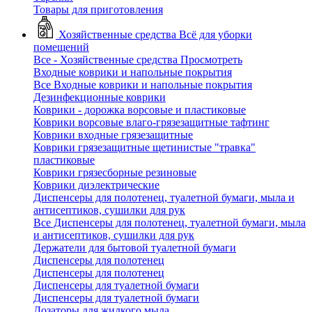
Товары для приготовления
Хозяйственные средства
Всё для уборки
помещений
Все - Хозяйственные средства
Просмотреть
Входные коврики и напольные покрытия
Все Входные коврики и напольные покрытия
Дезинфекционные коврики
Коврики - дорожка ворсовые и пластиковые
Коврики ворсовые влаго-грязезащитные тафтинг
Коврики входные грязезащитные
Коврики грязезащитные щетинистые "травка"
пластиковые
Коврики грязесборные резиновые
Коврики диэлектрические
Диспенсеры для полотенец, туалетной бумаги, мыла и
антисептиков, сушилки для рук
Все Диспенсеры для полотенец, туалетной бумаги, мыла
и антисептиков, сушилки для рук
Держатели для бытовой туалетной бумаги
Диспенсеры для полотенец
Диспенсеры для полотенец
Диспенсеры для туалетной бумаги
Диспенсеры для туалетной бумаги
Дозаторы для жидкого мыла