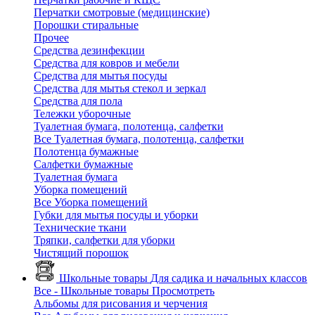
Перчатки смотровые (медицинские)
Порошки стиральные
Прочее
Средства дезинфекции
Средства для ковров и мебели
Средства для мытья посуды
Средства для мытья стекол и зеркал
Средства для пола
Тележки уборочные
Туалетная бумага, полотенца, салфетки
Все Туалетная бумага, полотенца, салфетки
Полотенца бумажные
Салфетки бумажные
Туалетная бумага
Уборка помещений
Все Уборка помещений
Губки для мытья посуды и уборки
Технические ткани
Тряпки, салфетки для уборки
Чистящий порошок
Школьные товары
Для садика и начальных классов
Все - Школьные товары
Просмотреть
Альбомы для рисования и черчения