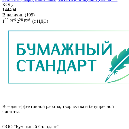
КОД:
144404
В наличии (105)
90
руб.
28
руб.
1
2
(с НДС)
Всё для эффективной работы, творчества и безупречной
чистоты.
ООО "Бумажный Стандарт"