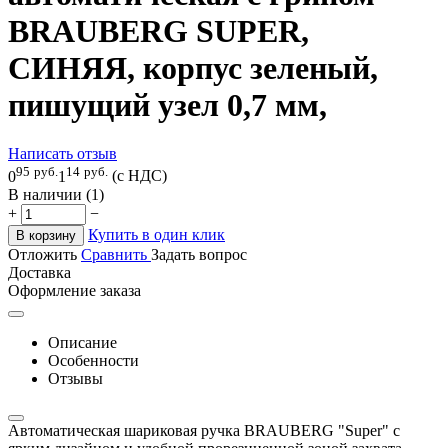
BRAUBERG SUPER,
СИНЯЯ, корпус зеленый,
пишущий узел 0,7 мм,
Написать отзыв
95
руб.
14
руб.
0
1
(с НДС)
В наличии (1)
+
−
Купить в один клик
В корзину
Отложить
Сравнить
Задать вопрос
Доставка
Оформление заказа
Описание
Особенности
Отзывы
Автоматическая шариковая ручка BRAUBERG "Super" с