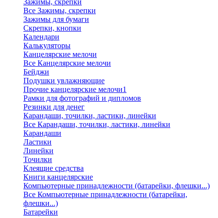
Зажимы, скрепки
Все Зажимы, скрепки
Зажимы для бумаги
Скрепки, кнопки
Календари
Калькуляторы
Канцелярские мелочи
Все Канцелярские мелочи
Бейджи
Подушки увлажняющие
Прочие канцелярские мелочи1
Рамки для фотографий и дипломов
Резинки для денег
Карандаши, точилки, ластики, линейки
Все Карандаши, точилки, ластики, линейки
Карандаши
Ластики
Линейки
Точилки
Клеящие средства
Книги канцелярские
Компьютерные принадлежности (батарейки, флешки...)
Все Компьютерные принадлежности (батарейки,
флешки...)
Батарейки