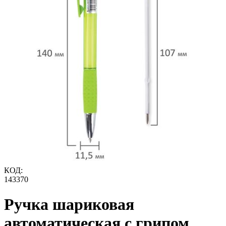
КОД:
143370
Ручка шариковая
автоматическая с грипом