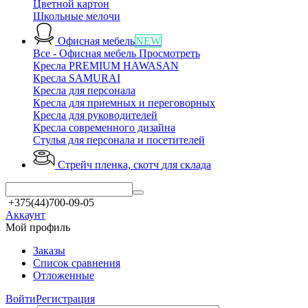
Цветной картон
Школьные мелочи
Офисная мебель
NEW
Все - Офисная мебель
Просмотреть
Кресла PREMIUM HAWASAN
Кресла SAMURAI
Кресла для персонала
Кресла для приемных и переговорных
Кресла для руководителей
Кресла современного дизайна
Стулья для персонала и посетителей
Стрейч пленка, скотч
для склада
+375(44)700-09-05
Аккаунт
Мой профиль
Заказы
Список сравнения
Отложенные
Войти
Регистрация