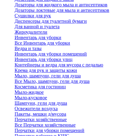
Дозаторы для жидкого мыла и антисептиков
Дозаторы локтевые для мыла и антисептиков
Сушилки для рук
Диспенсеры для туалетной бумаги
Для ванной и туалета
Жироудалители
Инвентарь для уборки
Все Инвентарь для уборки
Ведра и тазы
Инвентарь для уборки помещений
Инвентарь для уборки улиц
Контейнеры и ведра для мусора с педалью
Крема для рук и защиты кожи
Мыло, шампуни, гели для душа
Все Мыло, шампуни, гели для душа
Косметика для гостиниц
Мыло-жидкое
Мыло-кусковое
Шампуни, гели для душа
Освежители воздуха
Пакеты, мешки д/мусора
Перчатки хозяйственные
Все Перчатки хозяйственные
Перчатки для уборки помещений
Перчатки рабочие и КЩС