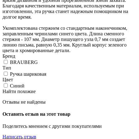
ярким дизайном и удобной прорезиненной зоной захвата.
Благодаря качественным материалам, используемым при
изготовлении, эта ручка станет надежным помощником на
долгое время.
Укомплектована стержнем со стандартным наконечником,
заправленным чернилами синего цвета. Длина сменного
стержня - 107 мм. Диаметр пишущего узла 0,7 мм создает
линию письма, равную 0,35 мм. Круглый корпус зеленого
цвета и хромированные детали.
Бренд
BRAUBERG
Тип
Ручка шариковая
Цвет
Синий
Найти похожие
Отзывы не найдены
Оставить отзыв на этот товар
Поделитесь мнением с другими покупателями
Написать отзыв