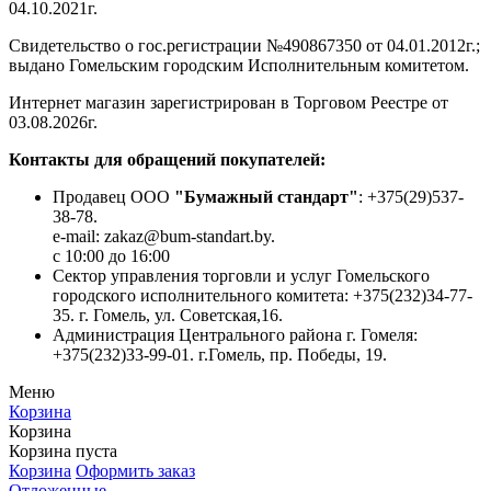
04.10.2021г.
Свидетельство о гос.регистрации №490867350 от 04.01.2012г.;
выдано Гомельским городским Исполнительным комитетом.
Интернет магазин зарегистрирован в Торговом Реестре от
03.08.2026г.
Контакты для обращений покупателей:
Продавец ООО
"Бумажный стандарт"
: +375(29)537-
38-78.
e-mail: zakaz@bum-standart.by.
с 10:00 до 16:00
Сектор управления торговли и услуг Гомельского
городского исполнительного комитета: +375(232)34-77-
35. г. Гомель, ул. Советская,16.
Администрация Центрального района г. Гомеля:
+375(232)33-99-01. г.Гомель, пр. Победы, 19.
Меню
Корзина
Корзина
Корзина пуста
Корзина
Оформить заказ
Отложенные