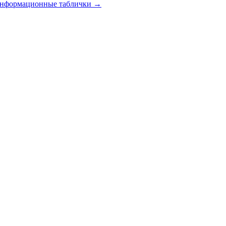
 информационные таблички
→