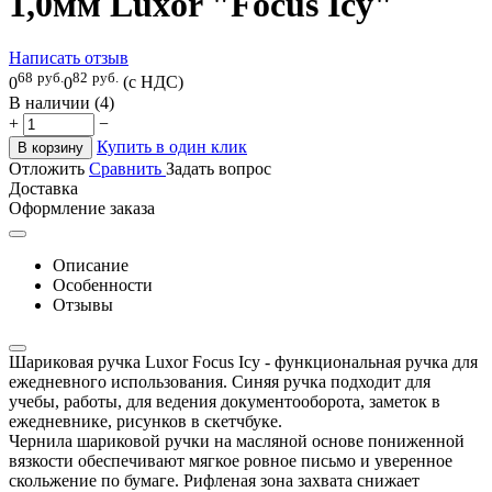
1,0мм Luxor "Focus Icy"
Написать отзыв
68
руб.
82
руб.
0
0
(с НДС)
В наличии (4)
+
−
Купить в один клик
В корзину
Отложить
Сравнить
Задать вопрос
Доставка
Оформление заказа
Описание
Особенности
Отзывы
Шариковая ручка Luxor Focus Icy - функциональная ручка для
ежедневного использования. Синяя ручка подходит для
учебы, работы, для ведения документооборота, заметок в
ежедневнике, рисунков в скетчбуке.
Чернила шариковой ручки на масляной основе пониженной
вязкости обеспечивают мягкое ровное письмо и уверенное
скольжение по бумаге. Рифленая зона захвата снижает