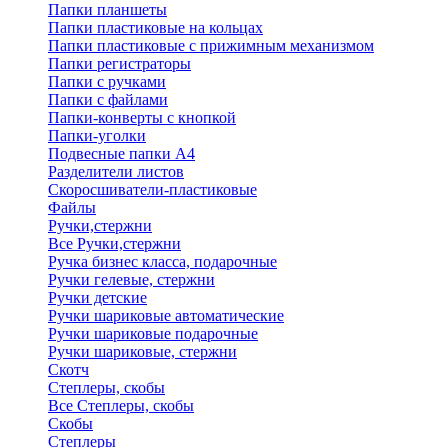
Папки планшеты
Папки пластиковые на кольцах
Папки пластиковые с прижимным механизмом
Папки регистраторы
Папки с ручками
Папки с файлами
Папки-конверты с кнопкой
Папки-уголки
Подвесные папки А4
Разделители листов
Скоросшиватели-пластиковые
Файлы
Ручки,стержни
Все Ручки,стержни
Ручка бизнес класса, подарочные
Ручки гелевые, стержни
Ручки детские
Ручки шариковые автоматические
Ручки шариковые подарочные
Ручки шариковые, стержни
Скотч
Степлеры, скобы
Все Степлеры, скобы
Скобы
Степлеры