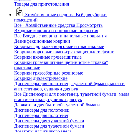
Товары для приготовления
Хозяйственные средства
Всё для уборки
помещений
Все - Хозяйственные средства
Просмотреть
Входные коврики и напольные покрытия
Все Входные коврики и напольные покрытия
Дезинфекционные коврики
Коврики - дорожка ворсовые и пластиковые
Коврики ворсовые влаго-грязезащитные тафтинг
Коврики входные грязезащитные
Коврики грязезащитные щетинистые "травка"
пластиковые
Коврики грязесборные резиновые
Коврики диэлектрические
Диспенсеры для полотенец, туалетной бумаги, мыла и
антисептиков, сушилки для рук
Все Диспенсеры для полотенец, туалетной бумаги, мыла
и антисептиков, сушилки для рук
Держатели для бытовой туалетной бумаги
Диспенсеры для полотенец
Диспенсеры для полотенец
Диспенсеры для туалетной бумаги
Диспенсеры для туалетной бумаги
Дозаторы для жидкого мыла