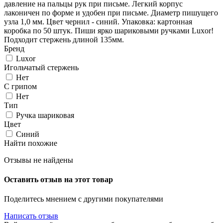
давление на пальцы рук при письме. Легкий корпус
лаконичен по форме и удобен при письме. Диаметр пишущего
узла 1,0 мм. Цвет чернил - синий. Упаковка: картонная
коробка по 50 штук. Пиши ярко шариковыми ручками Luxor!
Подходит стержень длиной 135мм.
Бренд
Luxor
Игольчатый стержень
Нет
С грипом
Нет
Тип
Ручка шариковая
Цвет
Синий
Найти похожие
Отзывы не найдены
Оставить отзыв на этот товар
Поделитесь мнением с другими покупателями
Написать отзыв