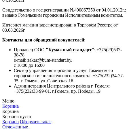
04.10.2021г.
Свидетельство о гос.регистрации №490867350 от 04.01.2012г.;
выдано Гомельским городским Исполнительным комитетом.
Интернет магазин зарегистрирован в Торговом Реестре от
03.08.2026г.
Контакты для обращений покупателей:
Продавец ООО
"Бумажный стандарт"
: +375(29)537-
38-78.
e-mail: zakaz@bum-standart.by.
с 10:00 до 16:00
Сектор управления торговли и услуг Гомельского
городского исполнительного комитета: +375(232)34-77-
35. г. Гомель, ул. Советская,16.
Администрация Центрального района г. Гомеля:
+375(232)33-99-01. г.Гомель, пр. Победы, 19.
Меню
Корзина
Корзина
Корзина пуста
Корзина
Оформить заказ
Отложенные