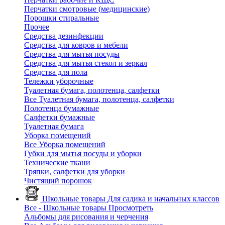
Перчатки смотровые (медицинские)
Порошки стиральные
Прочее
Средства дезинфекции
Средства для ковров и мебели
Средства для мытья посуды
Средства для мытья стекол и зеркал
Средства для пола
Тележки уборочные
Туалетная бумага, полотенца, салфетки
Все Туалетная бумага, полотенца, салфетки
Полотенца бумажные
Салфетки бумажные
Туалетная бумага
Уборка помещений
Все Уборка помещений
Губки для мытья посуды и уборки
Технические ткани
Тряпки, салфетки для уборки
Чистящий порошок
Школьные товары
Для садика и начальных классов
Все - Школьные товары
Просмотреть
Альбомы для рисования и черчения