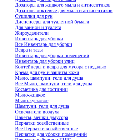
Дозаторы для жидкого мыла и антисептиков
Дозаторы локтевые для мыла и антисептиков
Сушилки для рук
Диспенсеры для туалетной бумаги
Для ванной и туалета
Жироудалители
Инвентарь для уборки
Все Инвентарь для уборки
Ведра и тазы
Инвентарь для уборки помещений
Инвентарь для уборки улиц
Контейнеры и ведра для мусора с педалью
Крема для рук и защиты кожи
Мыло, шампуни, гели для душа
Все Мыло, шампуни, гели для душа
Косметика для гостиниц
Мыло-жидкое
Мыло-кусковое
Шампуни, гели для душа
Освежители воздуха
Пакеты, мешки д/мусора
Перчатки хозяйственные
Все Перчатки хозяйственные
Перчатки для уборки помещений
Перчатки рабочие и КЩС