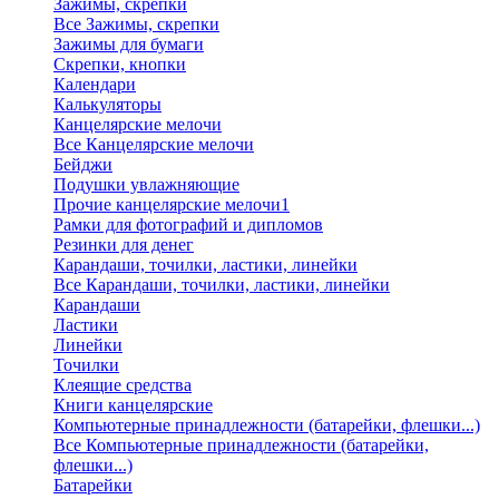
Зажимы, скрепки
Все Зажимы, скрепки
Зажимы для бумаги
Скрепки, кнопки
Календари
Калькуляторы
Канцелярские мелочи
Все Канцелярские мелочи
Бейджи
Подушки увлажняющие
Прочие канцелярские мелочи1
Рамки для фотографий и дипломов
Резинки для денег
Карандаши, точилки, ластики, линейки
Все Карандаши, точилки, ластики, линейки
Карандаши
Ластики
Линейки
Точилки
Клеящие средства
Книги канцелярские
Компьютерные принадлежности (батарейки, флешки...)
Все Компьютерные принадлежности (батарейки,
флешки...)
Батарейки