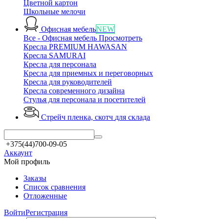
Цветной картон
Школьные мелочи
Офисная мебель
NEW
Все - Офисная мебель
Просмотреть
Кресла PREMIUM HAWASAN
Кресла SAMURAI
Кресла для персонала
Кресла для приемных и переговорных
Кресла для руководителей
Кресла современного дизайна
Стулья для персонала и посетителей
Стрейч пленка, скотч
для склада
+375(44)700-09-05
Аккаунт
Мой профиль
Заказы
Список сравнения
Отложенные
Войти
Регистрация