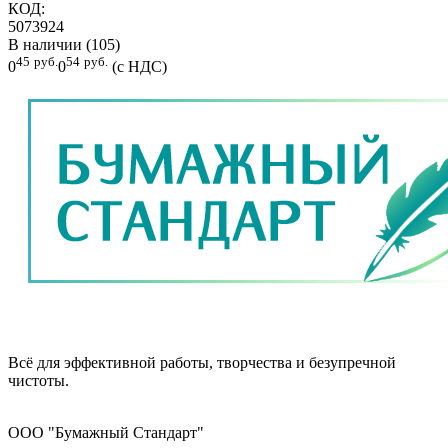
КОД:
5073924
В наличии (105)
45
руб.
54
руб.
0
0
(с НДС)
Всё для эффективной работы, творчества и безупречной
чистоты.
ООО "Бумажный Стандарт"