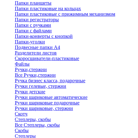
Папки планшеты
Папки пластиковые на кольцах
Папки пластиковые с прижимным механизмом
Папки регистраторы
Папки с ручками
Папки с файлами
Папки-конверты с кнопкой
Папки-уголки
Подвесные папки А4
Разделители листов
Скоросшиватели-пластиковые
Файлы
Ручки,стержни
Все Ручки,стержни
Ручка бизнес класса, подарочные
Ручки гелевые, стержни
Ручки детские
Ручки шариковые автоматические
Ручки шариковые подарочные
Ручки шариковые, стержни
Скотч
Степлеры, скобы
Все Степлеры, скобы
Скобы
Степлеры