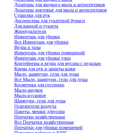
Дозаторы для жидкого мыла и антисептиков
Дозаторы локтевые для мыла и антисептиков
Сушилки для рук
Диспенсеры для туалетной бумаги
Для ванной и туалета
Жироудалители
Инвентарь для уборки
Все Инвентарь для уборки
Ведра и тазы
Инвентарь для уборки помещений
Инвентарь для уборки улиц
Контейнеры и ведра для мусора с педалью
Крема для рук и защиты кожи
Мыло, шампуни, гели для душа
Все Мыло, шампуни, гели для душа
Косметика для гостиниц
Мыло-жидкое
Мыло-кусковое
Шампуни, гели для душа
Освежители воздуха
Пакеты, мешки д/мусора
Перчатки хозяйственные
Все Перчатки хозяйственные
Перчатки для уборки помещений
Перчатки рабочие и КЩС