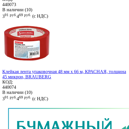
440073
В наличии (10)
91
руб.
69
руб.
3
4
(с НДС)
Клейкая лента упаковочная 48 мм х 66 м, КРАСНАЯ, толщина
45 микрон, BRAUBERG
КОД:
440074
В наличии (10)
91
руб.
69
руб.
3
4
(с НДС)