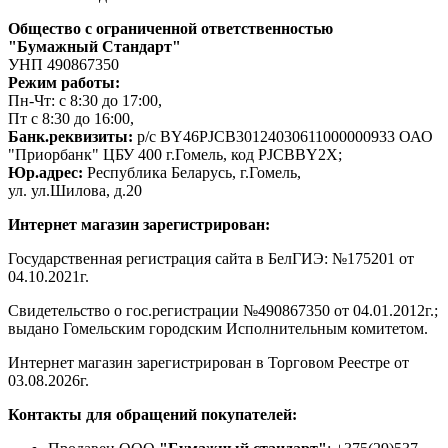
Общество с ограниченной ответственностью
"Бумажный Стандарт"
УНП 490867350
Режим работы:
Пн-Чт: с 8:30 до 17:00,
Пт с 8:30 до 16:00,
Банк.реквизиты:
р/с BY46PJCB30124030611000000933 ОАО
"Приорбанк" ЦБУ 400 г.Гомель, код PJCBBY2X;
Юр.адрес:
Республика Беларусь, г.Гомель,
ул. ул.Шилова, д.20
Интернет магазин зарегистрирован:
Государственная регистрация сайта в БелГИЭ: №175201 от
04.10.2021г.
Свидетельство о гос.регистрации №490867350 от 04.01.2012г.;
выдано Гомельским городским Исполнительным комитетом.
Интернет магазин зарегистрирован в Торговом Реестре от
03.08.2026г.
Контакты для обращений покупателей: