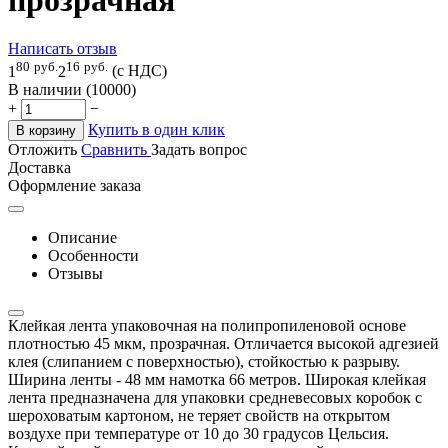
Написать отзыв
80
руб.
16
руб.
1
2
(с НДС)
В наличии (10000)
+
−
Купить в один клик
В корзину
Отложить
Сравнить
Задать вопрос
Доставка
Оформление заказа
Описание
Особенности
Отзывы
Клейкая лента упаковочная на полипропиленовой основе
плотностью 45 мкм, прозрачная. Отличается высокой адгезией
клея (слипанием с поверхностью), стойкостью к разрыву.
Ширина ленты - 48 мм намотка 66 метров. Широкая клейкая
лента предназначена для упаковки средневесовых коробок с
шероховатым картоном, не теряет свойств на открытом
воздухе при температуре от 10 до 30 градусов Цельсия.