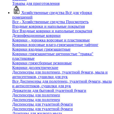
Товары для приготовления
Хозяйственные средства
Всё для уборки
помещений
Все - Хозяйственные средства
Просмотреть
Входные коврики и напольные покрытия
Все Входные коврики и напольные покрытия
Дезинфекционные коврики
Коврики - дорожка ворсовые и пластиковые
Коврики ворсовые влаго-грязезащитные тафтинг
Коврики входные грязезащитные
Коврики грязезащитные щетинистые "травка"
пластиковые
Коврики грязесборные резиновые
Коврики диэлектрические
Диспенсеры для полотенец, туалетной бумаги, мыла и
антисептиков, сушилки для рук
Все Диспенсеры для полотенец, туалетной бумаги, мыла
и антисептиков, сушилки для рук
Держатели для бытовой туалетной бумаги
Диспенсеры для полотенец
Диспенсеры для полотенец
Диспенсеры для туалетной бумаги
Диспенсеры для туалетной бумаги
Дозаторы для жидкого мыла