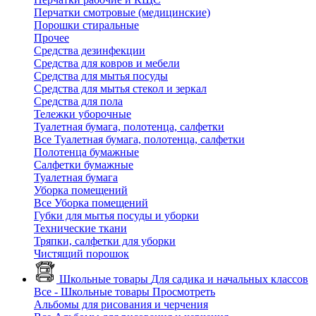
Перчатки смотровые (медицинские)
Порошки стиральные
Прочее
Средства дезинфекции
Средства для ковров и мебели
Средства для мытья посуды
Средства для мытья стекол и зеркал
Средства для пола
Тележки уборочные
Туалетная бумага, полотенца, салфетки
Все Туалетная бумага, полотенца, салфетки
Полотенца бумажные
Салфетки бумажные
Туалетная бумага
Уборка помещений
Все Уборка помещений
Губки для мытья посуды и уборки
Технические ткани
Тряпки, салфетки для уборки
Чистящий порошок
Школьные товары
Для садика и начальных классов
Все - Школьные товары
Просмотреть
Альбомы для рисования и черчения