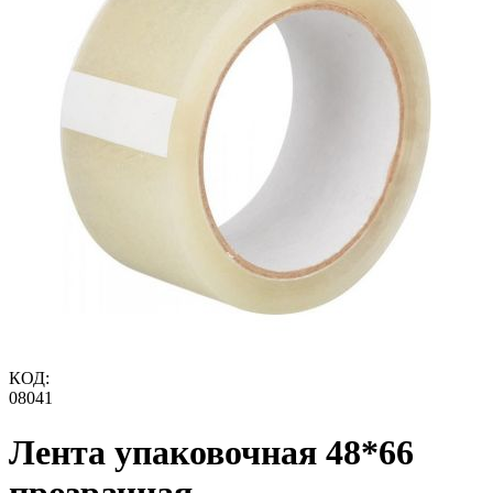
КОД:
08041
Лента упаковочная 48*66
прозрачная