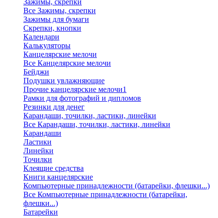
Зажимы, скрепки
Все Зажимы, скрепки
Зажимы для бумаги
Скрепки, кнопки
Календари
Калькуляторы
Канцелярские мелочи
Все Канцелярские мелочи
Бейджи
Подушки увлажняющие
Прочие канцелярские мелочи1
Рамки для фотографий и дипломов
Резинки для денег
Карандаши, точилки, ластики, линейки
Все Карандаши, точилки, ластики, линейки
Карандаши
Ластики
Линейки
Точилки
Клеящие средства
Книги канцелярские
Компьютерные принадлежности (батарейки, флешки...)
Все Компьютерные принадлежности (батарейки,
флешки...)
Батарейки