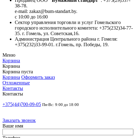
Продавец ООО
"Бумажный стандарт"
: +375(29)537-
38-78.
e-mail: zakaz@bum-standart.by.
с 10:00 до 16:00
Сектор управления торговли и услуг Гомельского
городского исполнительного комитета: +375(232)34-77-
35. г. Гомель, ул. Советская,16.
Администрация Центрального района г. Гомеля:
+375(232)33-99-01. г.Гомель, пр. Победы, 19.
Меню
Корзина
Корзина
Корзина пуста
Корзина
Оформить заказ
Отложенные
Контакты
Контакты
+375(44)700-09-05
Пн-Вс: 9:00 до 18:00
Заказать звонок
Ваше имя
Телефон