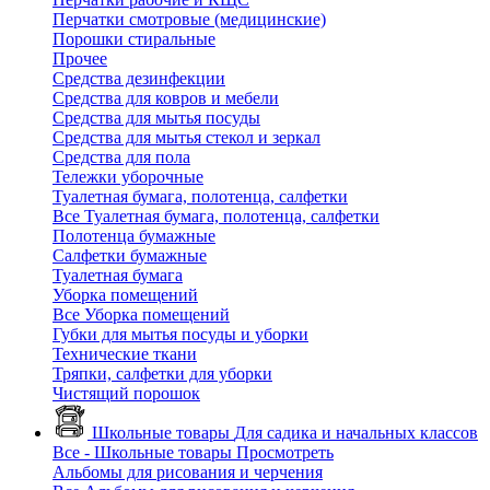
Перчатки смотровые (медицинские)
Порошки стиральные
Прочее
Средства дезинфекции
Средства для ковров и мебели
Средства для мытья посуды
Средства для мытья стекол и зеркал
Средства для пола
Тележки уборочные
Туалетная бумага, полотенца, салфетки
Все Туалетная бумага, полотенца, салфетки
Полотенца бумажные
Салфетки бумажные
Туалетная бумага
Уборка помещений
Все Уборка помещений
Губки для мытья посуды и уборки
Технические ткани
Тряпки, салфетки для уборки
Чистящий порошок
Школьные товары
Для садика и начальных классов
Все - Школьные товары
Просмотреть
Альбомы для рисования и черчения