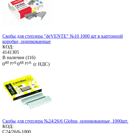
Скобы для степлера "deVENTE" №10 1000 шт в картонной
коробке, оцинкованные
КОД:
4141305
В наличии (116)
40
руб.
48
руб.
0
0
(с НДС)
Скобы для степлера №24/26/6 Globus, оцинкованные, 1000шт.
КОД:
С24/26/6-1000