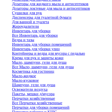
Дозаторы для жидкого мыла и антисептиков
Дозаторы локтевые для мыла и антисептиков
Сушилки для рук
Диспенсеры для туалетной бумаги
Для ванной и туалета
Жироудалители
Инвентарь для уборки
Все Инвентарь для уборки
Ведра и тазы
Инвентарь для уборки помещений
Инвентарь для уборки улиц
Контейнеры и ведра для мусора с педалью
Крема для рук и защиты кожи
Мыло, шампуни, гели для душа
Все Мыло, шампуни, гели для душа
Косметика для гостиниц
Мыло-жидкое
Мыло-кусковое
Шампуни, гели для душа
Освежители воздуха
Пакеты, мешки д/мусора
Перчатки хозяйственные
Все Перчатки хозяйственные
Перчатки для уборки помещений
Перчатки рабочие и КЩС