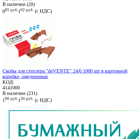
В наличии (20)
85
руб.
02
руб.
0
1
(с НДС)
Скобы для степлера "deVENTE" 24/6 1000 шт в картонной
коробке, омедненные
КОД:
4141000
В наличии (231)
00
руб.
20
руб.
1
1
(с НДС)