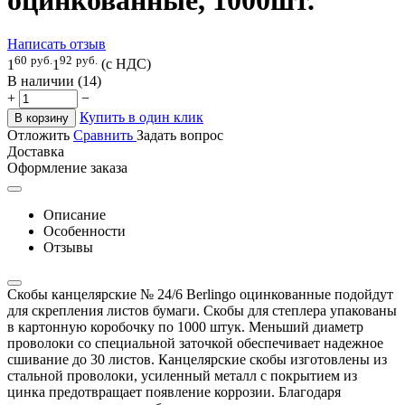
Написать отзыв
60
руб.
92
руб.
1
1
(с НДС)
В наличии (14)
+
−
Купить в один клик
В корзину
Отложить
Сравнить
Задать вопрос
Доставка
Оформление заказа
Описание
Особенности
Отзывы
Скобы канцелярские № 24/6 Berlingo оцинкованные подойдут
для скрепления листов бумаги. Скобы для степлера упакованы
в картонную коробочку по 1000 штук. Меньший диаметр
проволоки со специальной заточкой обеспечивает надежное
сшивание до 30 листов. Канцелярские скобы изготовлены из
стальной проволоки, усиленный металл с покрытием из
цинка предотвращает появление коррозии. Благодаря