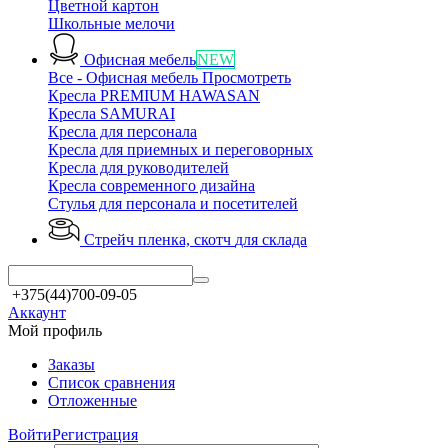
Цветной картон
Школьные мелочи
Офисная мебель
NEW
Все - Офисная мебель
Просмотреть
Кресла PREMIUM HAWASAN
Кресла SAMURAI
Кресла для персонала
Кресла для приемных и переговорных
Кресла для руководителей
Кресла современного дизайна
Стулья для персонала и посетителей
Стрейч пленка, скотч
для склада
+375(44)700-09-05
Аккаунт
Мой профиль
Заказы
Список сравнения
Отложенные
Войти
Регистрация