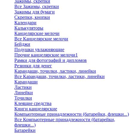
Зажимы, скрепки
Все Зажимы, скрепки
Зажимы для бумаги
Скрепки, кнопки
Календари
Калькуляторы
Канцелярские мелочи
Все Канцелярские мелочи
Бейджи
Подушки увлажняющие
Прочие канцелярские мелочи1
Рамки для фотографий и дипломов
Резинки для денег
Карандаши, точилки, ластики, линейки
Все Карандаши, точилки, ластики, линейки
Карандаши
Ластики
Линейки
Точилки
Клеящие средства
Книги канцелярские
Компьютерные принадлежности (батарейки, флешки...)
Все Компьютерные принадлежности (батарейки,
флешки...)
Батарейки