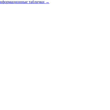
 информационные таблички
→