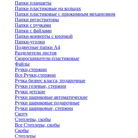
Папки планшеты
Папки пластиковые на кольцах
Папки пластиковые с прижимным механизмом
Папки регистраторы
Папки с ручками
Папки с файлами
Папки-конверты с кнопкой
Папки-уголки
Подвесные папки А4
Разделители листов
Скоросшиватели-пластиковые
Файлы
Ручки,стержни
Все Ручки,стержни
Ручка бизнес класса, подарочные
Ручки гелевые, стержни
Ручки детские
Ручки шариковые автоматические
Ручки шариковые подарочные
Ручки шариковые, стержни
Скотч
Степлеры, скобы
Все Степлеры, скобы
Скобы
Степлеры