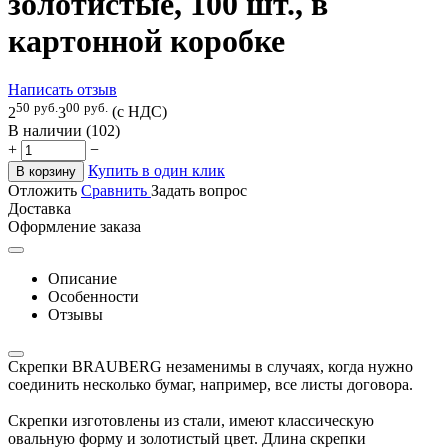
золотистые, 100 шт., в
картонной коробке
Написать отзыв
50
руб.
00
руб.
2
3
(с НДС)
В наличии (102)
+
−
Купить в один клик
В корзину
Отложить
Сравнить
Задать вопрос
Доставка
Оформление заказа
Описание
Особенности
Отзывы
Скрепки BRAUBERG незаменимы в случаях, когда нужно
соединить несколько бумаг, например, все листы договора.
Скрепки изготовлены из стали, имеют классическую
овальную форму и золотистый цвет. Длина скрепки