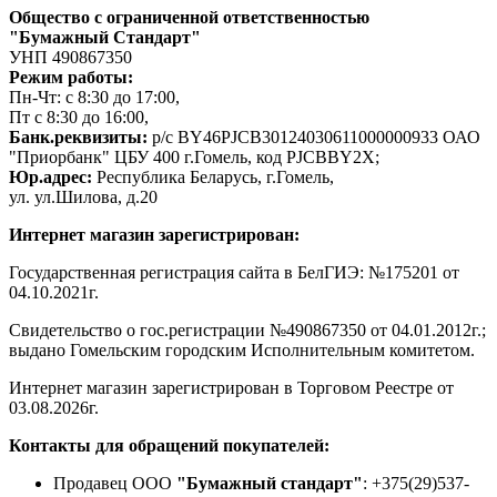
Общество с ограниченной ответственностью
"Бумажный Стандарт"
УНП 490867350
Режим работы:
Пн-Чт: с 8:30 до 17:00,
Пт с 8:30 до 16:00,
Банк.реквизиты:
р/с BY46PJCB30124030611000000933 ОАО
"Приорбанк" ЦБУ 400 г.Гомель, код PJCBBY2X;
Юр.адрес:
Республика Беларусь, г.Гомель,
ул. ул.Шилова, д.20
Интернет магазин зарегистрирован:
Государственная регистрация сайта в БелГИЭ: №175201 от
04.10.2021г.
Свидетельство о гос.регистрации №490867350 от 04.01.2012г.;
выдано Гомельским городским Исполнительным комитетом.
Интернет магазин зарегистрирован в Торговом Реестре от
03.08.2026г.
Контакты для обращений покупателей:
Продавец ООО
"Бумажный стандарт"
: +375(29)537-