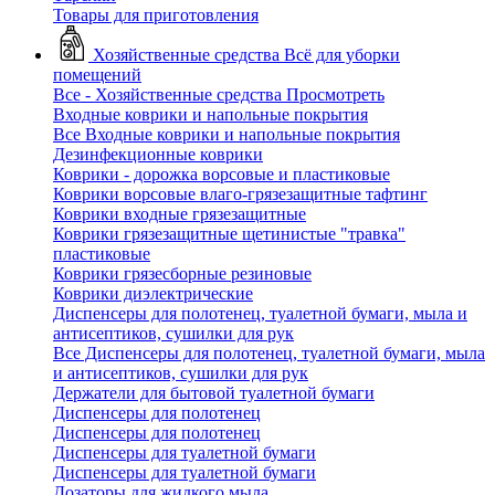
Товары для приготовления
Хозяйственные средства
Всё для уборки
помещений
Все - Хозяйственные средства
Просмотреть
Входные коврики и напольные покрытия
Все Входные коврики и напольные покрытия
Дезинфекционные коврики
Коврики - дорожка ворсовые и пластиковые
Коврики ворсовые влаго-грязезащитные тафтинг
Коврики входные грязезащитные
Коврики грязезащитные щетинистые "травка"
пластиковые
Коврики грязесборные резиновые
Коврики диэлектрические
Диспенсеры для полотенец, туалетной бумаги, мыла и
антисептиков, сушилки для рук
Все Диспенсеры для полотенец, туалетной бумаги, мыла
и антисептиков, сушилки для рук
Держатели для бытовой туалетной бумаги
Диспенсеры для полотенец
Диспенсеры для полотенец
Диспенсеры для туалетной бумаги
Диспенсеры для туалетной бумаги
Дозаторы для жидкого мыла