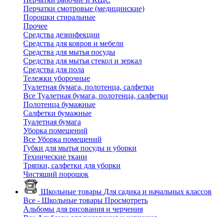
Перчатки смотровые (медицинские)
Порошки стиральные
Прочее
Средства дезинфекции
Средства для ковров и мебели
Средства для мытья посуды
Средства для мытья стекол и зеркал
Средства для пола
Тележки уборочные
Туалетная бумага, полотенца, салфетки
Все Туалетная бумага, полотенца, салфетки
Полотенца бумажные
Салфетки бумажные
Туалетная бумага
Уборка помещений
Все Уборка помещений
Губки для мытья посуды и уборки
Технические ткани
Тряпки, салфетки для уборки
Чистящий порошок
Школьные товары
Для садика и начальных классов
Все - Школьные товары
Просмотреть
Альбомы для рисования и черчения