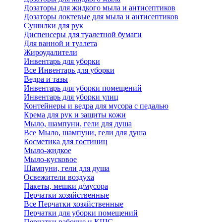
Дозаторы для жидкого мыла и антисептиков
Дозаторы локтевые для мыла и антисептиков
Сушилки для рук
Диспенсеры для туалетной бумаги
Для ванной и туалета
Жироудалители
Инвентарь для уборки
Все Инвентарь для уборки
Ведра и тазы
Инвентарь для уборки помещений
Инвентарь для уборки улиц
Контейнеры и ведра для мусора с педалью
Крема для рук и защиты кожи
Мыло, шампуни, гели для душа
Все Мыло, шампуни, гели для душа
Косметика для гостиниц
Мыло-жидкое
Мыло-кусковое
Шампуни, гели для душа
Освежители воздуха
Пакеты, мешки д/мусора
Перчатки хозяйственные
Все Перчатки хозяйственные
Перчатки для уборки помещений
Перчатки рабочие и КЩС