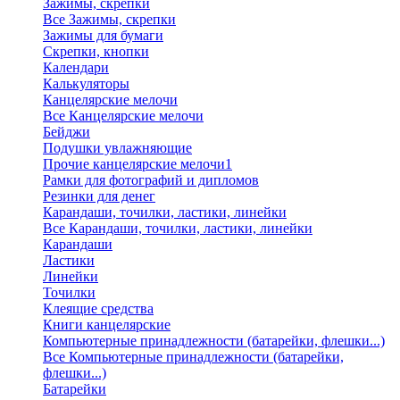
Зажимы, скрепки
Все Зажимы, скрепки
Зажимы для бумаги
Скрепки, кнопки
Календари
Калькуляторы
Канцелярские мелочи
Все Канцелярские мелочи
Бейджи
Подушки увлажняющие
Прочие канцелярские мелочи1
Рамки для фотографий и дипломов
Резинки для денег
Карандаши, точилки, ластики, линейки
Все Карандаши, точилки, ластики, линейки
Карандаши
Ластики
Линейки
Точилки
Клеящие средства
Книги канцелярские
Компьютерные принадлежности (батарейки, флешки...)
Все Компьютерные принадлежности (батарейки,
флешки...)
Батарейки