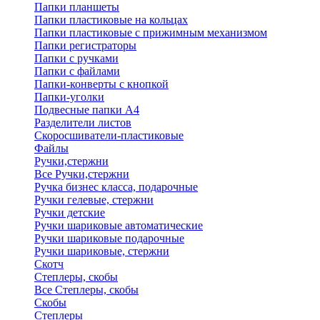
Папки планшеты
Папки пластиковые на кольцах
Папки пластиковые с прижимным механизмом
Папки регистраторы
Папки с ручками
Папки с файлами
Папки-конверты с кнопкой
Папки-уголки
Подвесные папки А4
Разделители листов
Скоросшиватели-пластиковые
Файлы
Ручки,стержни
Все Ручки,стержни
Ручка бизнес класса, подарочные
Ручки гелевые, стержни
Ручки детские
Ручки шариковые автоматические
Ручки шариковые подарочные
Ручки шариковые, стержни
Скотч
Степлеры, скобы
Все Степлеры, скобы
Скобы
Степлеры