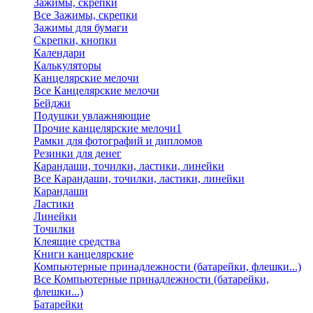
Зажимы, скрепки
Все Зажимы, скрепки
Зажимы для бумаги
Скрепки, кнопки
Календари
Калькуляторы
Канцелярские мелочи
Все Канцелярские мелочи
Бейджи
Подушки увлажняющие
Прочие канцелярские мелочи1
Рамки для фотографий и дипломов
Резинки для денег
Карандаши, точилки, ластики, линейки
Все Карандаши, точилки, ластики, линейки
Карандаши
Ластики
Линейки
Точилки
Клеящие средства
Книги канцелярские
Компьютерные принадлежности (батарейки, флешки...)
Все Компьютерные принадлежности (батарейки,
флешки...)
Батарейки