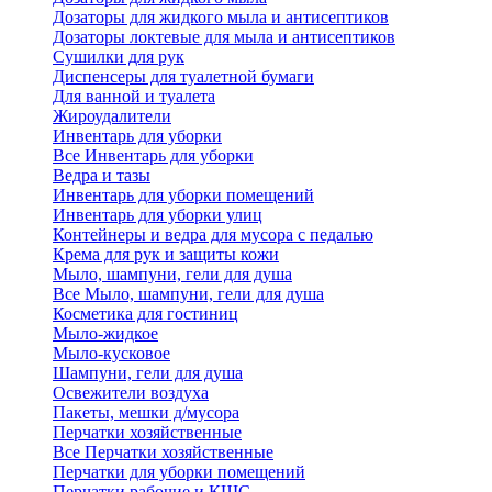
Дозаторы для жидкого мыла и антисептиков
Дозаторы локтевые для мыла и антисептиков
Сушилки для рук
Диспенсеры для туалетной бумаги
Для ванной и туалета
Жироудалители
Инвентарь для уборки
Все Инвентарь для уборки
Ведра и тазы
Инвентарь для уборки помещений
Инвентарь для уборки улиц
Контейнеры и ведра для мусора с педалью
Крема для рук и защиты кожи
Мыло, шампуни, гели для душа
Все Мыло, шампуни, гели для душа
Косметика для гостиниц
Мыло-жидкое
Мыло-кусковое
Шампуни, гели для душа
Освежители воздуха
Пакеты, мешки д/мусора
Перчатки хозяйственные
Все Перчатки хозяйственные
Перчатки для уборки помещений
Перчатки рабочие и КЩС