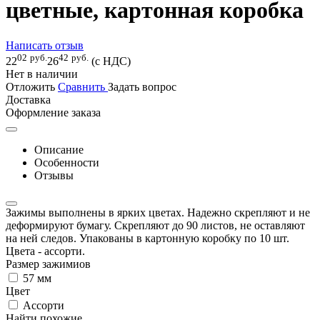
цветные, картонная коробка
Написать отзыв
02
руб.
42
руб.
22
26
(с НДС)
Нет в наличии
Отложить
Сравнить
Задать вопрос
Доставка
Оформление заказа
Описание
Особенности
Отзывы
Зажимы выполнены в ярких цветах. Надежно скрепляют и не
деформируют бумагу. Скрепляют до 90 листов, не оставляют
на ней следов. Упакованы в картонную коробку по 10 шт.
Цвета - ассорти.
Размер зажимиов
57 мм
Цвет
Ассорти
Найти похожие