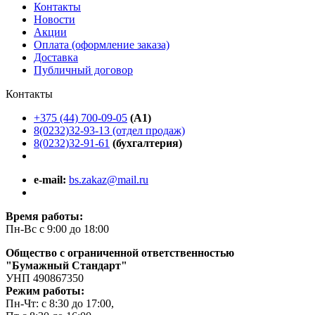
Контакты
Новости
Акции
Оплата (оформление заказа)
Доставка
Публичный договор
Контакты
+375 (44) 700-09-05
(A1)
8(0232)32-93-13 (отдел продаж)
8(0232)32-91-61
(бухгалтерия)
e-mail:
bs.zakaz@mail.ru
Время работы:
Пн-Вс с 9:00 до 18:00
Общество с ограниченной ответственностью
"Бумажный Стандарт"
УНП 490867350
Режим работы:
Пн-Чт: с 8:30 до 17:00,