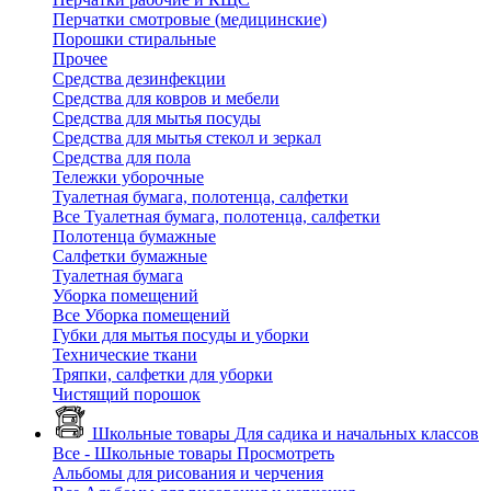
Перчатки смотровые (медицинские)
Порошки стиральные
Прочее
Средства дезинфекции
Средства для ковров и мебели
Средства для мытья посуды
Средства для мытья стекол и зеркал
Средства для пола
Тележки уборочные
Туалетная бумага, полотенца, салфетки
Все Туалетная бумага, полотенца, салфетки
Полотенца бумажные
Салфетки бумажные
Туалетная бумага
Уборка помещений
Все Уборка помещений
Губки для мытья посуды и уборки
Технические ткани
Тряпки, салфетки для уборки
Чистящий порошок
Школьные товары
Для садика и начальных классов
Все - Школьные товары
Просмотреть
Альбомы для рисования и черчения