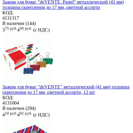
Зажим для бумаг "deVENTE. Pastel" металлический (41 мм)
толщина скрепления до 17 мм, цветной ассорти
КОД:
4131317
В наличии (144)
75
руб.
50
руб.
3
4
(с НДС)
Зажим для бумаг "deVENTE" металлический (41 мм) толщина
скрепления до 17 мм, цветной ассорти, 12 шт
КОД:
4131004
В наличии (294)
10
руб.
92
руб.
4
4
(с НДС)