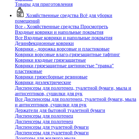
Товары для приготовления
Хозяйственные средства
Всё для уборки
помещений
Все - Хозяйственные средства
Просмотреть
Входные коврики и напольные покрытия
Все Входные коврики и напольные покрытия
Дезинфекционные коврики
Коврики - дорожка ворсовые и пластиковые
Коврики ворсовые влаго-грязезащитные тафтинг
Коврики входные грязезащитные
Коврики грязезащитные щетинистые "травка"
пластиковые
Коврики грязесборные резиновые
Коврики диэлектрические
Диспенсеры для полотенец, туалетной бумаги, мыла и
антисептиков, сушилки для рук
Все Диспенсеры для полотенец, туалетной бумаги, мыла
и антисептиков, сушилки для рук
Держатели для бытовой туалетной бумаги
Диспенсеры для полотенец
Диспенсеры для полотенец
Диспенсеры для туалетной бумаги
Диспенсеры для туалетной бумаги
Дозаторы для жидкого мыла