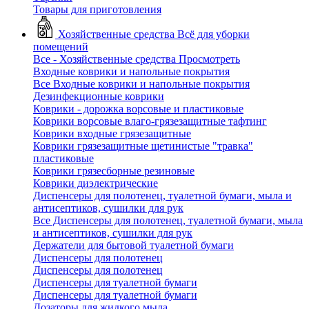
Товары для приготовления
Хозяйственные средства
Всё для уборки
помещений
Все - Хозяйственные средства
Просмотреть
Входные коврики и напольные покрытия
Все Входные коврики и напольные покрытия
Дезинфекционные коврики
Коврики - дорожка ворсовые и пластиковые
Коврики ворсовые влаго-грязезащитные тафтинг
Коврики входные грязезащитные
Коврики грязезащитные щетинистые "травка"
пластиковые
Коврики грязесборные резиновые
Коврики диэлектрические
Диспенсеры для полотенец, туалетной бумаги, мыла и
антисептиков, сушилки для рук
Все Диспенсеры для полотенец, туалетной бумаги, мыла
и антисептиков, сушилки для рук
Держатели для бытовой туалетной бумаги
Диспенсеры для полотенец
Диспенсеры для полотенец
Диспенсеры для туалетной бумаги
Диспенсеры для туалетной бумаги
Дозаторы для жидкого мыла