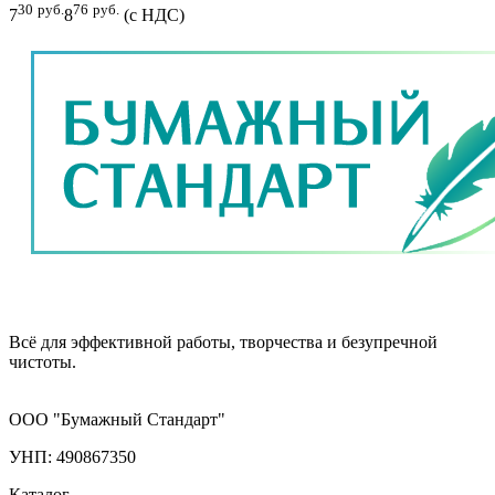
30
руб.
76
руб.
7
8
(с НДС)
Всё для эффективной работы, творчества и безупречной
чистоты.
ООО "Бумажный Стандарт"
УНП: 490867350
Каталог