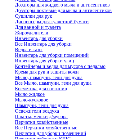
Дозаторы для жидкого мыла и антисептиков
Дозаторы локтевые для мыла и антисептиков
Сушилки для рук
Диспенсеры для туалетной бумаги
Для ванной и туалета
Жироудалители
Инвентарь для уборки
Все Инвентарь для уборки
Ведра и тазы
Инвентарь для уборки помещений
Инвентарь для уборки улиц
Контейнеры и ведра для мусора с педалью
Крема для рук и защиты кожи
Мыло, шампуни, гели для душа
Все Мыло, шампуни, гели для душа
Косметика для гостиниц
Мыло-жидкое
Мыло-кусковое
Шампуни, гели для душа
Освежители воздуха
Пакеты, мешки д/мусора
Перчатки хозяйственные
Все Перчатки хозяйственные
Перчатки для уборки помещений
Перчатки рабочие и КЩС