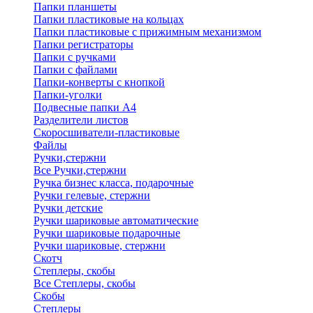
Папки планшеты
Папки пластиковые на кольцах
Папки пластиковые с прижимным механизмом
Папки регистраторы
Папки с ручками
Папки с файлами
Папки-конверты с кнопкой
Папки-уголки
Подвесные папки А4
Разделители листов
Скоросшиватели-пластиковые
Файлы
Ручки,стержни
Все Ручки,стержни
Ручка бизнес класса, подарочные
Ручки гелевые, стержни
Ручки детские
Ручки шариковые автоматические
Ручки шариковые подарочные
Ручки шариковые, стержни
Скотч
Степлеры, скобы
Все Степлеры, скобы
Скобы
Степлеры