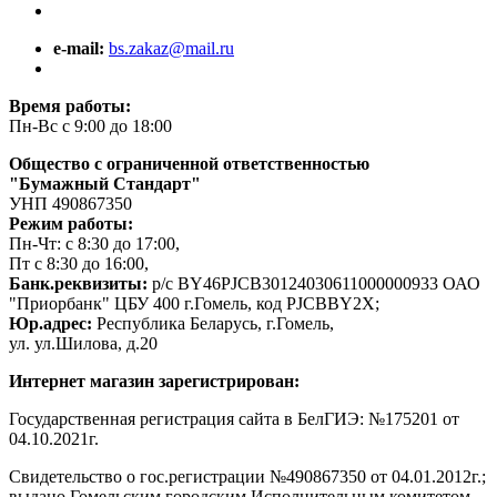
e-mail:
bs.zakaz@mail.ru
Время работы:
Пн-Вс с 9:00 до 18:00
Общество с ограниченной ответственностью
"Бумажный Стандарт"
УНП 490867350
Режим работы:
Пн-Чт: с 8:30 до 17:00,
Пт с 8:30 до 16:00,
Банк.реквизиты:
р/с BY46PJCB30124030611000000933 ОАО
"Приорбанк" ЦБУ 400 г.Гомель, код PJCBBY2X;
Юр.адрес:
Республика Беларусь, г.Гомель,
ул. ул.Шилова, д.20
Интернет магазин зарегистрирован:
Государственная регистрация сайта в БелГИЭ: №175201 от
04.10.2021г.
Свидетельство о гос.регистрации №490867350 от 04.01.2012г.;
выдано Гомельским городским Исполнительным комитетом.