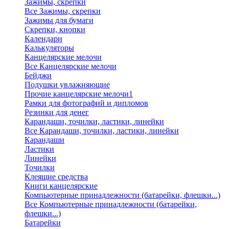
Зажимы, скрепки
Все Зажимы, скрепки
Зажимы для бумаги
Скрепки, кнопки
Календари
Калькуляторы
Канцелярские мелочи
Все Канцелярские мелочи
Бейджи
Подушки увлажняющие
Прочие канцелярские мелочи1
Рамки для фотографий и дипломов
Резинки для денег
Карандаши, точилки, ластики, линейки
Все Карандаши, точилки, ластики, линейки
Карандаши
Ластики
Линейки
Точилки
Клеящие средства
Книги канцелярские
Компьютерные принадлежности (батарейки, флешки...)
Все Компьютерные принадлежности (батарейки,
флешки...)
Батарейки