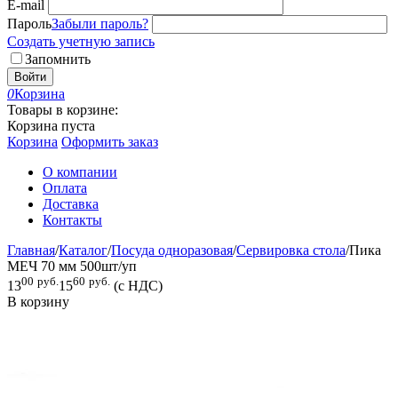
E-mail
Пароль
Забыли пароль?
Создать учетную запись
Запомнить
Войти
0
Корзина
Товары в корзине:
Корзина пуста
Корзина
Оформить заказ
О компании
Оплата
Доставка
Контакты
Главная
/
Каталог
/
Посуда одноразовая
/
Сервировка стола
/
Пика
МЕЧ 70 мм 500шт/уп
00
руб.
60
руб.
13
15
(с НДС)
В корзину