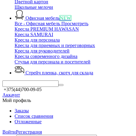
Цветной картон
Школьные мелочи
Офисная мебель
NEW
Все - Офисная мебель
Просмотреть
Кресла PREMIUM HAWASAN
Кресла SAMURAI
Кресла для персонала
Кресла для приемных и переговорных
Кресла для руководителей
Кресла современного дизайна
Стулья для персонала и посетителей
Стрейч пленка, скотч
для склада
+375(44)700-09-05
Аккаунт
Мой профиль
Заказы
Список сравнения
Отложенные
Войти
Регистрация