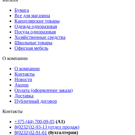
Бумага
Все для магазина
Канцелярские товары
Одежда одноразовая
Посуда одноразовая
Хозяйственные средства
Школьные товары
Офисная мебель
О компании
О компании
Контакты
Новости
Акции
Оплата (оформление заказа)
Доставка
Публичный договор
Контакты
+375 (44) 700-09-05
(A1)
8(0232)32-93-13 (отдел продаж)
8(0232)32-91-61
(бухгалтерия)