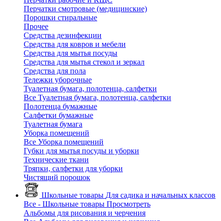
Перчатки смотровые (медицинские)
Порошки стиральные
Прочее
Средства дезинфекции
Средства для ковров и мебели
Средства для мытья посуды
Средства для мытья стекол и зеркал
Средства для пола
Тележки уборочные
Туалетная бумага, полотенца, салфетки
Все Туалетная бумага, полотенца, салфетки
Полотенца бумажные
Салфетки бумажные
Туалетная бумага
Уборка помещений
Все Уборка помещений
Губки для мытья посуды и уборки
Технические ткани
Тряпки, салфетки для уборки
Чистящий порошок
Школьные товары
Для садика и начальных классов
Все - Школьные товары
Просмотреть
Альбомы для рисования и черчения