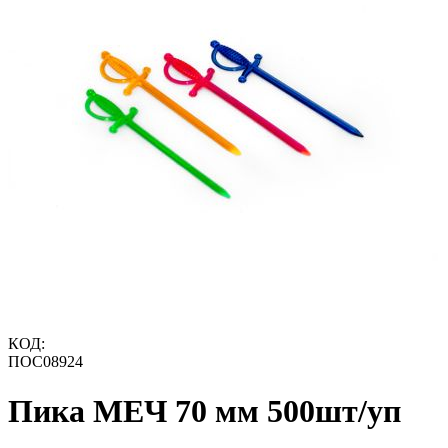
КОД:
ПОС08924
Пика МЕЧ 70 мм 500шт/уп