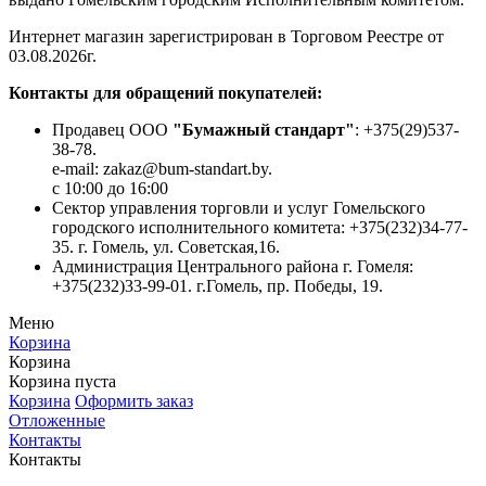
Интернет магазин зарегистрирован в Торговом Реестре от
03.08.2026г.
Контакты для обращений покупателей:
Продавец ООО
"Бумажный стандарт"
: +375(29)537-
38-78.
e-mail: zakaz@bum-standart.by.
с 10:00 до 16:00
Сектор управления торговли и услуг Гомельского
городского исполнительного комитета: +375(232)34-77-
35. г. Гомель, ул. Советская,16.
Администрация Центрального района г. Гомеля:
+375(232)33-99-01. г.Гомель, пр. Победы, 19.
Меню
Корзина
Корзина
Корзина пуста
Корзина
Оформить заказ
Отложенные
Контакты
Контакты