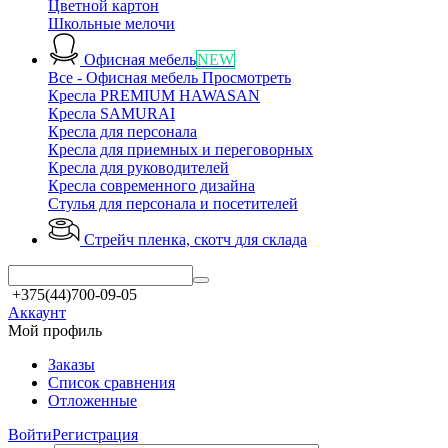
Цветной картон
Школьные мелочи
Офисная мебель
NEW
Все - Офисная мебель
Просмотреть
Кресла PREMIUM HAWASAN
Кресла SAMURAI
Кресла для персонала
Кресла для приемных и переговорных
Кресла для руководителей
Кресла современного дизайна
Стулья для персонала и посетителей
Стрейч пленка, скотч
для склада
+375(44)700-09-05
Аккаунт
Мой профиль
Заказы
Список сравнения
Отложенные
Войти
Регистрация