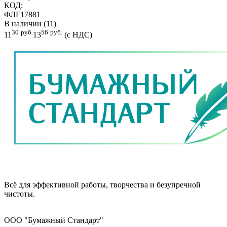
КОД:
ФЛГ17881
В наличии (11)
30
руб.
56
руб.
11
13
(с НДС)
Всё для эффективной работы, творчества и безупречной
чистоты.
ООО "Бумажный Стандарт"