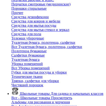
Перчатки смотровые (медицинские)
Порошки стиральные
Прочее
Средства дезинфекции
Средства для ковров и мебели
Средства для мытья посуды
Средства для мытья стекол и зеркал
Средства для пола
Тележки уборочные
Туалетная бумага, полотенца, салфетки
Все Туалетная бумага, полотенца, салфетки
Полотенца бумажные
Салфетки бумажные
Туалетная бумага
Уборка помещений
Все Уборка помещений
Губки для мытья посуды и уборки
Технические ткани
Тряпки, салфетки для уборки
Чистящий порошок
Школьные товары
Для садика и начальных классов
Все - Школьные товары
Просмотреть
Альбомы для рисования и черчения