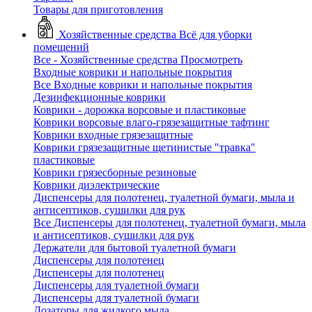
Товары для приготовления
Хозяйственные средства
Всё для уборки
помещений
Все - Хозяйственные средства
Просмотреть
Входные коврики и напольные покрытия
Все Входные коврики и напольные покрытия
Дезинфекционные коврики
Коврики - дорожка ворсовые и пластиковые
Коврики ворсовые влаго-грязезащитные тафтинг
Коврики входные грязезащитные
Коврики грязезащитные щетинистые "травка"
пластиковые
Коврики грязесборные резиновые
Коврики диэлектрические
Диспенсеры для полотенец, туалетной бумаги, мыла и
антисептиков, сушилки для рук
Все Диспенсеры для полотенец, туалетной бумаги, мыла
и антисептиков, сушилки для рук
Держатели для бытовой туалетной бумаги
Диспенсеры для полотенец
Диспенсеры для полотенец
Диспенсеры для туалетной бумаги
Диспенсеры для туалетной бумаги
Дозаторы для жидкого мыла