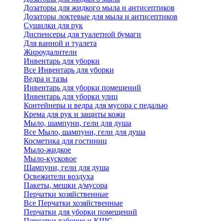
Дозаторы для жидкого мыла и антисептиков
Дозаторы локтевые для мыла и антисептиков
Сушилки для рук
Диспенсеры для туалетной бумаги
Для ванной и туалета
Жироудалители
Инвентарь для уборки
Все Инвентарь для уборки
Ведра и тазы
Инвентарь для уборки помещений
Инвентарь для уборки улиц
Контейнеры и ведра для мусора с педалью
Крема для рук и защиты кожи
Мыло, шампуни, гели для душа
Все Мыло, шампуни, гели для душа
Косметика для гостиниц
Мыло-жидкое
Мыло-кусковое
Шампуни, гели для душа
Освежители воздуха
Пакеты, мешки д/мусора
Перчатки хозяйственные
Все Перчатки хозяйственные
Перчатки для уборки помещений
Перчатки рабочие и КЩС