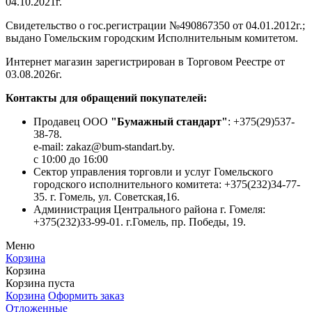
04.10.2021г.
Свидетельство о гос.регистрации №490867350 от 04.01.2012г.;
выдано Гомельским городским Исполнительным комитетом.
Интернет магазин зарегистрирован в Торговом Реестре от
03.08.2026г.
Контакты для обращений покупателей:
Продавец ООО
"Бумажный стандарт"
: +375(29)537-
38-78.
e-mail: zakaz@bum-standart.by.
с 10:00 до 16:00
Сектор управления торговли и услуг Гомельского
городского исполнительного комитета: +375(232)34-77-
35. г. Гомель, ул. Советская,16.
Администрация Центрального района г. Гомеля:
+375(232)33-99-01. г.Гомель, пр. Победы, 19.
Меню
Корзина
Корзина
Корзина пуста
Корзина
Оформить заказ
Отложенные