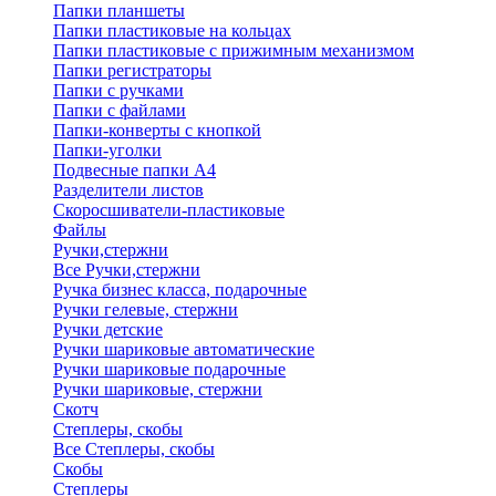
Папки планшеты
Папки пластиковые на кольцах
Папки пластиковые с прижимным механизмом
Папки регистраторы
Папки с ручками
Папки с файлами
Папки-конверты с кнопкой
Папки-уголки
Подвесные папки А4
Разделители листов
Скоросшиватели-пластиковые
Файлы
Ручки,стержни
Все Ручки,стержни
Ручка бизнес класса, подарочные
Ручки гелевые, стержни
Ручки детские
Ручки шариковые автоматические
Ручки шариковые подарочные
Ручки шариковые, стержни
Скотч
Степлеры, скобы
Все Степлеры, скобы
Скобы
Степлеры