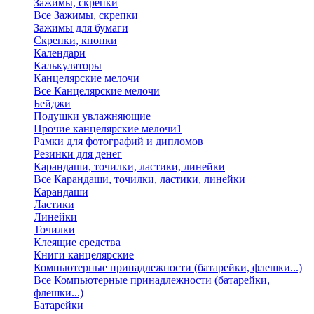
Зажимы, скрепки
Все Зажимы, скрепки
Зажимы для бумаги
Скрепки, кнопки
Календари
Калькуляторы
Канцелярские мелочи
Все Канцелярские мелочи
Бейджи
Подушки увлажняющие
Прочие канцелярские мелочи1
Рамки для фотографий и дипломов
Резинки для денег
Карандаши, точилки, ластики, линейки
Все Карандаши, точилки, ластики, линейки
Карандаши
Ластики
Линейки
Точилки
Клеящие средства
Книги канцелярские
Компьютерные принадлежности (батарейки, флешки...)
Все Компьютерные принадлежности (батарейки,
флешки...)
Батарейки