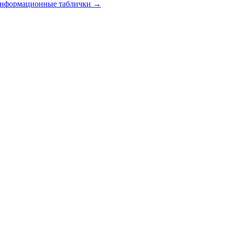
 информационные таблички
→