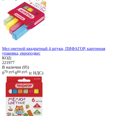
Мел цветной квадратный 4 штуки, ПИФАГОР, картонная
упаковка, европодвес
КОД:
221977
В наличии (95)
70
руб.
84
руб.
0
0
(с НДС)