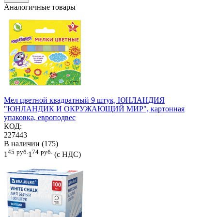
Аналогичные товары
Мел цветной квадратный 9 штук, ЮНЛАНДИЯ
"ЮНЛАНДИК И ОКРУЖАЮЩИЙ МИР", картонная
упаковка, европодвес
КОД:
227443
В наличии (175)
45
руб.
74
руб.
1
1
(с НДС)