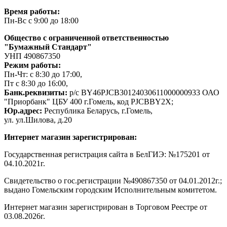
Время работы:
Пн-Вс с 9:00 до 18:00
Общество с ограниченной ответственностью
"Бумажный Стандарт"
УНП 490867350
Режим работы:
Пн-Чт: с 8:30 до 17:00,
Пт с 8:30 до 16:00,
Банк.реквизиты:
р/с BY46PJCB30124030611000000933 ОАО
"Приорбанк" ЦБУ 400 г.Гомель, код PJCBBY2X;
Юр.адрес:
Республика Беларусь, г.Гомель,
ул. ул.Шилова, д.20
Интернет магазин зарегистрирован:
Государственная регистрация сайта в БелГИЭ: №175201 от
04.10.2021г.
Свидетельство о гос.регистрации №490867350 от 04.01.2012г.;
выдано Гомельским городским Исполнительным комитетом.
Интернет магазин зарегистрирован в Торговом Реестре от
03.08.2026г.