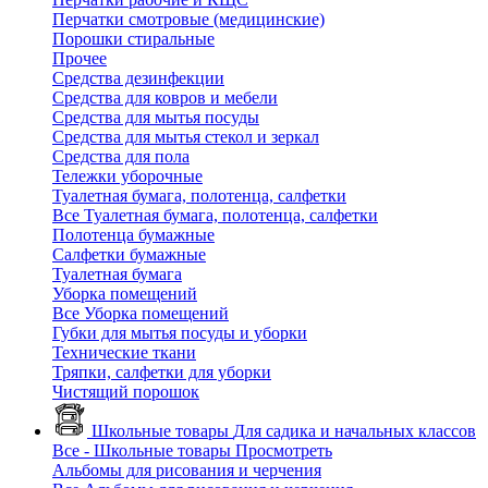
Перчатки смотровые (медицинские)
Порошки стиральные
Прочее
Средства дезинфекции
Средства для ковров и мебели
Средства для мытья посуды
Средства для мытья стекол и зеркал
Средства для пола
Тележки уборочные
Туалетная бумага, полотенца, салфетки
Все Туалетная бумага, полотенца, салфетки
Полотенца бумажные
Салфетки бумажные
Туалетная бумага
Уборка помещений
Все Уборка помещений
Губки для мытья посуды и уборки
Технические ткани
Тряпки, салфетки для уборки
Чистящий порошок
Школьные товары
Для садика и начальных классов
Все - Школьные товары
Просмотреть
Альбомы для рисования и черчения