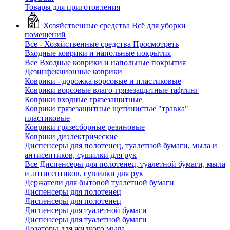
Товары для приготовления
Хозяйственные средства
Всё для уборки
помещений
Все - Хозяйственные средства
Просмотреть
Входные коврики и напольные покрытия
Все Входные коврики и напольные покрытия
Дезинфекционные коврики
Коврики - дорожка ворсовые и пластиковые
Коврики ворсовые влаго-грязезащитные тафтинг
Коврики входные грязезащитные
Коврики грязезащитные щетинистые "травка"
пластиковые
Коврики грязесборные резиновые
Коврики диэлектрические
Диспенсеры для полотенец, туалетной бумаги, мыла и
антисептиков, сушилки для рук
Все Диспенсеры для полотенец, туалетной бумаги, мыла
и антисептиков, сушилки для рук
Держатели для бытовой туалетной бумаги
Диспенсеры для полотенец
Диспенсеры для полотенец
Диспенсеры для туалетной бумаги
Диспенсеры для туалетной бумаги
Дозаторы для жидкого мыла