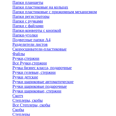
Папки планшеты
Папки пластиковые на кольцах
Папки пластиковые с прижимным механизмом
Папки регистраторы
Папки с ручками
Папки с файлами
Папки-конверты с кнопкой
Папки-уголки
Подвесные папки А4
Разделители листов
Скоросшиватели-пластиковые
Файлы
Ручки,стержни
Все Ручки,стержни
Ручка бизнес класса, подарочные
Ручки гелевые, стержни
Ручки детские
Ручки шариковые автоматические
Ручки шариковые подарочные
Ручки шариковые, стержни
Скотч
Степлеры, скобы
Все Степлеры, скобы
Скобы
Степлеры