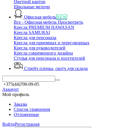
Цветной картон
Школьные мелочи
Офисная мебель
NEW
Все - Офисная мебель
Просмотреть
Кресла PREMIUM HAWASAN
Кресла SAMURAI
Кресла для персонала
Кресла для приемных и переговорных
Кресла для руководителей
Кресла современного дизайна
Стулья для персонала и посетителей
Стрейч пленка, скотч
для склада
+375(44)700-09-05
Аккаунт
Мой профиль
Заказы
Список сравнения
Отложенные
Войти
Регистрация