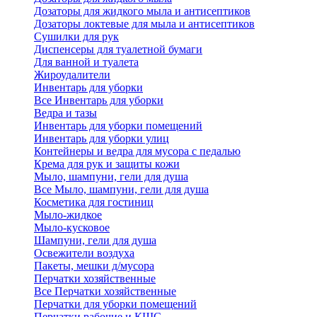
Дозаторы для жидкого мыла и антисептиков
Дозаторы локтевые для мыла и антисептиков
Сушилки для рук
Диспенсеры для туалетной бумаги
Для ванной и туалета
Жироудалители
Инвентарь для уборки
Все Инвентарь для уборки
Ведра и тазы
Инвентарь для уборки помещений
Инвентарь для уборки улиц
Контейнеры и ведра для мусора с педалью
Крема для рук и защиты кожи
Мыло, шампуни, гели для душа
Все Мыло, шампуни, гели для душа
Косметика для гостиниц
Мыло-жидкое
Мыло-кусковое
Шампуни, гели для душа
Освежители воздуха
Пакеты, мешки д/мусора
Перчатки хозяйственные
Все Перчатки хозяйственные
Перчатки для уборки помещений
Перчатки рабочие и КЩС