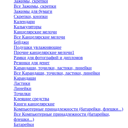
Зажимы, скрепки
Все Зажимы, скрепки
Зажимы для бумаги
Скрепки, кнопки
Календари
Калькуляторы
Канцелярские мелочи
Все Канцелярские мелочи
Бейджи
Подушки увлажняющие
Прочие канцелярские мелочи1
Рамки для фотографий и дипломов
Резинки для денег
Карандаши, точилки, ластики, линейки
Все Карандаши, точилки, ластики, линейки
Карандаши
Ластики
Линейки
Точилки
Клеящие средства
Книги канцелярские
Компьютерные принадлежности (батарейки, флешки...)
Все Компьютерные принадлежности (батарейки,
флешки...)
Батарейки