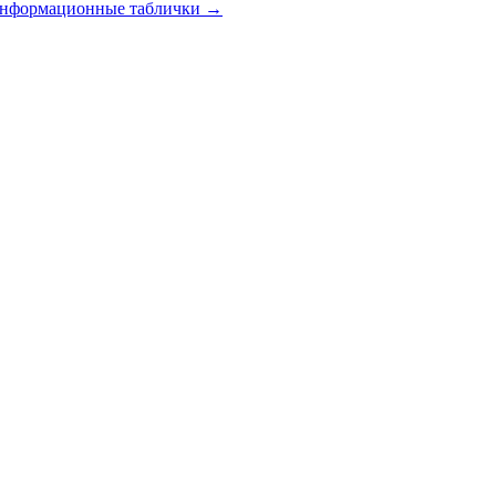
 информационные таблички
→