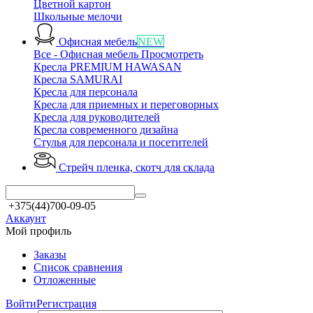
Цветной картон
Школьные мелочи
Офисная мебель
NEW
Все - Офисная мебель
Просмотреть
Кресла PREMIUM HAWASAN
Кресла SAMURAI
Кресла для персонала
Кресла для приемных и переговорных
Кресла для руководителей
Кресла современного дизайна
Стулья для персонала и посетителей
Стрейч пленка, скотч
для склада
+375(44)700-09-05
Аккаунт
Мой профиль
Заказы
Список сравнения
Отложенные
Войти
Регистрация