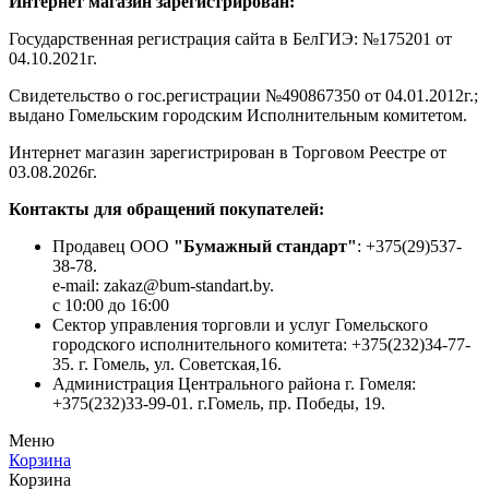
Интернет магазин зарегистрирован:
Государственная регистрация сайта в БелГИЭ: №175201 от
04.10.2021г.
Свидетельство о гос.регистрации №490867350 от 04.01.2012г.;
выдано Гомельским городским Исполнительным комитетом.
Интернет магазин зарегистрирован в Торговом Реестре от
03.08.2026г.
Контакты для обращений покупателей:
Продавец ООО
"Бумажный стандарт"
: +375(29)537-
38-78.
e-mail: zakaz@bum-standart.by.
с 10:00 до 16:00
Сектор управления торговли и услуг Гомельского
городского исполнительного комитета: +375(232)34-77-
35. г. Гомель, ул. Советская,16.
Администрация Центрального района г. Гомеля:
+375(232)33-99-01. г.Гомель, пр. Победы, 19.
Меню
Корзина
Корзина