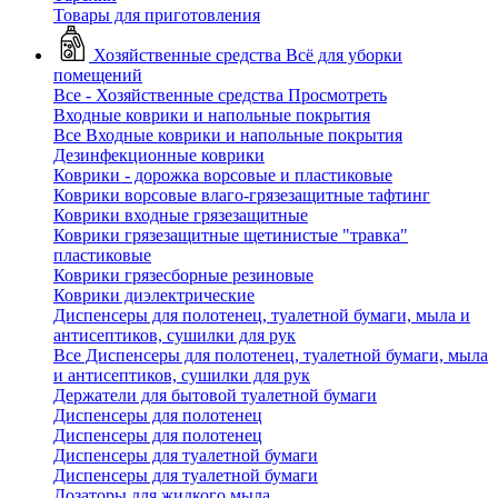
Товары для приготовления
Хозяйственные средства
Всё для уборки
помещений
Все - Хозяйственные средства
Просмотреть
Входные коврики и напольные покрытия
Все Входные коврики и напольные покрытия
Дезинфекционные коврики
Коврики - дорожка ворсовые и пластиковые
Коврики ворсовые влаго-грязезащитные тафтинг
Коврики входные грязезащитные
Коврики грязезащитные щетинистые "травка"
пластиковые
Коврики грязесборные резиновые
Коврики диэлектрические
Диспенсеры для полотенец, туалетной бумаги, мыла и
антисептиков, сушилки для рук
Все Диспенсеры для полотенец, туалетной бумаги, мыла
и антисептиков, сушилки для рук
Держатели для бытовой туалетной бумаги
Диспенсеры для полотенец
Диспенсеры для полотенец
Диспенсеры для туалетной бумаги
Диспенсеры для туалетной бумаги
Дозаторы для жидкого мыла