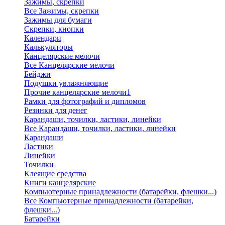
Зажимы, скрепки
Все Зажимы, скрепки
Зажимы для бумаги
Скрепки, кнопки
Календари
Калькуляторы
Канцелярские мелочи
Все Канцелярские мелочи
Бейджи
Подушки увлажняющие
Прочие канцелярские мелочи1
Рамки для фотографий и дипломов
Резинки для денег
Карандаши, точилки, ластики, линейки
Все Карандаши, точилки, ластики, линейки
Карандаши
Ластики
Линейки
Точилки
Клеящие средства
Книги канцелярские
Компьютерные принадлежности (батарейки, флешки...)
Все Компьютерные принадлежности (батарейки,
флешки...)
Батарейки