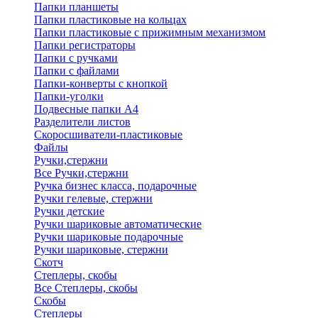
Папки планшеты
Папки пластиковые на кольцах
Папки пластиковые с прижимным механизмом
Папки регистраторы
Папки с ручками
Папки с файлами
Папки-конверты с кнопкой
Папки-уголки
Подвесные папки А4
Разделители листов
Скоросшиватели-пластиковые
Файлы
Ручки,стержни
Все Ручки,стержни
Ручка бизнес класса, подарочные
Ручки гелевые, стержни
Ручки детские
Ручки шариковые автоматические
Ручки шариковые подарочные
Ручки шариковые, стержни
Скотч
Степлеры, скобы
Все Степлеры, скобы
Скобы
Степлеры