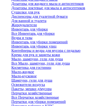
Дозаторы для жидкого мыла и антисептиков
Дозаторы локтевые для мыла и антисептиков
Сушилки для рук
Диспенсеры для туалетной бумаги
Для ванной и туалета
Жироудалители
Инвентарь для уборки
Все Инвентарь для уборки
Ведра и тазы
Инвентарь для уборки помещений
Инвентарь для уборки улиц
Контейнеры и ведра для мусора с педалью
Крема для рук и защиты кожи
Мыло, шампуни, гели для душа
Все Мыло, шампуни, гели для душа
Косметика для гостиниц
Мыло-жидкое
Мыло-кусковое
Шампуни, гели для душа
Освежители воздуха
Пакеты, мешки д/мусора
Перчатки хозяйственные
Все Перчатки хозяйственные
Перчатки для уборки помещений
Перчатки рабочие и КЩС