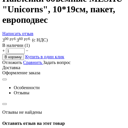
"Unicorns", 10*19см, пакет,
европодвес
Написать отзыв
00
руб.
60
руб.
3
3
(с НДС)
В наличии (1)
+
−
Купить в один клик
В корзину
Отложить
Сравнить
Задать вопрос
Доставка
Оформление заказа
Особенности
Отзывы
Отзывы не найдены
Оставить отзыв на этот товар