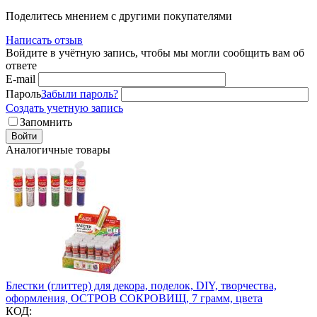
Поделитесь мнением с другими покупателями
Написать отзыв
Войдите в учётную запись, чтобы мы могли сообщить вам об
ответе
E-mail
Пароль
Забыли пароль?
Создать учетную запись
Запомнить
Войти
Аналогичные товары
Блестки (глиттер) для декора, поделок, DIY, творчества,
оформления, ОСТРОВ СОКРОВИЩ, 7 грамм, цвета
КОД: