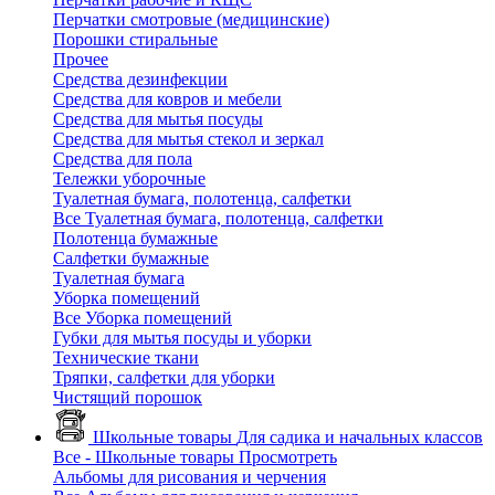
Перчатки смотровые (медицинские)
Порошки стиральные
Прочее
Средства дезинфекции
Средства для ковров и мебели
Средства для мытья посуды
Средства для мытья стекол и зеркал
Средства для пола
Тележки уборочные
Туалетная бумага, полотенца, салфетки
Все Туалетная бумага, полотенца, салфетки
Полотенца бумажные
Салфетки бумажные
Туалетная бумага
Уборка помещений
Все Уборка помещений
Губки для мытья посуды и уборки
Технические ткани
Тряпки, салфетки для уборки
Чистящий порошок
Школьные товары
Для садика и начальных классов
Все - Школьные товары
Просмотреть
Альбомы для рисования и черчения