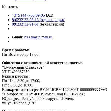
Контакты
+375 (44) 700-09-05
(A1)
8(0232)32-93-13 (отдел продаж)
8(0232)32-91-61
(бухгалтерия)
e-mail:
bs.zakaz@mail.ru
Время работы:
Пн-Вс с 9:00 до 18:00
Общество с ограниченной ответственностью
"Бумажный Стандарт"
УНП 490867350
Режим работы:
Пн-Чт: с 8:30 до 17:00,
Пт с 8:30 до 16:00,
Банк.реквизиты:
р/с BY46PJCB30124030611000000933 ОАО
"Приорбанк" ЦБУ 400 г.Гомель, код PJCBBY2X;
Юр.адрес:
Республика Беларусь, г.Гомель,
ул. ул.Шилова, д.20