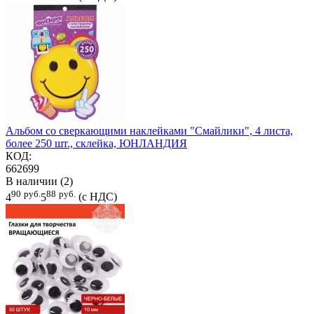
Альбом со сверкающими наклейками "Смайлики", 4 листа,
более 250 шт., склейка, ЮНЛАНДИЯ
КОД:
662699
В наличии (2)
90
руб.
88
руб.
4
5
(с НДС)