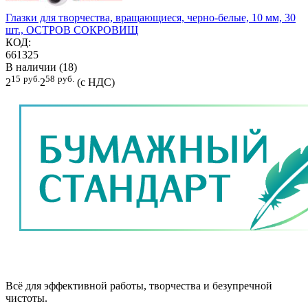
Глазки для творчества, вращающиеся, черно-белые, 10 мм, 30
шт., ОСТРОВ СОКРОВИЩ
КОД:
661325
В наличии (18)
15
руб.
58
руб.
2
2
(с НДС)
Всё для эффективной работы, творчества и безупречной
чистоты.